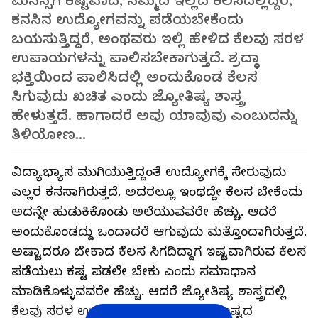
ಮನಸ್ಸಿಗೆ ಕಷ್ಟವಾದ, ನೆಮ್ಮದಿ ಇಲ್ಲದ ಕೆಲಸದಲ್ಲಿದ್ದರೆ,
ಕನಸಿನ ಉದ್ಯೋಗವನ್ನು ಪಡೆಯಬೇಕೆಂದು
ಬಯಸುತ್ತಿದ್ದರೆ, ಅಂಥವರು ಇಲ್ಲಿ ಹೇಳಿದ ಕೆಲವು ಸರಳ
ಉಪಾಯಗಳನ್ನು ಪಾಲಿಸಬೇಕಾಗುತ್ತದೆ. ಶ್ರದ್ಧಾ
ಭಕ್ತಿಯಿಂದ ಪಾಲಿಸಿದಲ್ಲಿ ಅಂದುಕೊಂಡ ಕೆಲಸ
ಸಿಗುವುದು ಖಚಿತ ಎಂದು ಜ್ಯೋತಿಷ್ಯ ಶಾಸ್ತ್ರ
ಹೇಳುತ್ತದೆ. ಹಾಗಾದರೆ ಅವು ಯಾವುವು ಎಂಬುದನ್ನು
ತಿಳಿಯೋಣ...
ವಿದ್ಯಾಭ್ಯಾಸ ಮುಗಿಯುತ್ತಿದ್ದಂತೆ ಉದ್ಯೋಗಕ್ಕೆ ಸೇರುವುದು
ಎಲ್ಲರ ಕನಸಾಗಿರುತ್ತದೆ. ಅದರಲ್ಲೂ ಇಂಥದ್ದೇ ಕೆಲಸ ಬೇಕೆಂದು
ಅದನ್ನೇ ಹುಡುಕಿಕೊಂಡು ಅಲೆಯುವವರೇ ಹೆಚ್ಚು. ಆದರೆ
ಅಂದುಕೊಂಡದ್ದು ಒಂದಾದರೆ ಆಗುವುದು ಮತ್ತೊಂದಾಗಿರುತ್ತದೆ.
ಅಷ್ಟಾದರೂ ಬೇಕಾದ ಕೆಲಸ ಸಿಗದಿದ್ದಾಗ ಇಷ್ಟವಾಗಿರುವ ಕೆಲಸ
ಪಡೆಯಲು ಕಷ್ಟ ಪಡಲೇ ಬೇಕು ಎಂದು ಸಮಾಧಾನ
ಮಾಡಿಕೊಳ್ಳುವವರೇ ಹೆಚ್ಚು. ಆದರೆ ಜ್ಯೋತಿಷ್ಯ ಶಾಸ್ತ್ರದಲ್ಲಿ
ಕೆಲವು ಸರಳ ಉಪಾಯಗಳನ್ನು ಪಾಲಿಸಿದರೆ ಇಷ್ಟದ