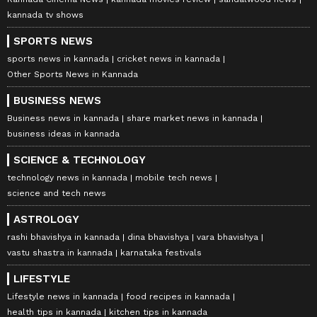
kannada tv shows
SPORTS NEWS
sports news in kannada
cricket news in kannada
Other Sports News in Kannada
BUSINESS NEWS
Business news in kannada
share market news in kannada
business ideas in kannada
SCIENCE & TECHNOLOGY
technology news in kannada
mobile tech news
science and tech news
ASTROLOGY
rashi bhavishya in kannada
dina bhavishya
vara bhavishya
vastu shastra in kannada
karnataka festivals
LIFESTYLE
Lifestyle news in kannada
food recipes in kannada
health tips in kannada
kitchen tips in kannada