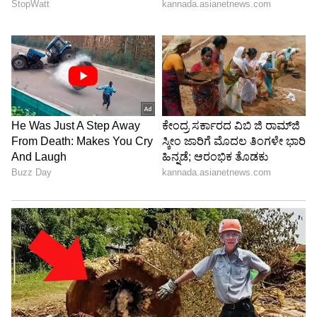
ಎಣ್ಣೆ ಹಚ್ಚಿದ ನಂತರ ಏನು ಮಾಡಬೇಕು?
ರಾತ್ರಿ ಎಣ್ಣೆ ಹಚ್ಚಿದ್ದರೆ, ನಿಮ್ಮ ಕೂದಲನ್ನು ತಿಳಿ ರೇಷ್ಮೆ
ಬಟ್ಟೆಯಿಂದ ಕವರ್ ಮಾಡಿ ಅಥವಾ ಶವರ್ ಕ್ಯಾಪ್ ಧರಿಸಿ.
ಹಗಲಿನಲ್ಲಿ ಹಚ್ಚಿದ್ದರೆ, ಕನಿಷ್ಠ 1-2 ಗಂಟೆಗಳ ಕಾಲ ಹಾಗೆಯೇ
ಬಿಡಿ.
ಎಷ್ಟು ಬಾರಿ ಎಣ್ಣೆ ಹಚ್ಚಬೇಕು?
ಹೆಚ್ಚಿನ ಜನರಿಗೆ ವಾರಕ್ಕೆ 1 ರಿಂದ 2 ಬಾರಿ ಎಣ್ಣೆ ಹಚ್ಚುವುದು
ಸಾಕು. ಆಗಾಗ್ಗೆ ಎಣ್ಣೆ ಹಚ್ಚುವುದರಿಂದ ಕೂದಲಿನಲ್ಲಿ ಜಿಡ್ಡು
ಮತ್ತು ಧೂಳು ಸಂಗ್ರಹವಾಗಬಹುದು, ಇದು ನೆತ್ತಿಯನ್ನು
ಮುಚ್ಚಿಕೊಳ್ಳಬಹುದು.