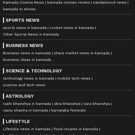
Kannada Cinema News
kannada movies review
sandalwood news
kannada tv shows
SPORTS NEWS
sports news in kannada
cricket news in kannada
Other Sports News in Kannada
BUSINESS NEWS
Business news in kannada
share market news in kannada
business ideas in kannada
SCIENCE & TECHNOLOGY
technology news in kannada
mobile tech news
science and tech news
ASTROLOGY
rashi bhavishya in kannada
dina bhavishya
vara bhavishya
vastu shastra in kannada
karnataka festivals
LIFESTYLE
Lifestyle news in kannada
food recipes in kannada