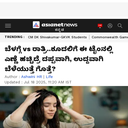
ಕನ್ನಡ
TRENDING :
CM DK Shivakumar-GKVK Students
Commonwealth Game
ಬೆಳಗ್ಗೆ vs ರಾತ್ರಿ..ಕೂದಲಿಗೆ ಈ ಟೈಂನಲ್ಲಿ
ಎಣ್ಣೆ ಹಚ್ಚಿದ್ರೆ ದಪ್ಪವಾಗಿ, ಉದ್ದವಾಗಿ
ಬೆಳೆಯುತ್ತೆ ಗೊತ್ತೆ?
Author :
Ashwini HR
|
Life
Updated :
Jul 18 2025, 11:20 AM IST