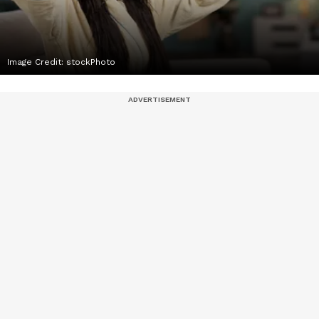
Image Credit:
stockPhoto