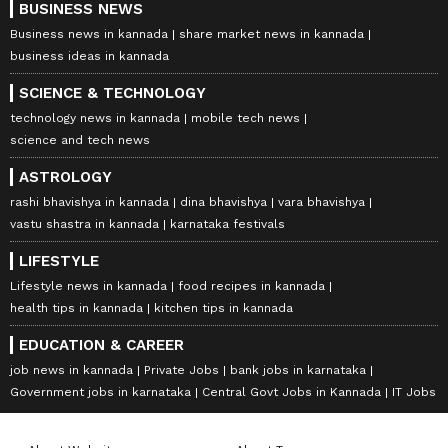
BUSINESS NEWS
Business news in kannada
share market news in kannada
business ideas in kannada
SCIENCE & TECHNOLOGY
technology news in kannada
mobile tech news
science and tech news
ASTROLOGY
rashi bhavishya in kannada
dina bhavishya
vara bhavishya
vastu shastra in kannada
karnataka festivals
LIFESTYLE
Lifestyle news in kannada
food recipes in kannada
health tips in kannada
kitchen tips in kannada
EDUCATION & CAREER
job news in kannada
Private Jobs
bank jobs in karnataka
Government jobs in karnataka
Central Govt Jobs in Kannada
IT Jobs