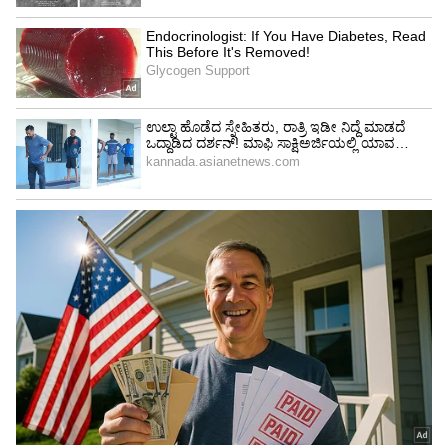
ಸ್ಟಡ್‌ಗಳು, ಕ್ಲಿಪ್ ಮಾದರಿಯ ಸ್ಟಡ್‌, ಮ್ಯಾಗ್ನೆಟಿಕ್
ಸ್ಟಡ್,ರೇಡಿಯಂ ಸ್ಟಡ್ ಹೀಗೆ ಹಲವಾರು ರಿತಿಯ ಪುರುಷರ
ಕಿವಿಯೋಲೆಗಳು ಲಭ್ಯವಿದೆ.