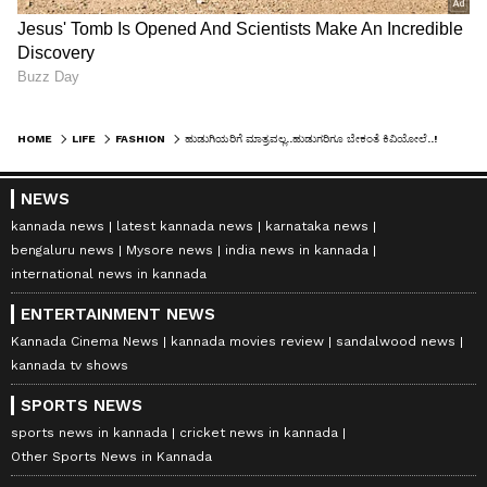
HOME
LIFE
FASHION
ಹುಡುಗಿಯರಿಗೆ ಮಾತ್ರವಲ್ಲ..ಹುಡುಗರಿಗೂ ಬೇಕಂತೆ ಕಿವಿಯೋಲೆ..!
NEWS
kannada news
latest kannada news
karnataka news
bengaluru news
Mysore news
india news in kannada
international news in kannada
ENTERTAINMENT NEWS
Kannada Cinema News
kannada movies review
sandalwood news
kannada tv shows
SPORTS NEWS
sports news in kannada
cricket news in kannada
Other Sports News in Kannada