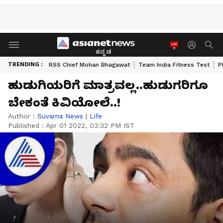
ಕನ್ನಡ
TRENDING :
RSS Chief Mohan Bhagawat
Team India Fitness Test
P
ಹುಡುಗಿಯರಿಗೆ ಮಾತ್ರವಲ್ಲ..ಹುಡುಗರಿಗೂ
ಬೇಕಂತೆ ಕಿವಿಯೋಲೆ..!
Author :
Suvarna News
|
Life
Published :
Apr 01 2022, 03:32 PM IST