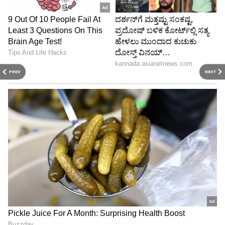
PREV
NEXT