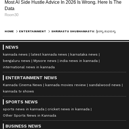
HOME
ENTERTAINMENT
SHRIRASTU SHUBHAMASTU: ಶ್ರೀರಸ್ತು ಶುಭಮಸ್ತು ಯಾವಾಗ ಮುಗಿಯತ್ತೆ? ನಟಿ ಸುಧಾರಾಣಿ ಹೇಳಿದ್ದೇನು ಕೇಳಿ...
NEWS
kannada news
latest kannada news
karnataka news
bengaluru news
Mysore news
india news in kannada
international news in kannada
ENTERTAINMENT NEWS
Kannada Cinema News
kannada movies review
sandalwood news
kannada tv shows
SPORTS NEWS
sports news in kannada
cricket news in kannada
Other Sports News in Kannada
BUSINESS NEWS