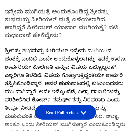
ಇನ್ನೇನು ಮುಗಿಯತ್ತೆ ಅಂದುಕೊಂಡಿದ್ದ ಶ್ರೀರಸ್ತು
ಶುಭಮಸ್ತು ಸೀರಿಯಲ್​ ಮತ್ತೆ ಎಳೆಯಲಾಗಿದೆ.
ಹಾಗಿದ್ದರೆ ಸೀರಿಯಲ್​​ ಯಾವಾಗ ಮುಗಿಯತ್ತೆ? ನಟಿ
ಸುಧಾರಾಣಿ ಹೇಳಿದ್ದೇನು?
ಶ್ರೀರಸ್ತು ಶುಭಮಸ್ತು ಸೀರಿಯಲ್​ ಇನ್ನೇನು ಮುಗಿಯುವ
ಹಂತಕ್ಕೆ ಬಂದಿದೆ ಎಂದೇ ಅಂದುಕೊಳ್ಳಲಾಗಿತ್ತು. ಇದಕ್ಕೆ ಕಾರಣ,
ಶಾರ್ವರಿಯೇ ಕೊಲೆಗಾತಿ ಎನ್ನುವ ವಿಷಯ ಒಬ್ಬೊಬ್ಬರಾಗಿ
ಎಲ್ಲರಿಗೂ ತಿಳಿದಿದೆ. ವಿಷಯ ಗೊತ್ತಾಗುತ್ತಿದ್ದಂತೆಯೇ ಶಾರ್ವರಿ
ತಪ್ಪಿಸಿಕೊಂಡಿದ್ದಾಳೆ. ಅವಳ ಹುಡುಕಾಟದಲ್ಲಿ ಕುಟುಂಬದವರು
ಮುಂದಾಗಿದ್ದಾರೆ. ಅದೇ ಇನ್ನೊಂದೆಡೆ, ಎಲ್ಲಾ ದಾಖಲೆಗಳನ್ನು
ಪರಿಶೀಲಿಸಿದ ಕೋರ್ಟ್​ ಸಮರ್ಥ್​ನನ್ನು ನಿರಪರಾಧಿ ಎಂದು
ತೀರ್ಪು ನೀಡಿದೆ. ತಪ್ಪಿಸಿಕೊಂಡಿರುವ ಶಾರ್ವರಿಯನ್ನು
Read Full Article
ಹುಡುಕುವಂತೆ ಕೋರ್ಟ್​ ಪೊಲೀಸರಿಗೆ ಆದೇಶಿಸಿದೆ. ಅಬ್ಬಾ,
ಅಂತೂ ಒಂದು ಸೀರಿಯಲ್​ ಮುಗಿಸುತ್ತಾರೆ ಎಂದುಕೊಂಡಿದ್ದರು