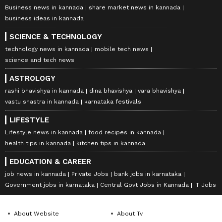
Business news in kannada
share market news in kannada
business ideas in kannada
SCIENCE & TECHNOLOGY
technology news in kannada
mobile tech news
science and tech news
ASTROLOGY
rashi bhavishya in kannada
dina bhavishya
vara bhavishya
vastu shastra in kannada
karnataka festivals
LIFESTYLE
Lifestyle news in kannada
food recipes in kannada
health tips in kannada
kitchen tips in kannada
EDUCATION & CAREER
job news in kannada
Private Jobs
bank jobs in karnataka
Government jobs in karnataka
Central Govt Jobs in Kannada
IT Jobs
About Website
About Tv