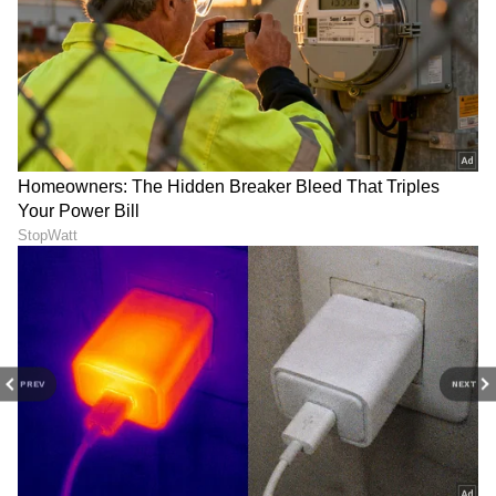
RECOMMENDED STORIES
ಮದುವೆಯಾಗಿ 5 ತಿಂಗಳಿಗೆ ಸಹ
ಚಿರಂಜೀವಿ ಸರ್ಜಾ ಸಿನಿಮಾ ದೃಶ್ಯ
ನಟಿ ನಿಧನ; ನಾಗಿಣಿ ಧಾರಾವಾಹಿ
ಕಾಪಿ ಮಾಡಿದ್ರ ‘ನಿನ್ನ ಜೊತೆ ನನ್ನ
ನಟ ದೀಕ್ಷಿತ್‌ ಶೆಟ್ಟಿ ಬಿಚ್ಚಿಟ್ಟ ಸತ್ಯ
ಕಥೆ’ ಸೀರಿಯಲ್ ತಂಡ
ಏನು?
PREV
NEXT