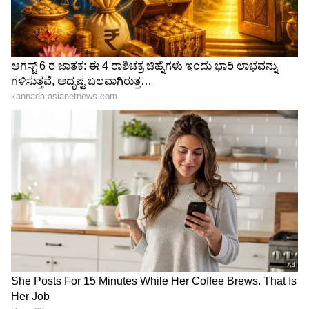
ನಾನು ಅಲ್ಲು ಅರ್ಜುನ್ ಆಸ್ತಿ ಅಲ್ಲ.. ಸೀರತ್ ಕಪೂರ್
ಹೀಗಂದಿದ್ದೇಕೆ? ಅಷ್ಟಕ್ಕೂ ಯಾರೀಕೆ?
ಮಹಿಳಾ ನಿರ್ದೇಶಕಿಯನ್ನು ಮನೆಗೆ ಕರೆಸಿ ಬೈದಿದ್ಯಾಕೆ
ಅಲ್ಲು ಅರ್ಜುನ್? ಕಾರಣ ಕೇಳಿದ್ರೆ ಶಾಕ್ ಆಗ್ತೀರಾ!