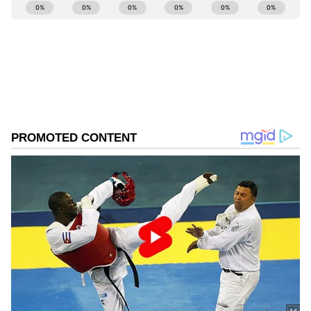
ಹೊಸ ಸಿನಿಮಾದ ನಿರ್ಮಾಪಕರು ಈಗಲೇ
ಎಚ್ಚೆತ್ತುಕೊಂಡಿದ್ದಾರೆ.
ಅಟ್ಲಿ ನಿರ್ದೇಶನದ 'ರಾಕ' ಅಲ್ಲು ಅರ್ಜುನ್ ಅವರ ಮುಂದಿನ
ಸಿನಿಮಾ. ಈ ಹಿಂದೆಂದೂ ಕಾಣದ ಗೆಟಪ್‌ನಲ್ಲಿ ಅಲ್ಲು
ಅರ್ಜುನ್ ಕಾಣಿಸಿಕೊಳ್ಳಲಿದ್ದಾರೆ ಎಂದು ಪೋಸ್ಟರ್‌ಗಳು
ಸುಳಿವು ನೀಡಿದ್ದವು. 'ಡೆಕ್ಕನ್ ಕ್ರಾನಿಕಲ್' ವರದಿ ಪ್ರಕಾರ, ಈ
ಸಿನಿಮಾದಲ್ಲಿನ ಅಲ್ಲು ಅರ್ಜುನ್ ಪಾತ್ರದ ಮ್ಯಾನರಿಸಂ ಮತ್ತು
ಸಿಗ್ನೇಚರ್ ಡ್ಯಾನ್ಸ್ ಸ್ಟೆಪ್‌ಗಳನ್ನು ಯಾವುದೇ ವಾಣಿಜ್ಯ
ಉದ್ದೇಶಗಳಿಗೆ ಅನಧಿಕೃತವಾಗಿ ಬಳಸುವುದನ್ನು ತಡೆಯಲು
ನಿರ್ಮಾಪಕರು ನಿರ್ಧರಿಸಿದ್ದಾರೆ.