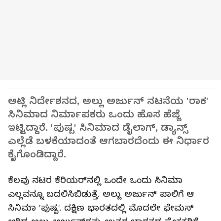
ಅಟ್ಲಿ ನಿರ್ದೇಶನದ, ಅಲ್ಲು ಅರ್ಜುನ್ ನಟನೆಯ 'ರಾಕ'
ಸಿನಿಮಾದ ನಿರ್ಮಾಪಕರು ಒಂದು ಹೊಸ ಹೆಜ್ಜೆ
ಇಟ್ಟಿದ್ದಾರೆ. 'ಪುಷ್ಪ' ಸಿನಿಮಾದ ಡೈಲಾಗ್, ಡ್ಯಾನ್ಸ್
ಎಲ್ಲೆಡೆ ಬಳಕೆಯಾದಂತೆ ಆಗಬಾರದೆಂದು ಈ ನಿರ್ಧಾರ
ಕೈಗೊಂಡಿದ್ದಾರೆ.
ಕೆಲವು ನಟರ ಕೆರಿಯರ್‌ನಲ್ಲಿ ಒಂದೇ ಒಂದು ಸಿನಿಮಾ
ಎಲ್ಲವನ್ನೂ ಬದಲಿಸಿಬಿಡುತ್ತೆ. ಅಲ್ಲು ಅರ್ಜುನ್‌ ಪಾಲಿಗೆ ಆ
ಸಿನಿಮಾ 'ಪುಷ್ಪ'. ದಕ್ಷಿಣ ಭಾರತದಲ್ಲಿ ಮೊದಲೇ ಫೇಮಸ್