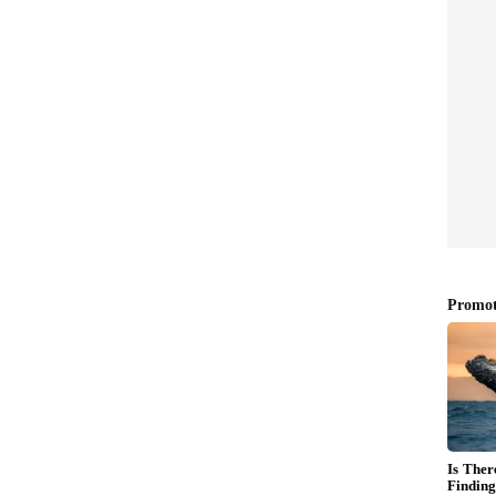
ಬಿಸಿದರು. ಹೀಗೆ ನೆಗೆಟಿವಿಟಿ ಹಬ್ಬಿಸುವ ಗ್ಯಾಂಗ್‌ಗಳು
ಗಿದೆ.
ಪಾನ್ಸ್ ನೋಡಿ ನಾನು ನಿರಾಶೆಗೊಂಡಿದ್ದೆ. ಈಗೀಗ ಫ್ಯಾಮಿಲಿ ಆಡಿಯನ್ಸ್
್ತಿದ್ದಾರೆ. ಸಿನಿಮಾ ಅದ್ಭುತವಾಗಿದೆ ಎನ್ನುತ್ತಿದ್ದಾರೆ. ನನಗೆ
್ ಮಾಡಿದ್ದರು. 'ನಮ್ಮ ತೆಲುಗು ಇಂಡಸ್ಟ್ರಿಯಲ್ಲಿ ಏನಿದು ಕರ್ಮ?
ತಮಿಳು ಅಥವಾ ಮಲಯಾಳಂ ನಟರು ಮಾಡಿದ್ದರೆ, ಅವರನ್ನು
ಾಗಿದ್ದೇ ನಿಮ್ಮ ದುರದೃಷ್ಟ' ಎಂದು ಆ ನಿರ್ದೇಶಕರು ಹೇಳಿದ್ದಾಗಿ