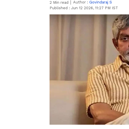
Author :
Govindaraj S
2
Min read
Published :
Jun 12 2026, 11:27 PM IST