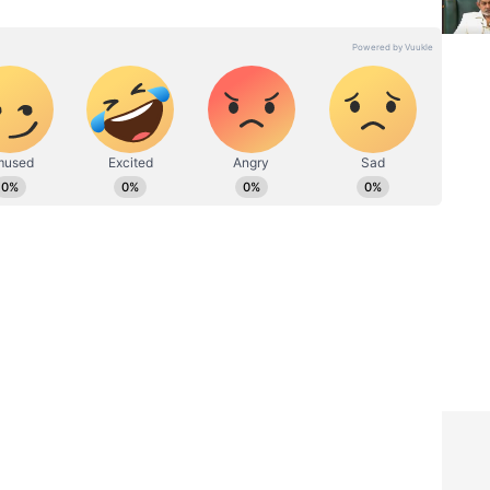
 ವಿಭಾಗದಲ್ಲಿ ಉಪ ಸಂಪಾದಕ. ಕಳೆದ 8 ವರ್ಷಗಳಿಂದ ಮಾಧ್ಯಮ
ು ಬೆಂಗಳೂರಿನಲ್ಲಿ. ಸ್ನಾತಕೋತ್ತರ ಪದವಿಯನ್ನು ಬೆಂಗಳೂರು
ರದರ್ಶನದಲ್ಲಿ ಇಂಟರ್ನ್‌ಶಿಪ್ ನಿರ್ವಹಣೆ. ಪ್ರಜಾವಾಣಿ ಮತ್ತು
ಹಗಾರ ಹಾಗೂ ಕಂಟೆಂಟ್ ಡೆವಲಪರ್ ಆಗಿ ಕೆಲಸ ಮಾಡಿದ್ದೇನೆ.
ಿ. ಸಿನಿಮಾ ವೀಕ್ಷಿಸುವುದು, ಸಂಗೀತ ಕೇಳುವುದು ಮತ್ತು ಕ್ರೀಡೆ ನೆಚ್ಚಿನ
ಮನ್ಮಥ
ಜಗಪತಿ ಬಾಬು ಮೊದಲ ಕ್ರಶ್
 ಆ
ಯಾರು ಗೊತ್ತಾ? ಲವ್
ಿ ಬಾಬು!
ಸ್ಟೋರಿಯಲ್ಲಿದೆ ಮೈಂಡ್‌
ಬ್ಲೋಯಿಂಗ್ ಟ್ವಿಸ್ಟ್!
ೇಗಿದೆ ಎಂದರೆ, ಸಿನಿಮಾ ಗೆದ್ದ ಮೇಲೂ ಹೋರಾಡಬೇಕಾಗಿದೆ. ಮೊದಲ
‌ಗೆ ಬರುವುದಿಲ್ಲ. ರಾಮ್ ಚರಣ್ ಅಭಿಮಾನಿಗಳು ಬರುತ್ತಾರೆ.
ಯಸುವ ವಿರೋಧಿಗಳು ಬರುತ್ತಾರೆ. 'ಪೆದ್ದಿ' ಸಿನಿಮಾಗೆ ಮೊದಲ