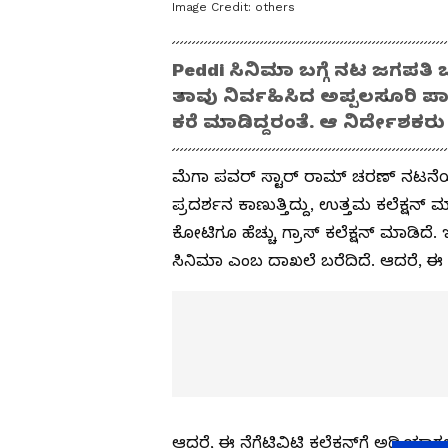
Image Credit:
others
Peddi ಸಿನಿಮಾ ಬಗ್ಗೆ ನಟ ಜಗಪತಿ ಬ
ತಾವು ನಿರ್ವಹಿಸಿದ ಅಪ್ಪಲಸೂರಿ ಪಾ
ಕರೆ ಮಾಡಿದ್ದರಂತೆ. ಆ ನಿರ್ದೇಶಕರ
ಮೆಗಾ ಪವರ್ ಸ್ಟಾರ್ ರಾಮ್ ಚರಣ್ ನಟನೆಯ ಇತ್
ಪ್ರದರ್ಶನ ಕಾಣುತ್ತಿದ್ದು, ಉತ್ತಮ ಕಲೆಕ್ಷನ್
ಕೋಟಿಗೂ ಹೆಚ್ಚು ಗ್ರಾಸ್ ಕಲೆಕ್ಷನ್ ಮಾಡಿದೆ.
ಸಿನಿಮಾ ಎಂಬ ದಾಖಲೆ ಬರೆದಿದೆ. ಆದರೆ, ಈ ಚಿತ
ಆದರೆ, ಈ ನೆಗೆಟಿವಿಟಿ ಕಲೆಕ್ಷನ್‌ಗೆ ಅಡ್ಡಿಯಾಗ