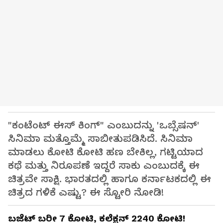
"ಕಂಟೆಂಟ್ ಈಸ್ ಕಿಂಗ್" ಎಂಬುದನ್ನು 'ಒಬ್ಸೆಷನ್'
ಸಿನಿಮಾ ಮತ್ತೊಮ್ಮೆ ಸಾಬೀತುಪಡಿಸಿದೆ. ಸಿನಿಮಾ
ಮಾಡಲು ಕೋಟಿ ಕೋಟಿ ಹಣ ಬೇಕಿಲ್ಲ, ಗಟ್ಟಿಯಾದ
ಕಥೆ ಮತ್ತು ನಿರೂಪಣೆ ಇದ್ದರೆ ಸಾಕು ಎಂಬುದಕ್ಕೆ ಈ
ಚಿತ್ರವೇ ಸಾಕ್ಷಿ. ಭಾರತದಲ್ಲಿ ಹಾಗೂ ಕರ್ನಾಟಕದಲ್ಲಿ ಈ
ಚಿತ್ರದ ಗಳಿಕೆ ಎಷ್ಟು? ಈ ಸ್ಟೋರಿ ನೋಡಿ!
ಬಜೆಟ್ ಬರೀ 7 ಕೋಟಿ, ಕಲೆಕ್ಷನ್ 2240 ಕೋಟಿ!