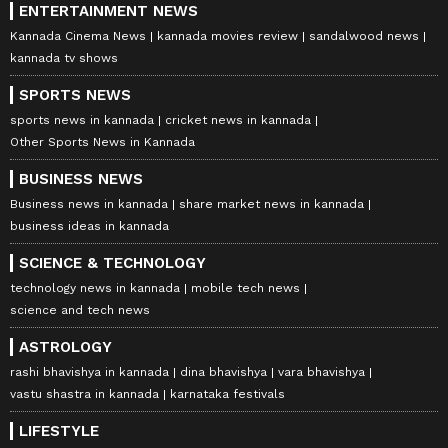
ENTERTAINMENT NEWS
Kannada Cinema News
kannada movies review
sandalwood news
kannada tv shows
SPORTS NEWS
sports news in kannada
cricket news in kannada
Other Sports News in Kannada
BUSINESS NEWS
Business news in kannada
share market news in kannada
business ideas in kannada
SCIENCE & TECHNOLOGY
technology news in kannada
mobile tech news
science and tech news
ASTROLOGY
rashi bhavishya in kannada
dina bhavishya
vara bhavishya
vastu shastra in kannada
karnataka festivals
LIFESTYLE