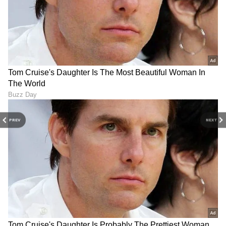
PREV
NEXT