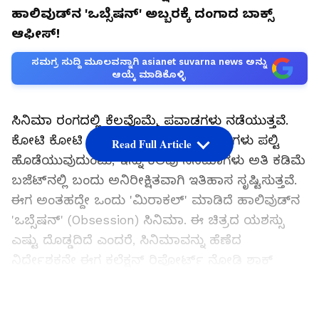
ಹಾಲಿವುಡ್‌ನ 'ಒಬ್ಸೆಷನ್' ಅಬ್ಬರಕ್ಕೆ ದಂಗಾದ ಬಾಕ್ಸ್
ಆಫೀಸ್!
ಸಮಗ್ರ ಸುದ್ದಿ ಮೂಲವನ್ನಾಗಿ asianet suvarna news ಅನ್ನು
ಆಯ್ಕೆ ಮಾಡಿಕೊಳ್ಳಿ
ಸಿನಿಮಾ ರಂಗದಲ್ಲಿ ಕೆಲವೊಮ್ಮೆ ಪವಾಡಗಳು ನಡೆಯುತ್ತವೆ.
ಕೋಟಿ ಕೋಟಿ ಸುರಿದು ತಯಾರಿಸಿದ ಸಿನಿಮಾಗಳು ಪಲ್ಟಿ
Read Full Article
ಹೊಡೆಯುವುದುಂಟು, ಇನ್ನು ಕೆಲವು ಸಿನಿಮಾಗಳು ಅತಿ ಕಡಿಮೆ
ಬಜೆಟ್‌ನಲ್ಲಿ ಬಂದು ಅನಿರೀಕ್ಷಿತವಾಗಿ ಇತಿಹಾಸ ಸೃಷ್ಟಿಸುತ್ತವೆ.
ಈಗ ಅಂತಹದ್ದೇ ಒಂದು 'ಮಿರಾಕಲ್' ಮಾಡಿದೆ ಹಾಲಿವುಡ್‌ನ
'ಒಬ್ಸೆಷನ್' (Obsession) ಸಿನಿಮಾ. ಈ ಚಿತ್ರದ ಯಶಸ್ಸು
ಎಷ್ಟು ದೊಡ್ಡದಿದೆ ಎಂದರೆ, ಸಿನಿಮಾವನ್ನು ಹೆಣೆದ
ನಿರ್ದೇಶಕನೇ ಈಗ ಕಲೆಕ್ಷನ್ ರಿಪೋರ್ಟ್ ನೋಡಿ ಶಾಕ್
ಆಗಿದ್ದಾನೆ!
LATEST VIDEOS