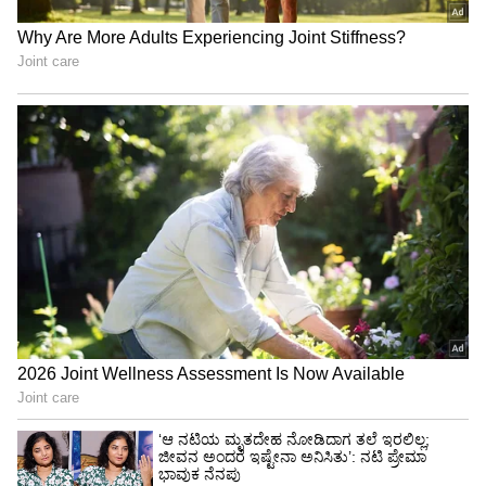
ಮಂತ್ರಮುಗ್ಧಗೊಳಿಸಿದೆ. ಸೋಶಿಯಲ್ ಮೀಡಿಯಾದಲ್ಲಂತೂ
ಈ ಚಿತ್ರದ ಕ್ಲೈಮ್ಯಾಕ್ಸ್ ಬಗ್ಗೆ ಫ್ಯಾನ್ ಥಿಯರಿಗಳು ಮತ್ತು
ಮೀಮ್‌ಗಳ ಸುರಿಮಳೆಯೇ ಆಗುತ್ತಿದೆ.
ನಿರ್ದೇಶಕ ಕರಿ ಬಾರ್ಕರ್ ಏನಂತಾರೆ?