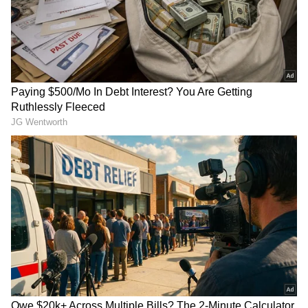
DOWNLOAD APP
RECOMMENDED STORIES
Related Articles
ಮೆಗಾ ಹವಾ: ಪ್ರಧಾನಿ ಮೋದಿಯಿಂದ ರಾಮ್ ಚರಣ್‌ಗೆ
ಹೊಸ ಪಟ್ಟ! ಅಪ್ಪ ಚಿರಂಜೀವಿಗೆ ಖುಷಿ ತಡೆಯೋಕಾಗ್ತಿಲ್ಲ!
ವೈಶಾಕ್‌ಗೆ ಮದುವೆ ಆಗಿ 14 ವರ್ಷದ ಮಗನಿದ್ದ; ಆದ್ರೂ
ನಟಿ ಕೃಷಿ ತಾಪಾಂಡ ಮನೆಗೆ ಬರುತ್ತಿದ್ದನೇಕೆ? ಬಿಗ್‌ ಟ್ವಿಸ್ಟ್‌
ಕೊಟ್ಟ ಆ ಒಂದು ಸುಳಿವು!