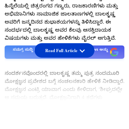
ಹಿನ್ನೆಲೆಯಲ್ಲಿ ಚಿತ್ರರಂಗದ ಗಣ್ಯರು, ರಾಜಕಾರಣಿಗಳು ಮತ್ತು
ಅಭಿಮಾನಿಗಳು ಸಾಮಾಜಿಕ ಜಾಲತಾಣಗಳಲ್ಲಿ ಬಾಲಕೃಷ್ಣ
ಅವರಿಗೆ ಜನ್ಮದಿನದ ಶುಭಾಶಯಗಳನ್ನು ತಿಳಿಸಿದ್ದಾರೆ. ಈ
ಸಂದರ್ಭದಲ್ಲಿ ಬಾಲಕೃಷ್ಣ ಅವರ ಕೆಲವು ಆಸಕ್ತಿದಾಯಕ
ವಿಷಯಗಳು ಮತ್ತು ಅವರ ಹೇಳಿಕೆಗಳು ವೈರಲ್ ಆಗುತ್ತಿವೆ.
ಸಮಗ್ರ ಸುದ್ದಿ ಮೂಲವನ್ನಾಗಿ asianet suvarna news ಅನ್ನು
Read Full Article
ಆಯ್ಕೆ ಮಾಡಿಕೊಳ್ಳಿ
ಸಂದರ್ಶನವೊಂದರಲ್ಲಿ ಬಾಲಕೃಷ್ಣ ತಮ್ಮ ಪುತ್ರ ನಂದಮೂರಿ
ಮೋಕ್ಷಜ್ಞನ ಪ್ರವೇಶದ ಬಗ್ಗೆ ಸಂಚಲನಕಾರಿ ಹೇಳಿಕೆ ನೀಡಿದ್ದಾರೆ.
ಮೋಕ್ಷಜ್ಞನ ಎಂಟ್ರಿ ಯಾವಾಗ ಎಂದು ಕೇಳಿದಾಗ, 'ಶೀಘ್ರದಲ್ಲೇ
ಆ ಸಮಯ ಬರುತ್ತದೆ. ಮೋಕ್ಷಜ್ಞನಿಗಾಗಿ 4 ಕಥೆಗಳು
ಸಿದ್ಧವಾಗಿವೆ. ಅವನು ನಂದಮೂರಿ ವಂಶವನ್ನು
ಮುನ್ನಡೆಸಬೇಕಾದ ಉತ್ತರಾಧಿಕಾರಿ. ಮೋಕ್ಷಜ್ಞನ ಮೇಲೆ
LATEST VIDEOS
ಸಾಕಷ್ಟು ಜವಾಬ್ದಾರಿಗಳಿವೆ' ಎಂದರು.