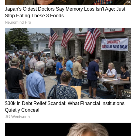
ಬಾಲಯ್ಯ ಜಾತಕದಲ್ಲಿದೆ ದೊಡ್ಡ ಗಂಡಾಂತರ: ಭಾನುವಾರ
ಆ ಬಣ್ಣದ ಬಟ್ಟೆ ಮುಟ್ಟೋದೇ ಇಲ್ವಂತೆ!
DOWNLOAD APP
RECOMMENDED STORIES
ನನ್ನ ಶಾಪದಿಂದ ಆ ಹೀರೋ,
Rachita Ram- Sathish
ದೊಡ್ಡ ನಿರ್ದೇಶಕ ಇನ್ನೂ
Ninasam: ಸತೀಶ್-ರಚಿತಾ