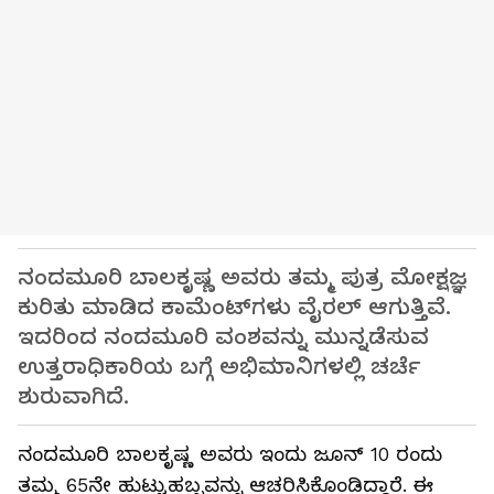
ನಂದಮೂರಿ ಬಾಲಕೃಷ್ಣ ಅವರು ತಮ್ಮ ಪುತ್ರ ಮೋಕ್ಷಜ್ಞ
ಕುರಿತು ಮಾಡಿದ ಕಾಮೆಂಟ್‌ಗಳು ವೈರಲ್ ಆಗುತ್ತಿವೆ.
ಇದರಿಂದ ನಂದಮೂರಿ ವಂಶವನ್ನು ಮುನ್ನಡೆಸುವ
ಉತ್ತರಾಧಿಕಾರಿಯ ಬಗ್ಗೆ ಅಭಿಮಾನಿಗಳಲ್ಲಿ ಚರ್ಚೆ
ಶುರುವಾಗಿದೆ.
ನಂದಮೂರಿ ಬಾಲಕೃಷ್ಣ ಅವರು ಇಂದು ಜೂನ್ 10 ರಂದು
ತಮ್ಮ 65ನೇ ಹುಟ್ಟುಹಬ್ಬವನ್ನು ಆಚರಿಸಿಕೊಂಡಿದ್ದಾರೆ. ಈ