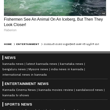
HOME
ENTERTAINMENT
ನಂದಮೂರಿ ವಂಶದ ಉತ್ತರಾಧಿಕಾರಿ ಜಾತಕ ಸರಿ ಇಲ್ಲವೇ? ಮಗನ ಬಗ್ಗೆ ಬಾಲಯ್ಯ ಬಿಚ್ಚಿಟ್ಟ ರಹಸ್ಯವೇನು?
NEWS
kannada news
latest kannada news
karnataka news
bengaluru news
Mysore news
india news in kannada
international news in kannada
ENTERTAINMENT NEWS
Kannada Cinema News
kannada movies review
sandalwood news
kannada tv shows
SPORTS NEWS