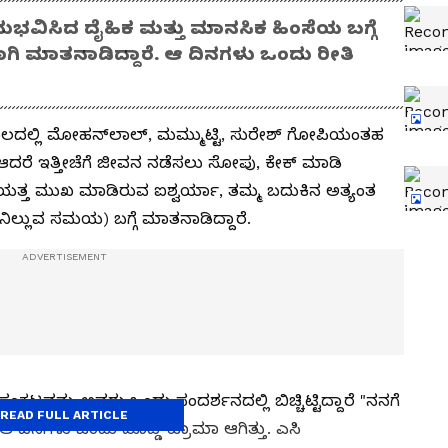
ಭವಿಸಿದ ದೈಹಿಕ ಮತ್ತು ಮಾನಸಿಕ ಹಿಂಸೆಯ ಬಗ್ಗೆ
ಾಗಿ ಮಾತನಾಡಿದ್ದಾರೆ. ಆ ದಿನಗಳು ಒಂದು ರೀತಿ
ಕಾಲದಲ್ಲಿ ಮೋಹನ್‌ಲಾಲ್, ಮಮ್ಮುಟ್ಟಿ, ಸುರೇಶ್ ಗೋಪಿಯಂತಹ
 ಆದರೆ ಇತ್ತೀಚೆಗೆ ಜೀವನ ನಡೆಸಲು ಸೋಪು, ಕೇಕ್ ಮಾಡಿ
ೆಯತ್ತ ಮುಖ ಮಾಡಿರುವ ಐಶ್ವರ್ಯಾ, ತಮ್ಮ ಬದುಕಿನ ಅತ್ಯಂತ
ಿಲ್ಲುವ ಸಮಯ) ಬಗ್ಗೆ ಮಾತನಾಡಿದ್ದಾರೆ.
ಕಟವನ್ನು ಅವರು ಒಂದು ಸಂದರ್ಶನದಲ್ಲಿ ಬಿಚ್ಚಿಟ್ಟಿದ್ದಾರೆ "ನನಗೆ
READ FULL ARTICLE
ದಿನಗಳು ಒಂದು ದೊಡ್ಡ ಟ್ರಾಮಾ ಆಗಿತ್ತು. ಎಸಿ