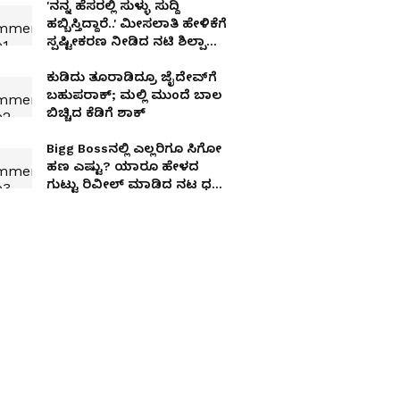
'ನನ್ನ ಹೆಸರಲ್ಲಿ ಸುಳ್ಳು ಸುದ್ದಿ
ಹಬ್ಬಿಸ್ತಿದ್ದಾರೆ..' ಮೀಸಲಾತಿ ಹೇಳಿಕೆಗೆ
ಸ್ಪಷ್ಟೀಕರಣ ನೀಡಿದ ನಟಿ ಶಿಲ್ಪಾ
ಶೆಟ್ಟಿ
ಕುಡಿದು ತೂರಾಡಿದ್ರೂ ಜೈದೇವ್‌ಗೆ
ಬಹುಪರಾಕ್; ಮಲ್ಲಿ ಮುಂದೆ ಬಾಲ
ಬಿಚ್ಚಿದ ಕೆಡಿಗೆ ಶಾಕ್
Bigg Bossನಲ್ಲಿ ಎಲ್ಲರಿಗೂ ಸಿಗೋ
ಹಣ ಎಷ್ಟು? ಯಾರೂ ಹೇಳದ
ಗುಟ್ಟು ರಿವೀಲ್​ ಮಾಡಿದ ನಟ ಧನ್​
ರಾಜ್