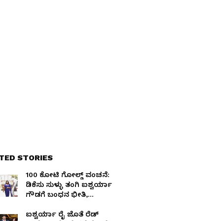
TED STORIES
100 ಕೋಟಿ ಗೋಲ್ಡ್ ವಂಚನೆ:
ಡಿಕೆಸು ಸುಳ್ಳು ತಂಗಿ ಐಶ್ವರ್ಯಾ
ಗೌಡಗೆ ಬಂಧನ ಭೀತಿ,
ಸ್ಯಾಂಡಲ್‌ವುಡ್‌ ನಟ ಧರ್ಮಗೂ
ಸಂಕಷ್ಟ
ಐಶ್ವರ್ಯಾ ರೈ ಜೊತೆ ರೆಡ್