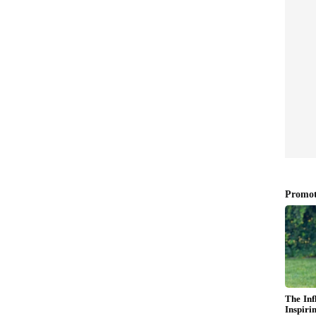
ಅವರು ಯೋಗ ಮುಂದುವರಿಸಲು ಸಲಹೆ ನೀಡಿದರು. ನಾನು ಅವರ
್ ಸಮಸ್ಯೆ ನಿಂತೇ ಹೋಯ್ತು. ಬೆವರು, ಶೆಕೆ, ಮೂಡ್ ಸ್ವಿಂಗ್ಸ್
ಮತ್ತು ಮನಸ್ಸು ಎರಡೂ ನಿರಾಳವಾಗಿದೆ. ನನ್ನ ಬಾಡಿ ಈಗ ನನ್ನ
ವರ ಯೋಗ ಕ್ಲಾಸ್‌ಗೆ ನಾನು ಆಭಾರಿ" ಎಂದು ಐಶ್ವರ್ಯಾ ತಮಿಳು
ಶನದಲ್ಲಿ ತಿಳಿಸಿದ್ದಾರೆ.