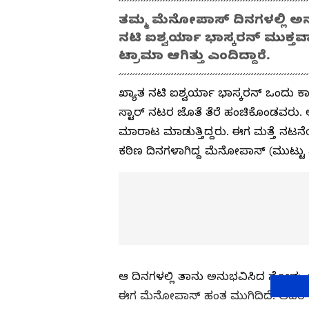
ತಮ್ಮ ಮೆನೋಪಾಸ್ ದಿನಗಳಲ್ಲಿ ಅನು
ನಟಿ ಐಶ್ವರ್ಯಾ ಭಾಸ್ಕರನ್ ಮುಕ್ತವ
ಟ್ರಾಮಾ ಆಗಿತ್ತು ಎಂದಿದ್ದಾರೆ.
ಖ್ಯಾತ ನಟಿ ಐಶ್ವರ್ಯಾ ಭಾಸ್ಕರನ್ ಒಂದು 
ಸ್ಟಾರ್ ನಟರ ಜೊತೆ ತೆರೆ ಹಂಚಿಕೊಂಡವರು.
ಮಾರಾಟ ಮಾಡುತ್ತಿದ್ದರು. ಈಗ ಮತ್ತೆ ನಟನ
ಕಠಿಣ ದಿನಗಳಾಗಿದ್ದ ಮೆನೋಪಾಸ್ (ಮುಟ್ಟು ನ
ಆ ದಿನಗಳಲ್ಲಿ ತಾನು ಅನುಭವಿಸಿದ ನೋವು, ಸಂ
ಈಗ ಮೆನೋಪಾಸ್ ಹಂತ ಮುಗಿದಿದೆ. ಆದರೆ ಆ 