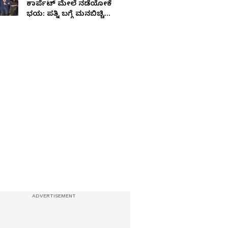
ಕಾರ್ಪೆಟ್ ಮೇಲೆ ನಡೆಯೋಕೆ
ಭಯ: ಪತ್ನಿ ಬಗ್ಗೆ ಮನಬಿಚ್ಚಿ
ಮಾತಾಡಿದ ಅಭಿಷೇಕ್ ಬಚ್ಚನ್