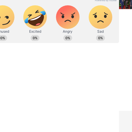
ರದರ್ಶನದಲ್ಲಿ ಇಂಟರ್ನ್‌ಶಿಪ್ ನಿರ್ವಹಣೆ. ಪ್ರಜಾವಾಣಿ ಮತ್ತು
ಹಗಾರ ಹಾಗೂ ಕಂಟೆಂಟ್ ಡೆವಲಪರ್ ಆಗಿ ಕೆಲಸ ಮಾಡಿದ್ದೇನೆ.
ಿ. ಸಿನಿಮಾ ವೀಕ್ಷಿಸುವುದು, ಸಂಗೀತ ಕೇಳುವುದು ಮತ್ತು ಕ್ರೀಡೆ ನೆಚ್ಚಿನ
ನೆ:
ಐಶ್ವರ್ಯಾ ರೈ ಜೊತೆ ರೆಡ್ ಕಾರ್ಪೆಟ್
್ಯಾ
ಮೇಲೆ ನಡೆಯೋಕೆ ಭಯ: ಪತ್ನಿ ಬಗ್ಗೆ
ಮನಬಿಚ್ಚಿ ಮಾತಾಡಿದ ಅಭಿಷೇಕ್
್ಮಗೂ
ಬಚ್ಚನ್