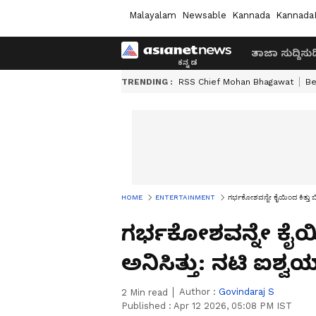
Malayalam
Newsable
Kannada
Kannada
ತಾಜಾ ಸುದ್ದಿ
ಸುದ್
TRENDING :
RSS Chief Mohan Bhagawat
Be
HOME
ENTERTAINMENT
ಗರ್ಭಕೋಶವನ್ನೇ ಕೈಯಿಂದ ಕಿತ್ತು 
ಗರ್ಭಕೋಶವನ್ನೇ ಕೈಯ
ಅನಿಸಿತ್ತು: ನಟಿ ಐಶ
Author :
Govindaraj S
2
Min read
Published :
Apr 12 2026, 05:08 PM IST