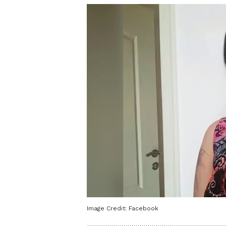
Image Credit:
Facebook