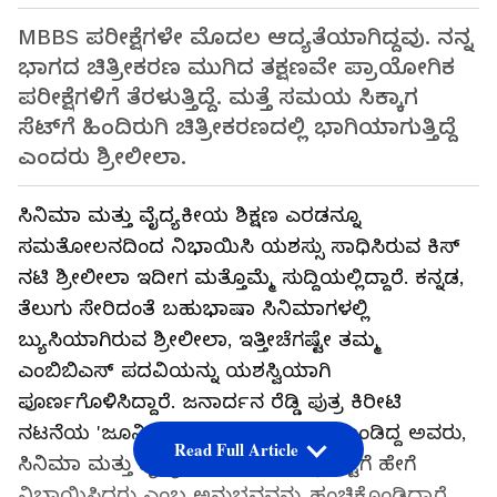
MBBS ಪರೀಕ್ಷೆಗಳೇ ಮೊದಲ ಆದ್ಯತೆಯಾಗಿದ್ದವು. ನನ್ನ
ಭಾಗದ ಚಿತ್ರೀಕರಣ ಮುಗಿದ ತಕ್ಷಣವೇ ಪ್ರಾಯೋಗಿಕ
ಪರೀಕ್ಷೆಗಳಿಗೆ ತೆರಳುತ್ತಿದ್ದೆ. ಮತ್ತೆ ಸಮಯ ಸಿಕ್ಕಾಗ
ಸೆಟ್‌ಗೆ ಹಿಂದಿರುಗಿ ಚಿತ್ರೀಕರಣದಲ್ಲಿ ಭಾಗಿಯಾಗುತ್ತಿದ್ದೆ
ಎಂದರು ಶ್ರೀಲೀಲಾ.
ಸಿನಿಮಾ ಮತ್ತು ವೈದ್ಯಕೀಯ ಶಿಕ್ಷಣ ಎರಡನ್ನೂ
ಸಮತೋಲನದಿಂದ ನಿಭಾಯಿಸಿ ಯಶಸ್ಸು ಸಾಧಿಸಿರುವ ಕಿಸ್
ನಟಿ ಶ್ರೀಲೀಲಾ ಇದೀಗ ಮತ್ತೊಮ್ಮೆ ಸುದ್ದಿಯಲ್ಲಿದ್ದಾರೆ. ಕನ್ನಡ,
ತೆಲುಗು ಸೇರಿದಂತೆ ಬಹುಭಾಷಾ ಸಿನಿಮಾಗಳಲ್ಲಿ
ಬ್ಯುಸಿಯಾಗಿರುವ ಶ್ರೀಲೀಲಾ, ಇತ್ತೀಚೆಗಷ್ಟೇ ತಮ್ಮ
ಎಂಬಿಬಿಎಸ್ ಪದವಿಯನ್ನು ಯಶಸ್ವಿಯಾಗಿ
ಪೂರ್ಣಗೊಳಿಸಿದ್ದಾರೆ. ಜನಾರ್ದನ ರೆಡ್ಡಿ ಪುತ್ರ ಕಿರೀಟಿ
ನಟನೆಯ 'ಜೂನಿಯರ್' ಚಿತ್ರದಲ್ಲಿ ಕಾಣಿಸಿಕೊಂಡಿದ್ದ ಅವರು,
Read Full Article
ಸಿನಿಮಾ ಮತ್ತು ವೈದ್ಯಕೀಯ ಶಿಕ್ಷಣವನ್ನು ಒಟ್ಟಿಗೆ ಹೇಗೆ
ನಿಭಾಯಿಸಿದರು ಎಂಬ ಅನುಭವವನ್ನು ಹಂಚಿಕೊಂಡಿದ್ದಾರೆ.