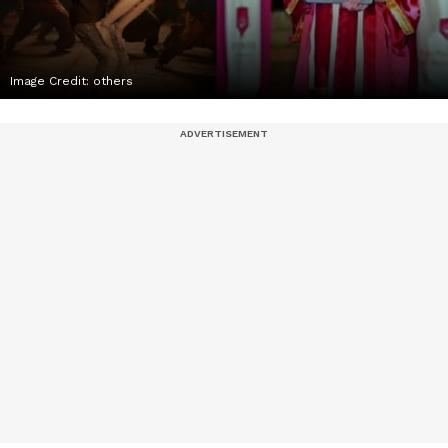
Image Credit:
others