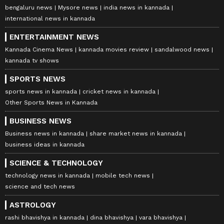
bengaluru news
Mysore news
india news in kannada
international news in kannada
ENTERTAINMENT NEWS
Kannada Cinema News
kannada movies review
sandalwood news
kannada tv shows
SPORTS NEWS
sports news in kannada
cricket news in kannada
Other Sports News in Kannada
BUSINESS NEWS
Business news in kannada
share market news in kannada
business ideas in kannada
SCIENCE & TECHNOLOGY
technology news in kannada
mobile tech news
science and tech news
ASTROLOGY
rashi bhavishya in kannada
dina bhavishya
vara bhavishya