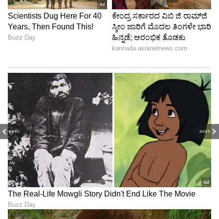
PREV
NEXT