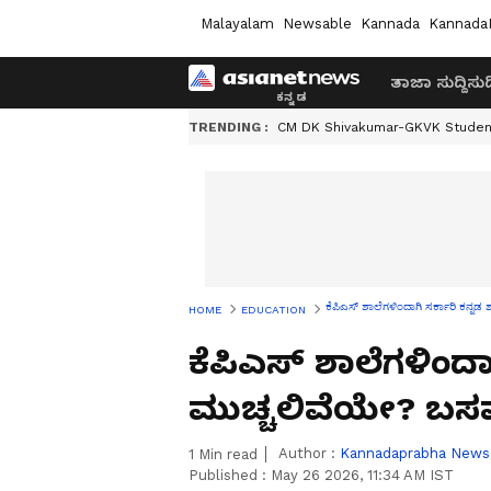
Malayalam
Newsable
Kannada
Kannada
ತಾಜಾ ಸುದ್ದಿ
ಸುದ್
TRENDING :
CM DK Shivakumar-GKVK Studen
ಕೆಪಿಎಸ್ ಶಾಲೆಗಳಿಂದಾಗಿ ಸರ್ಕಾರಿ ಕನ್
HOME
EDUCATION
ಕೆಪಿಎಸ್ ಶಾಲೆಗಳಿಂದಾ
ಮುಚ್ಚಲಿವೆಯೇ? ಬಸ
Author :
Kannadaprabha News
1
Min read
Published :
May 26 2026, 11:34 AM IST