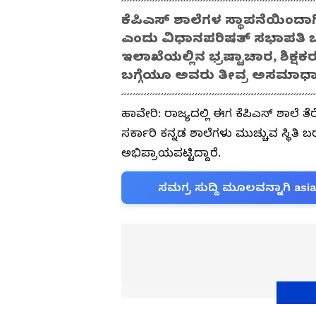
ಕೆಪಿಎಸ್ ಶಾಲೆಗಳ ಸ್ಥಾಪನೆಯಿಂದಾ
ಎಂದು ವಿಧಾನಪರಿಷತ್ ಸಭಾಪತಿ ಬಸವರ
ಇಲಾಖೆಯಲ್ಲಿನ ಭ್ರಷ್ಟಾಚಾರ, ಶಿಕ್
ಬಗ್ಗೆಯೂ ಅವರು ತೀವ್ರ ಅಸಮಾಧ
ಹಾವೇರಿ: ರಾಜ್ಯದಲ್ಲಿ ಈಗ ಕೆಪಿಎಸ್ ಶಾಲೆ ತ
ಸರ್ಕಾರಿ ಕನ್ನಡ ಶಾಲೆಗಳು ಮುಚ್ಚುವ ಸ್ಥಿತ
ಅಭಿಪ್ರಾಯಪಟ್ಟಿದ್ದಾರೆ.
ಸಮಗ್ರ ಸುದ್ದಿ ಮೂಲವನ್ನಾಗಿ asi