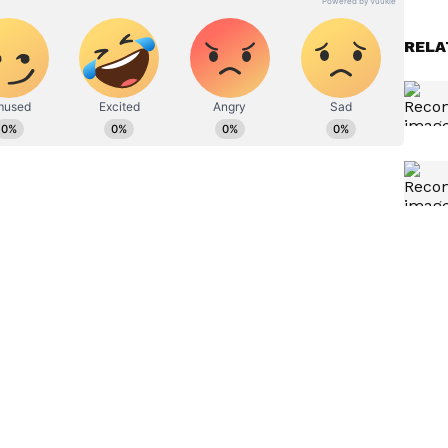
RELA
ಕ್ಕೂ
ಕೆಪಿಎಸ್ ಬೇಡ, ನಮ್ಮೂರ ಸರ್ಕಾರಿ
‌?
ಶಾಲೆ ನಮ್ಮೂರಲ್ಲೇ ಉಳಿಯಲಿ:
ಗ್ರಾಮಸ್ಥರ ಪ್ರತಿಭಟನೆ
ಚಾರ ಯಾವ ಇಲಾಖೆಯಲ್ಲೂ ಇಲ್ಲ. ಈ ಇಲಾಖೆಯಲ್ಲಿ ಅನೇಕ
ಂದೆ ಅನಧಿಕೃತ ಶಾಲೆಗಳು ನಡೆಯುತ್ತಿದ್ದರೂ ಯಾವ ಕ್ರಮ
್ತಿದೆ. 12 ಅಂಕ ಪಡೆದ ಮಕ್ಕಳು ಈ ಬಾರಿ ಎಸ್‌ಎಸ್‌ಎಲ್‌ಸಿ ಪರೀಕ್ಷೆಯಲ್ಲಿ
್ದಾರೆ. ಸರಿಯಾಗಿ ಮೌಲ್ಯಮಾಪನ ಮಾಡಿದರೆ ಶೇ.55ರಷ್ಟೂ
.