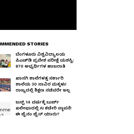
MMENDED STORIES
ಬೆಂಗಳೂರು ವಿಶ್ವವಿದ್ಯಾಲಯ
ಪಿಎಚ್‌ಡಿ ಪ್ರವೇಶ ಪರೀಕ್ಷೆ ಯಶಸ್ವಿ:
870 ಅಭ್ಯರ್ಥಿಗಳ ಹಾಜರಾತಿ
ಖಾಸಗಿ ಶಾಲೆಗಳತ್ತ ಸರ್ಕಾರಿ
ಶಾಲೆಯ 30 ಸಾವಿರ ಮಕ್ಕಳು!
ರಾಜ್ಯದಲ್ಲಿ ಶಿಕ್ಷಣ ಸಚಿವರೇ ಇಲ್ಲ
ಜಸ್ಟ್ 14 ವರ್ಷಕ್ಕೆ ಬುರ್ಜ್
ಖಲೀಫಾದಲ್ಲಿ AI ಕಚೇರಿ ಸ್ಥಾಪನೆ!
ಈ ಜೈನಂ ಜೈನ್ ಯಾರು?