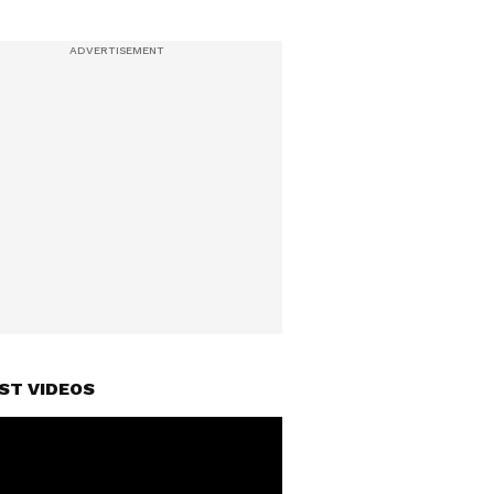
ST VIDEOS