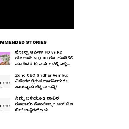
MMENDED STORIES
ಪೋಸ್ಟ್ ಆಫೀಸ್ FD vs RD
ಯೋಜನೆ; 50,000 ರೂ. ಹೂಡಿಕೆಗೆ
ಮಾಡಿದರೆ 10 ವರ್ಷಗಳಲ್ಲಿ ಎಲ್ಲಿ
ಸಿಗಲಿದೆ ಹೆಚ್ಚಿನ ಲಾಭ?
Zoho CEO Sridhar Vembu:
ವಿದೇಶದಲ್ಲಿರುವ ಭಾರತೀಯರೇ
ತಾಯ್ನಾಡು ಕಟ್ಟಲು ಬನ್ನಿ!
ನಿಮ್ಮ ಬಳಿಯೂ 2 ಸಾವಿರ
ರೂಪಾಯಿ ನೋಟಿದ್ಯಾ? ಆರ್ ಬಿಐ
ಬಿಗ್ ಅಪ್ಡೇಟ್ ಇದು