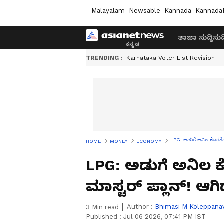
Malayalam
Newsable
Kannada
Kannada
ತಾಜಾ ಸುದ್ದಿ
ಸುದ್
TRENDING :
Karnataka Voter List Revision
LPG: ಅಡುಗೆ ಅನಿಲ ಕೊರತೆಗೆ ಬ್
HOME
MONEY
ECONOMY
LPG: ಅಡುಗೆ ಅನಿಲ ಕೊ
ಮಾಸ್ಟರ್ ಪ್ಲಾನ್! ಆಗಿದ
Author :
Bhimasi M Koleppana
3
Min read
Published :
Jul 06 2026, 07:41 PM IST