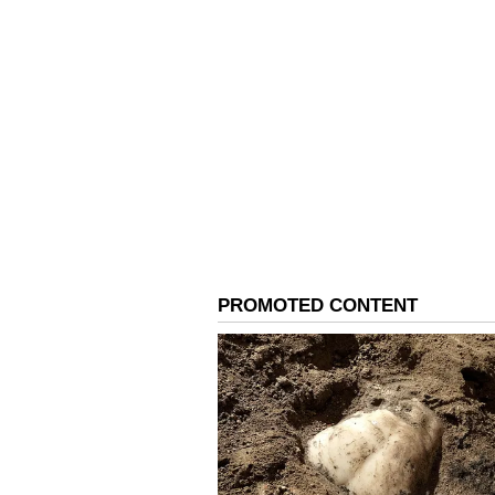
ತೊಂದರೆಗಳನ್ನು ಎದುರಿಸಿದಾಗ
ಇದರ ಮೂಲಕ, ದೇಶೀಯ ಮಾರುಕಟ್
ಉಂಟುಮಾಡದೆ ಸರ್ಕಾರವು ಪರಿಸ
ಸಾಧ್ಯವಾಯಿತು.
ಹೆಚ್ಚಿದ ಆಮದು ಪ್ರಮಾಣ!
ಅಂತರರಾಷ್ಟ್ರೀಯ ಮಾರುಕಟ್ಟೆ ವಿಶ್ಲೇಷಣಾ ಸ
ಅಮೆರಿಕದಿಂದ ಭಾರತದ ಎಲ್‌ಪಿಜಿ ಆಮದು ವೇಗವಾ
ಯುಎಸ್ ಪಾಲು ಶೇಕಡಾ 8 ಕ್ಕಿಂತ ಕಡಿಮೆಯಿತ್ತ
ಫೆಬ್ರವರಿಯಲ್ಲಿ ಶೇಕಡಾ 13ಕ್ಕೆ ಏರಿತು. ಮಾರ್ಚ್
ಮತ್ತೆ ಹೆಚ್ಚಾದ ಸಂಘರ್ಷ!
ನಂತರ, ಪಶ್ಚಿಮ ಏಷ್ಯಾದಲ್ಲಿ ಘರ್ಷಣೆಗಳು ತ
ಅಡಚಣೆಗಳಿಂದಾಗಿ, ಅಮೆರಿಕದಿಂದ ಆಮದು ಮತ್ತ
ಕ್ಕೆ ತಲುಪಿತು, ಮೇ ತಿಂಗಳಲ್ಲಿ ಅದು ಶೇ. 55
ಮಟ್ಟವನ್ನು ಶೇ. 65 ಕ್ಕೆ ತಲುಪಿತು. ಈ ಬೆ