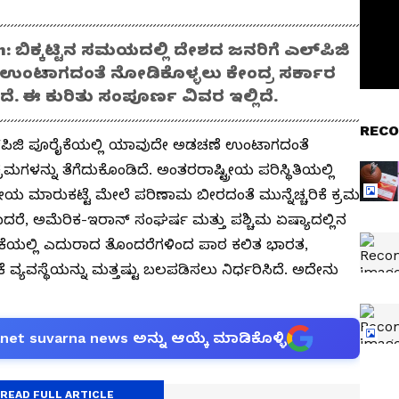
: ಬಿಕ್ಕಟ್ಟಿನ ಸಮಯದಲ್ಲಿ ದೇಶದ ಜನರಿಗೆ ಎಲ್‌ಪಿಜಿ
ಉಂಟಾಗದಂತೆ ನೋಡಿಕೊಳ್ಳಲು ಕೇಂದ್ರ ಸರ್ಕಾರ
ದೆ. ಈ ಕುರಿತು ಸಂಪೂರ್ಣ ವಿವರ ಇಲ್ಲಿದೆ.
RECO
ಲ್‌ಪಿಜಿ ಪೂರೈಕೆಯಲ್ಲಿ ಯಾವುದೇ ಅಡಚಣೆ ಉಂಟಾಗದಂತೆ
ಮಗಳನ್ನು ತೆಗೆದುಕೊಂಡಿದೆ. ಅಂತರರಾಷ್ಟ್ರೀಯ ಪರಿಸ್ಥಿತಿಯಲ್ಲಿ
 ಮಾರುಕಟ್ಟೆ ಮೇಲೆ ಪರಿಣಾಮ ಬೀರದಂತೆ ಮುನ್ನೆಚ್ಚರಿಕೆ ಕ್ರಮ
ವುದಾದರೆ, ಅಮೆರಿಕ-ಇರಾನ್ ಸಂಘರ್ಷ ಮತ್ತು ಪಶ್ಚಿಮ ಏಷ್ಯಾದಲ್ಲಿನ
ಕೆಯಲ್ಲಿ ಎದುರಾದ ತೊಂದರೆಗಳಿಂದ ಪಾಠ ಕಲಿತ ಭಾರತ,
್ಯವಸ್ಥೆಯನ್ನು ಮತ್ತಷ್ಟು ಬಲಪಡಿಸಲು ನಿರ್ಧರಿಸಿದೆ. ಅದೇನು
anet suvarna news ಅನ್ನು ಆಯ್ಕೆ ಮಾಡಿಕೊಳ್ಳಿ
READ FULL ARTICLE