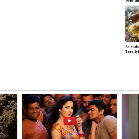
, ಅಮೆರಿಕ ಪರ್ಯಾಯ ಪೂರೈಕೆದಾರರಾದರು.
ಟೆಯಲ್ಲಿ ಅಡುಗೆ ಅನಿಲದ ಕೊರತೆಯನ್ನು
್ಥಿತಿಯನ್ನು ಪರಿಣಾಮಕಾರಿಯಾಗಿ ನಿಭಾಯಿಸಲು
ಂಸ್ಥೆ ಕಪ್ಲರ್ ಬಿಡುಗಡೆ ಮಾಡಿದ ಮಾಹಿತಿಯ ಪ್ರಕಾರ,
ಗಿ ಹೆಚ್ಚುತ್ತಿದೆ. 2025 ರಲ್ಲಿ, ಒಟ್ಟು ಎಲ್‌ಪಿಜಿ ಆಮದಿನ
ು. ಇದು ಜನವರಿ 2026 ರಲ್ಲಿ ಶೇಕಡಾ 12ಕ್ಕೆ ತಲುಪಿತು.
 ವೇಳೆಗೆ, ಈ ಪಾಲು ಇದ್ದಕ್ಕಿದ್ದಂತೆ ಶೇಕಡಾ 37ಕ್ಕೆ ಏರಿದೆ.
ೀವ್ರಗೊಂಡ ಕಾರಣ ಮತ್ತು ಸಾರಿಗೆ ಮಾರ್ಗಗಳಲ್ಲಿನ
ಷ್ಟು ಹೆಚ್ಚಾಯಿತು. ಏಪ್ರಿಲ್‌ನಲ್ಲಿ ಅಮೆರಿಕದ ಪಾಲು ಶೇ. 40
 ಕ್ಕೆ ಏರಿತು. ಅಂತಿಮವಾಗಿ, ಜೂನ್‌ನಲ್ಲಿ ಅದು ದಾಖಲೆಯ
ಳವಣಿಗೆಯು ಭಾರತಕ್ಕೆ ಅಗತ್ಯವಿರುವ ಎಲ್‌ಪಿಜಿಯ ನಿರಂತರ