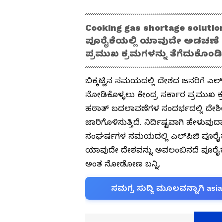
Cooking gas shortage solution
ಪೂರೈಕೆಯಲ್ಲಿ ಯಾವುದೇ ಅಡಚಣೆ 
ಪ್ರಮುಖ ಕ್ರಮಗಳನ್ನು ತೆಗೆದುಕೊಂಡಿ
ಬಿಕ್ಕಟ್ಟಿನ ಸಮಯದಲ್ಲಿ ದೇಶದ ಜನರಿಗೆ ಎ
ನೋಡಿಕೊಳ್ಳಲು ಕೇಂದ್ರ ಸರ್ಕಾರ ಪ್ರಮುಖ ಕ್ರ
ಹಠಾತ್ ಬದಲಾವಣೆಗಳ ಸಂದರ್ಭದಲ್ಲಿ ದೇಶೀಯ
ಜಾರಿಗೊಳಿಸುತ್ತಿದೆ. ನಿರ್ದಿಷ್ಟವಾಗಿ ಹೇಳು
ಸಂಘರ್ಷಗಳ ಸಮಯದಲ್ಲಿ ಎಲ್‌ಪಿಜಿ ಪೂರೈ
ಯಾವುದೇ ದೇಶವನ್ನು ಅವಲಂಬಿಸದೆ ಪೂರೈಕೆ ವ
ಅಂತ ನೋಡೋಣ ಬನ್ನಿ.
ಸಮಗ್ರ ಸುದ್ದಿ ಮೂಲವನ್ನಾಗಿ asi