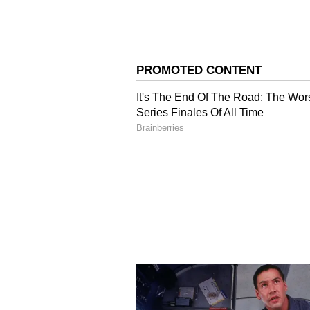
ಗ್ಯಾಸ್‌ಗೆ ಪರದಾಟ:
ಯಾದಗಿರಿ ಜಿಲ್ಲೆಯ ಶಹಾಪುರದಲ್ಲಿ ಅಡುಗೆ ಅನಿ
ಬೆಳಗ್ಗೆಯಿಂದಲೇ ಏಜೆನ್ಸಿ ಎದುರು ಸಾಲುಗಟ್ಟಿ 
ಆಗಮಿಸಿ ಸರದಿಯಲ್ಲಿ ನಿಂತು ಕಾಯುತ್ತಿದ್ದರೂ