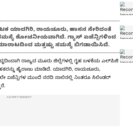
್ನಾಟಕ ಯಾದಗಿರಿ, ರಾಯಚೂರು, ಹಾಸನ ಸೇರಿದಂತೆ
ಕೆ ಸಮಸ್ಯೆ ಶೋಚನೀಯವಾಗಿದೆ. ಗ್ಯಾಸ್ ಏಜೆನ್ಸಿಗಳಿಂದ
 ಮಾರಾಟದಿಂದ ಮತ್ತಷ್ಟು ಸಮಸ್ಯೆ ಬಿಗಡಾಯಿಸಿದೆ.
್ಧದಿಂದಾಗಿ ರಾಜ್ಯದ ಮೂರು ಜಿಲ್ಲೆಗಳಲ್ಲಿ ಗೃಹ ಬಳಕೆಯ ಎಲ್‌ಪಿಜಿ
್ರಾಹಕರನ್ನು ಹೈರಾಣು ಮಾಡಿದೆ. ಯಾದಗಿರಿ, ರಾಯಚೂರು,
ದಲೇ ಏಜೆನ್ಸಿಗಳ ಮುಂದೆ ಸರದಿ ಸಾಲಿನಲ್ಲಿ ನಿಂತರೂ ಸಿಲಿಂಡರ್‌
ರೆ.