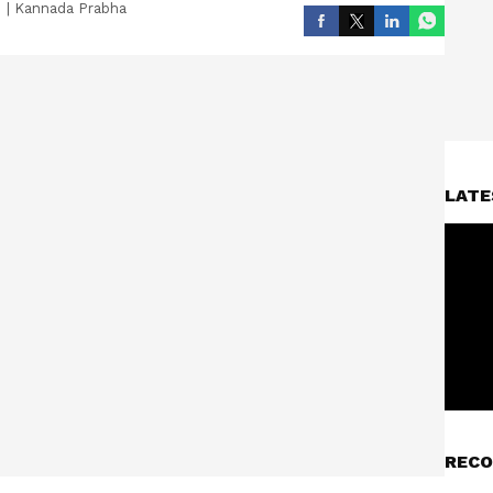
|
Kannada Prabha
LATE
RECO