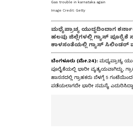
Gas trouble in karnataka again
Image Credit:
Getty
ಮಧ್ಯೆಪ್ರಾಚ್ಯ ಯುದ್ಧದಿಂದಾಗ ಕರ
ಹಲವು ಜಿಲ್ಲೆಗಳಲ್ಲಿ ಗ್ಯಾಸ್ ಪೂರೈ
ಕಾಳಸಂತೆಯಲ್ಲಿ ಗ್ಯಾಸ್ ಸಿಲಿಂಡರ್
ಬೆಂಗಳೂರು (ಮೇ.24):
ಮಧ್ಯಪ್ರಾಚ್ಯ ಯುದ
ಪೂರೈಕೆಯಲ್ಲಿ ಭಾರೀ ವ್ಯತ್ಯಯವಾಗಿದ್ದು, ಗ
ಹಾಸನದಲ್ಲಿ ಗ್ರಾಹಕರು ಬೆಳಗ್ಗೆ 5 ಗಂಟೆಯಿಂ
ಪಡೆಯಲಾಗದೇ ಭಾರೀ ಸಮಸ್ಯೆ ಎದುರಿಸಿದ್ದಾ