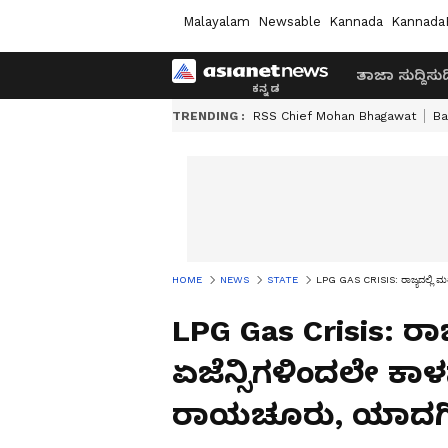
Malayalam
Newsable
Kannada
Kannada
ತಾಜಾ ಸುದ್ದಿ
ಸುದ್
TRENDING :
RSS Chief Mohan Bhagawat
Ba
HOME
NEWS
STATE
LPG GAS CRISIS: ರಾಜ್ಯದಲ್ಲಿ ಮ
LPG Gas Crisis: ರಾಜ್
ಏಜೆನ್ಸಿಗಳಿಂದಲೇ ಕ
ರಾಯಚೂರು, ಯಾದಗಿರ