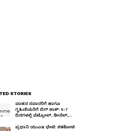
TED STORIES
ವಾಹನ ಸವಾರರಿಗೆ ಹಾಗೂ
ಗೃಹಿಣಿಯರಿಗೆ ಬಿಗ್ ಶಾಕ್: 5-7
ದಿನಗಳಲ್ಲಿ ಪೆಟ್ರೋಲ್, ಡೀಸೆಲ್,
ಗ್ಯಾಸ್ ಬೆಲೆ ಏರಿಕೆ?
ಪ್ರಧಾನಿ ಯುಎಇ ಭೇಟಿ: ಶತಕೋಟಿ