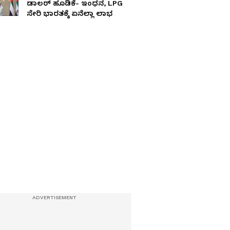
ಡಾಲರ್​ ಹೂಡಿಕೆ- ಇಂಧನ, LPG
ಸೇರಿ ಭಾರತಕ್ಕೆ ಏನೆಲ್ಲಾ ಲಾಭ