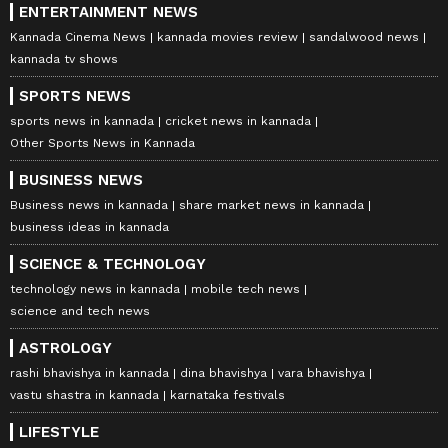
ENTERTAINMENT NEWS
Kannada Cinema News
kannada movies review
sandalwood news
kannada tv shows
SPORTS NEWS
sports news in kannada
cricket news in kannada
Other Sports News in Kannada
BUSINESS NEWS
Business news in kannada
share market news in kannada
business ideas in kannada
SCIENCE & TECHNOLOGY
technology news in kannada
mobile tech news
science and tech news
ASTROLOGY
rashi bhavishya in kannada
dina bhavishya
vara bhavishya
vastu shastra in kannada
karnataka festivals
LIFESTYLE