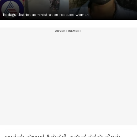
Kodagu district administration rescues woman