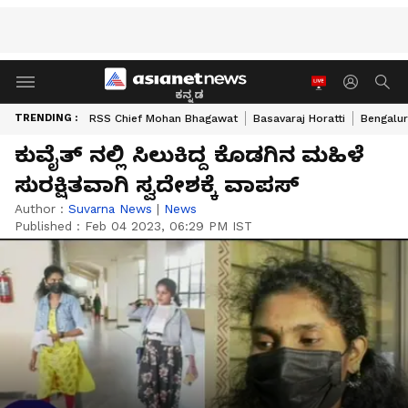
ಕನ್ನಡ
TRENDING :
RSS Chief Mohan Bhagawat
Basavaraj Horatti
Bengalur
ಕುವೈತ್ ನಲ್ಲಿ ಸಿಲುಕಿದ್ದ ಕೊಡಗಿನ ಮಹಿಳೆ
ಸುರಕ್ಷಿತವಾಗಿ ಸ್ವದೇಶಕ್ಕೆ ವಾಪಸ್
Author :
Suvarna News
|
News
Published :
Feb 04 2023, 06:29 PM IST