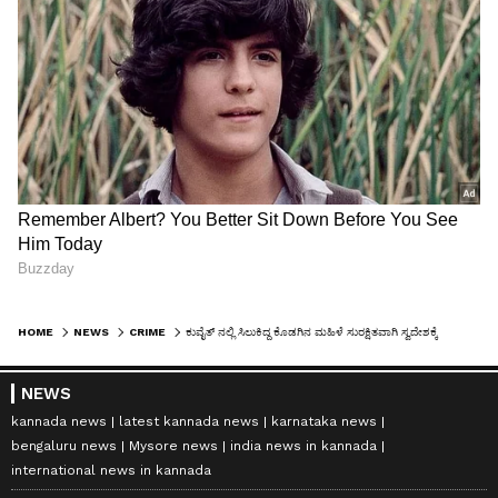
HOME
NEWS
CRIME
ಕುವೈತ್ ನಲ್ಲಿ ಸಿಲುಕಿದ್ದ ಕೊಡಗಿನ ಮಹಿಳೆ ಸುರಕ್ಷಿತವಾಗಿ ಸ್ವದೇಶಕ್ಕೆ ವಾಪಸ್
NEWS
kannada news
latest kannada news
karnataka news
bengaluru news
Mysore news
india news in kannada
international news in kannada