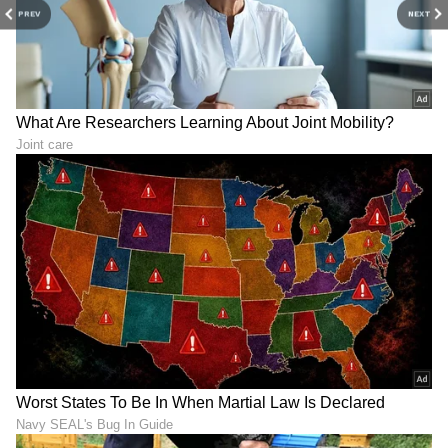
PREV
NEXT