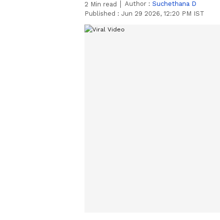
Author :
Suchethana D
2
Min read
Published :
Jun 29 2026, 12:20 PM IST