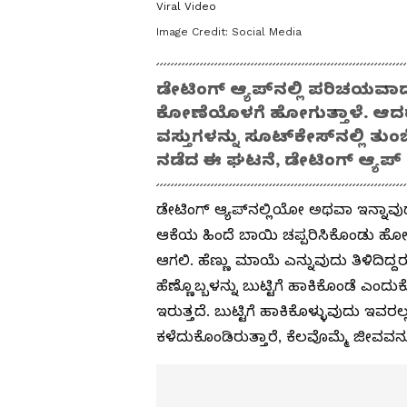
Viral Video
Image Credit:
Social Media
ಡೇಟಿಂಗ್ ಆ್ಯಪ್​ನಲ್ಲಿ ಪರಿಚಯವಾದ
ಕೋಣೆಯೊಳಗೆ ಹೋಗುತ್ತಾಳೆ. ಆದರೆ, 
ವಸ್ತುಗಳನ್ನು ಸೂಟ್‌ಕೇಸ್‌ನಲ್ಲಿ ತ
ನಡೆದ ಈ ಘಟನೆ, ಡೇಟಿಂಗ್ ಆ್ಯಪ್
ಡೇಟಿಂಗ್​ ಆ್ಯಪ್​ನಲ್ಲಿಯೋ ಅಥವಾ ಇನ್ನಾ
ಆಕೆಯ ಹಿಂದೆ ಬಾಯಿ ಚಪ್ಪರಿಸಿಕೊಂಡು ಹೋಗ
ಆಗಲಿ. ಹೆಣ್ಣು ಮಾಯೆ ಎನ್ನುವುದು ತಿಳಿದಿದ್ದ
ಹೆಣ್ಣೊಬ್ಬಳನ್ನು ಬುಟ್ಟಿಗೆ ಹಾಕಿಕೊಂಡೆ ಎಂದ
ಇರುತ್ತದೆ. ಬುಟ್ಟಿಗೆ ಹಾಕಿಕೊಳ್ಳುವುದು ಇವರ
ಕಳೆದುಕೊಂಡಿರುತ್ತಾರೆ, ಕೆಲವೊಮ್ಮೆ ಜೀವವನ್ನೂ