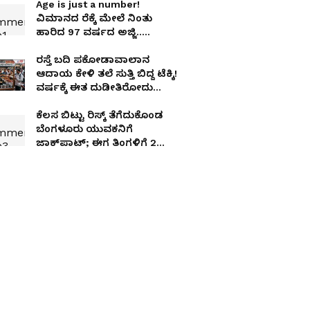
Age is just a number!
ವಿಮಾನದ ರೆಕ್ಕೆ ಮೇಲೆ ನಿಂತು
ಹಾರಿದ 97 ವರ್ಷದ ಅಜ್ಜಿ..
ಬೆರಗುಗೊಳಿಸೋ ವಿಡಿಯೋ
ರಸ್ತೆ ಬದಿ ಪಕೋಡಾವಾಲಾನ
ಆದಾಯ ಕೇಳಿ ತಲೆ ಸುತ್ತಿ ಬಿದ್ದ ಟೆಕ್ಕಿ!
ವರ್ಷಕ್ಕೆ ಈತ ದುಡೀತಿರೋದು
ಎಷ್ಟು ಗೊತ್ತಾ
ಕೆಲಸ ಬಿಟ್ಟು ರಿಸ್ಕ್ ತೆಗೆದುಕೊಂಡ
ಬೆಂಗಳೂರು ಯುವಕನಿಗೆ
ಜಾಕ್‌ಪಾಟ್; ಈಗ ತಿಂಗಳಿಗೆ 2
ಕೋಟಿ ಆದಾಯ