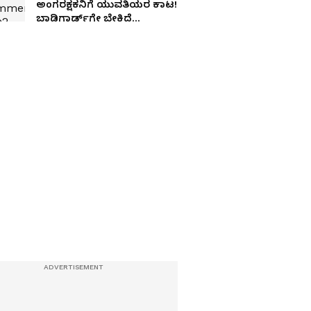
ಅಂಗರಕ್ಷಕನಿಗೆ ಯುವತಿಯರ ಕಾಟ!
ಬಾಡಿಗಾರ್ಡ್​ಗೇ ಬೇಕಿದೆ
ಬಾಡಿಗಾರ್ಡ್​