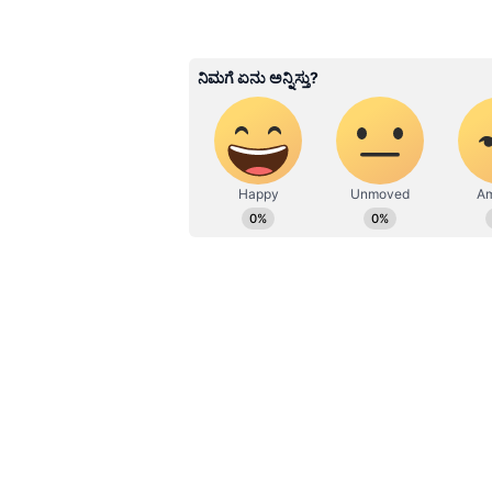
ನಿರ್ವಹಣೆ.
ಮತ್ತಿನಲ್ಲಿದ್ದ ವ್ಯಕ್ತಿಗೆ ಎಚ್ಚರವಾದಾಗ ತ
ದಾಖಲು ಮಾಡಿದ್ದಾನೆ. ಸಿಸಿಟಿವಿ ಫುಟೇಜ