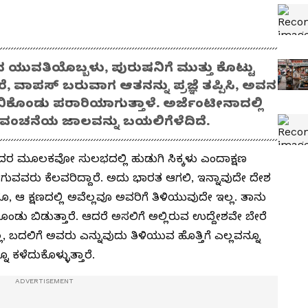
 ಯುವತಿಯೊಬ್ಬಳು, ಪುರುಷನಿಗೆ ಮುತ್ತು ಕೊಟ್ಟು
ವಾಪಸ್ ಬರುವಾಗ ಆತನನ್ನು ಪ್ರಜ್ಞೆ ತಪ್ಪಿಸಿ, ಅವನ
ುಂಬಿಕೊಂಡು ಪರಾರಿಯಾಗುತ್ತಾಳೆ. ಅರ್ಜೆಂಟೀನಾದಲ್ಲಿ
 ವಂಚನೆಯ ಜಾಲವನ್ನು ಬಯಲಿಗೆಳೆದಿದೆ.
ವುದರ ಮೂಲಕವೋ ಸುಲಭದಲ್ಲಿ ಹುಡುಗಿ ಸಿಕ್ಕಳು ಎಂದಾಕ್ಷಣ
ುವವರು ಕೆಲವರಿದ್ದಾರೆ. ಅದು ಭಾರತ ಆಗಲಿ, ಇನ್ನಾವುದೇ ದೇಶ
ರೂ, ಆ ಕ್ಷಣದಲ್ಲಿ ಅವೆಲ್ಲವೂ ಅವರಿಗೆ ತಿಳಿಯುವುದೇ ಇಲ್ಲ. ತಾನು
ುಕೊಂಡು ಬಿಡುತ್ತಾರೆ. ಆದರೆ ಅಸಲಿಗೆ ಅಲ್ಲಿರುವ ಉದ್ದೇಶವೇ ಬೇರೆ
ಲ್ಲ, ಬದಲಿಗೆ ಅವರು ಎನ್ನುವುದು ತಿಳಿಯುವ ಹೊತ್ತಿಗೆ ಎಲ್ಲವನ್ನೂ
 ಕಳೆದುಕೊಳ್ಳುತ್ತಾರೆ.