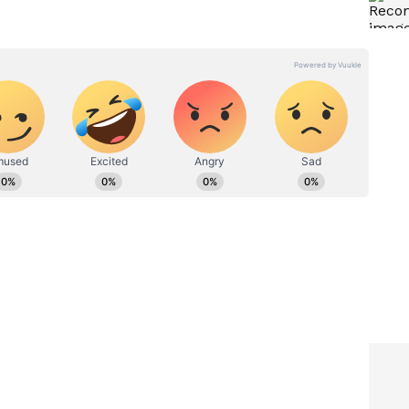
ಾನು ಮೋಸ ಹೋಗಿರುವುದು ತಿಳಿದಿದೆ. ಬಳಿಕ ಪೊಲೀಸರಲ್ಲಿ ದೂರು
್​ ನೋಡಿದಾಗ, ಮಹಿಳೆಯ ಮೋಸ ಬಯಲಿಗೆ ಬಂದಿದೆ.