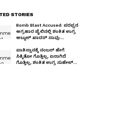
TED STORIES
Bomb Blast Accused: ಪರಪ್ಪನ
ಅಗ್ರಹಾರ ಜೈಲಿನಲ್ಲಿ ಶಂಕಿತ ಉಗ್ರ
ಅಬ್ದುಲ್ ಖಾದರ್ ಸಾವು:
ಆಗಿದ್ದೇನು?
ಪಾಕಿಸ್ತಾನಕ್ಕೆ ನಂಬರ್ ಹೇಗೆ
ಸಿಕ್ಕಿತೋ ಗೊತ್ತಿಲ್ಲ, ಏನಾಗಿದೆ
ಗೊತ್ತಿಲ್ಲ, ಶಂಕಿತ ಉಗ್ರ ಸುಹೇಲ್
ಸಹೋದರ