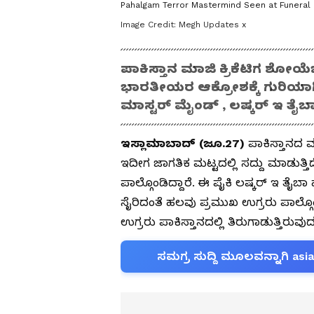
Pahalgam Terror Mastermind Seen at Funeral 
Image Credit:
Megh Updates x
ಪಾಕಿಸ್ತಾನ ಮಾಜಿ ಕ್ರಿಕೆಟಿಗ ಶೋ
ಭಾರತೀಯರ ಆಕ್ರೋಶಕ್ಕೆ ಗುರಿಯಾಗಿದ
ಮಾಸ್ಟರ್ ಮೈಂಡ್ , ಲಷ್ಕರ್ ಇ ತೈಬಾ
ಇಸ್ಲಾಮಾಬಾದ್ (ಜೂ.27)
ಪಾಕಿಸ್ತಾನದ 
ಇದೀಗ ಜಾಗತಿಕ ಮಟ್ಟದಲ್ಲಿ ಸದ್ದು ಮಾಡುತ್ತ
ಪಾಲ್ಗೊಂಡಿದ್ದಾರೆ. ಈ ಪೈಕಿ ಲಷ್ಕರ್ ಇ ತೈ
ಸೈರಿದಂತೆ ಹಲವು ಪ್ರಮುಖ ಉಗ್ರರು ಪಾಲ್ಗೊ
ಉಗ್ರರು ಪಾಕಿಸ್ತಾನದಲ್ಲಿ ತಿರುಗಾಡುತ್ತಿರುವ
ಸಮಗ್ರ ಸುದ್ದಿ ಮೂಲವನ್ನಾಗಿ asi