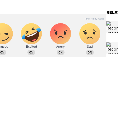
RELA
ೇರಿ ಪತ್ರಿಕೋದ್ಯಮದಲ್ಲಿ 13 ವರ್ಷಗಳ ಅನುಭವ. ಊರು ಧರ್ಮಸ್ಥಳ.
್ದು ಉಜಿರೆ ಎಸ್‌ಡಿಎಂನಲ್ಲಿ. ಟಿವಿ9, ಸ್ಟಾರ್ ಸ್ಪೋರ್ಟ್ಸ್‌ನಲ್ಲಿ ಕಾರ್ಯ
ಅಂತಾರಾಷ್ಟ್ರೀಯ, ಜಿಯೋ ಪಾಲಿಟಿಕ್ಸ್, ಆಟೋ, ಟೆಕ್, ಸ್ಪೋರ್ಟ್ಸ್..ಏನೇ