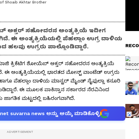
of Shoaib Akhtar Brother
ಯೆಬ್ ಅಕ್ತರ್ ಸಹೋದರನ ಅಂತ್ಯಕ್ರಿಯೆ ಇದೀಗ
ೆ. ಈ ಅಂತ್ಯಕ್ರಿಯೆಯಲ್ಲಿ ಪೆಹಲ್ಗಾಂ ಉಗ್ರ ದಾಳಿಯ
RECO
ದ ಹಲವು ಉಗ್ರರು ಪಾಲ್ಗೊಂಡಿದ್ದಾರೆ.
ಮಾಜಿ ಕ್ರಿಕೆಟಿಗ ಶೋಯೆಬ್ ಅಕ್ತರ್ ಸಹೋದರನ ಅಂತ್ಯಕ್ರಿಯೆ
ಿದೆ. ಈ ಅಂತ್ಯಕ್ರಿಯೆಯಲ್ಲಿ ಭಾರತದ ಮೋಸ್ಟ್ ವಾಂಟೆಡ್ ಉಗ್ರರು
ಬಾ ಹಾಗೂ ಪೆಹಲ್ಗಾಂ ದಾಳಿಯ ಮಾಸ್ಟರ್ ಮೈಂಡ್ ಸೈಫುಲ್ಲಾ ಕಸೂರಿ
ಂಡಿದ್ದಾರೆ. ಈ ಮೂಲಕ ಪಾಕಿಸ್ತಾನ ಸರ್ಕಾರದ ನೆರವಿನಿಂದ
ುದು ಜಾಗತಿಕ ಮಟ್ಟದಲ್ಲಿ ಬಹಿರಂಗವಾಗಿದೆ.
anet suvarna news ಅನ್ನು ಆಯ್ಕೆ ಮಾಡಿಕೊಳ್ಳಿ