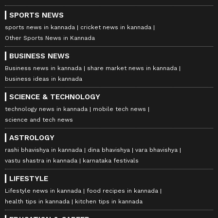
SPORTS NEWS
sports news in kannada
cricket news in kannada
Other Sports News in Kannada
BUSINESS NEWS
Business news in kannada
share market news in kannada
business ideas in kannada
SCIENCE & TECHNOLOGY
technology news in kannada
mobile tech news
science and tech news
ASTROLOGY
rashi bhavishya in kannada
dina bhavishya
vara bhavishya
vastu shastra in kannada
karnataka festivals
LIFESTYLE
Lifestyle news in kannada
food recipes in kannada
health tips in kannada
kitchen tips in kannada