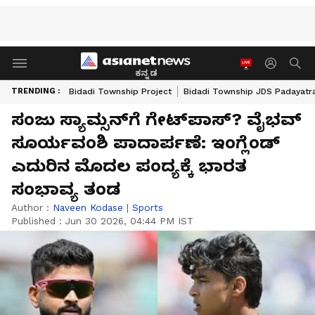
ಕನ್ನಡ
TRENDING :
Bidadi Township Project
Bidadi Township JDS Padayatr
ಸಂಜು ಸ್ಯಾಮ್ಸನ್‌ಗೆ ಗೇಟ್‌ಪಾಸ್? ವೈಭವ್
ಸೂರ್ಯವಂಶಿ ಪಾದಾರ್ಪಣೆ: ಇಂಗ್ಲೆಂಡ್
ಎದುರಿನ ಮೊದಲ ಪಂದ್ಯಕ್ಕೆ ಭಾರತ
ಸಂಭಾವ್ಯ ತಂಡ
Author :
Naveen Kodase
|
Sports
Published :
Jun 30 2026, 04:44 PM IST