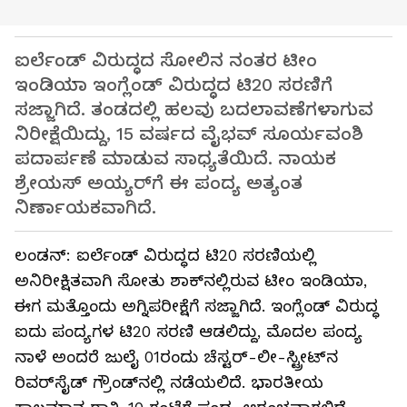
ಐರ್ಲೆಂಡ್ ವಿರುದ್ಧದ ಸೋಲಿನ ನಂತರ ಟೀಂ
ಇಂಡಿಯಾ ಇಂಗ್ಲೆಂಡ್ ವಿರುದ್ಧದ ಟಿ20 ಸರಣಿಗೆ
ಸಜ್ಜಾಗಿದೆ. ತಂಡದಲ್ಲಿ ಹಲವು ಬದಲಾವಣೆಗಳಾಗುವ
ನಿರೀಕ್ಷೆಯಿದ್ದು, 15 ವರ್ಷದ ವೈಭವ್ ಸೂರ್ಯವಂಶಿ
ಪದಾರ್ಪಣೆ ಮಾಡುವ ಸಾಧ್ಯತೆಯಿದೆ. ನಾಯಕ
ಶ್ರೇಯಸ್ ಅಯ್ಯರ್‌ಗೆ ಈ ಪಂದ್ಯ ಅತ್ಯಂತ
ನಿರ್ಣಾಯಕವಾಗಿದೆ.
ಲಂಡನ್: ಐರ್ಲೆಂಡ್ ವಿರುದ್ಧದ ಟಿ20 ಸರಣಿಯಲ್ಲಿ
ಅನಿರೀಕ್ಷಿತವಾಗಿ ಸೋತು ಶಾಕ್‌ನಲ್ಲಿರುವ ಟೀಂ ಇಂಡಿಯಾ,
ಈಗ ಮತ್ತೊಂದು ಅಗ್ನಿಪರೀಕ್ಷೆಗೆ ಸಜ್ಜಾಗಿದೆ. ಇಂಗ್ಲೆಂಡ್ ವಿರುದ್ಧ
ಐದು ಪಂದ್ಯಗಳ ಟಿ20 ಸರಣಿ ಆಡಲಿದ್ದು, ಮೊದಲ ಪಂದ್ಯ
ನಾಳೆ ಅಂದರೆ ಜುಲೈ 01ರಂದು ಚೆಸ್ಟರ್-ಲೀ-ಸ್ಟ್ರೀಟ್‌ನ
ರಿವರ್‌ಸೈಡ್ ಗ್ರೌಂಡ್‌ನಲ್ಲಿ ನಡೆಯಲಿದೆ. ಭಾರತೀಯ