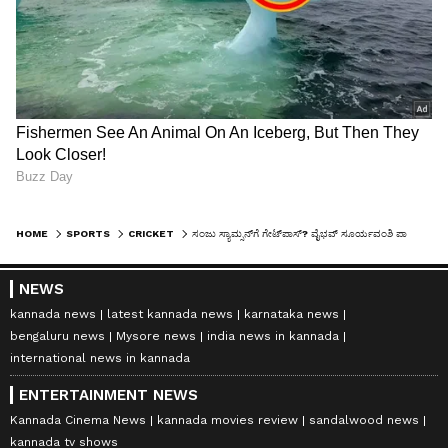
HOME
SPORTS
CRICKET
ಸಂಜು ಸ್ಯಾಮ್ಸನ್‌ಗೆ ಗೇಟ್‌ಪಾಸ್? ವೈಭವ್ ಸೂರ್ಯವಂಶಿ ಪಾದಾರ್ಪಣೆ: ಇಂಗ್ಲೆಂಡ್ ಎದುರಿನ ಮೊದಲ ಪಂದ್ಯಕ್ಕೆ ಭಾರತ ಸಂಭಾವ್ಯ ತಂಡ
NEWS
kannada news
latest kannada news
karnataka news
bengaluru news
Mysore news
india news in kannada
international news in kannada
ENTERTAINMENT NEWS
Kannada Cinema News
kannada movies review
sandalwood news
kannada tv shows