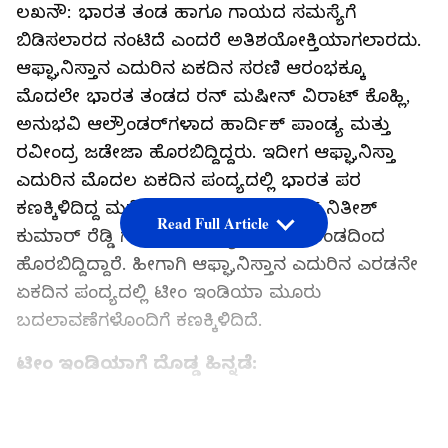
ಲಖನೌ: ಭಾರತ ತಂಡ ಹಾಗೂ ಗಾಯದ ಸಮಸ್ಯೆಗೆ
ಬಿಡಿಸಲಾರದ ನಂಟಿದೆ ಎಂದರೆ ಅತಿಶಯೋಕ್ತಿಯಾಗಲಾರದು.
ಆಫ್ಘಾನಿಸ್ತಾನ ಎದುರಿನ ಏಕದಿನ ಸರಣಿ ಆರಂಭಕ್ಕೂ
ಮೊದಲೇ ಭಾರತ ತಂಡದ ರನ್ ಮಷೀನ್ ವಿರಾಟ್ ಕೊಹ್ಲಿ,
ಅನುಭವಿ ಆಲ್ರೌಂಡರ್‌ಗಳಾದ ಹಾರ್ದಿಕ್ ಪಾಂಡ್ಯ ಮತ್ತು
ರವೀಂದ್ರ ಜಡೇಜಾ ಹೊರಬಿದ್ದಿದ್ದರು. ಇದೀಗ ಆಫ್ಘಾನಿಸ್ತಾ
ಎದುರಿನ ಮೊದಲ ಏಕದಿನ ಪಂದ್ಯದಲ್ಲಿ ಭಾರತ ಪರ
ಕಣಕ್ಕಿಳಿದಿದ್ದ ಮತ್ತೋರ್ವ ಸ್ಟಾರ್ ಆಲ್ರೌಂಡರ್ ನಿತೀಶ್
Read Full Article
ಕುಮಾರ್ ರೆಡ್ಡಿ ಗಾಯದ ಸಮಸ್ಯೆಯಿಂದಾಗಿ ತಂಡದಿಂದ
ಹೊರಬಿದ್ದಿದ್ದಾರೆ. ಹೀಗಾಗಿ ಆಫ್ಘಾನಿಸ್ತಾನ ಎದುರಿನ ಎರಡನೇ
ಏಕದಿನ ಪಂದ್ಯದಲ್ಲಿ ಟೀಂ ಇಂಡಿಯಾ ಮೂರು
ಬದಲಾವಣೆಗಳೊಂದಿಗೆ ಕಣಕ್ಕಿಳಿದಿದೆ.
ಟೀಂ ಇಂಡಿಯಾಗೆ ದೊಡ್ಡ ಹಿನ್ನಡೆ:
ಭಾರತ ರತ್ನ ಶ್ರೀ ಅಟಲ್ ಬಿಹಾರಿ ವಾಜಪೇಯಿ ಏಕಾನ ಕ್ರಿಕೆಟ್
ಸ್ಟೇಡಿಯಂನಲ್ಲಿ ಆಫ್ಘಾನಿಸ್ತಾನ ಎದುರು ಎರಡನೇ ಏಕದಿನ
LATEST VIDEOS