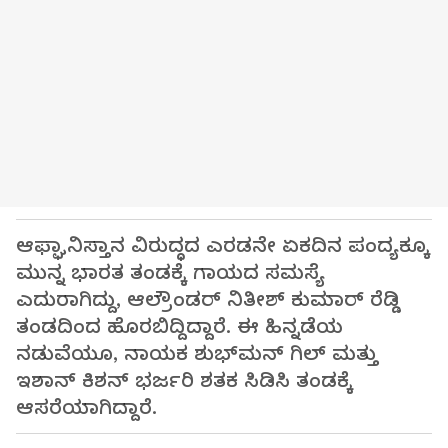
ಆಫ್ಘಾನಿಸ್ತಾನ ವಿರುದ್ಧದ ಎರಡನೇ ಏಕದಿನ ಪಂದ್ಯಕ್ಕೂ
ಮುನ್ನ ಭಾರತ ತಂಡಕ್ಕೆ ಗಾಯದ ಸಮಸ್ಯೆ
ಎದುರಾಗಿದ್ದು, ಆಲ್ರೌಂಡರ್ ನಿತೀಶ್ ಕುಮಾರ್ ರೆಡ್ಡಿ
ತಂಡದಿಂದ ಹೊರಬಿದ್ದಿದ್ದಾರೆ. ಈ ಹಿನ್ನಡೆಯ
ನಡುವೆಯೂ, ನಾಯಕ ಶುಭ್‌ಮನ್ ಗಿಲ್ ಮತ್ತು
ಇಶಾನ್ ಕಿಶನ್ ಭರ್ಜರಿ ಶತಕ ಸಿಡಿಸಿ ತಂಡಕ್ಕೆ
ಆಸರೆಯಾಗಿದ್ದಾರೆ.