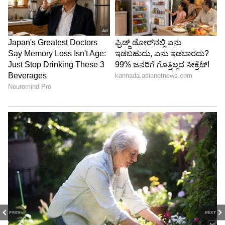
PREV
NEXT