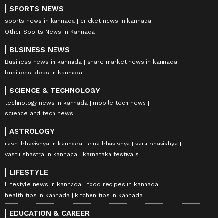
SPORTS NEWS
sports news in kannada
cricket news in kannada
Other Sports News in Kannada
BUSINESS NEWS
Business news in kannada
share market news in kannada
business ideas in kannada
SCIENCE & TECHNOLOGY
technology news in kannada
mobile tech news
science and tech news
ASTROLOGY
rashi bhavishya in kannada
dina bhavishya
vara bhavishya
vastu shastra in kannada
karnataka festivals
LIFESTYLE
Lifestyle news in kannada
food recipes in kannada
health tips in kannada
kitchen tips in kannada
EDUCATION & CAREER