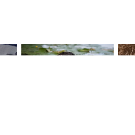
ಾರಾ' ಅರಮನೆ:
ನಲ್ಲಿ ಶಿಲ್ಪಾ ಶೆಟ್ಟಿ ಅವರ 'ಕಿನಾರಾ' ಎಂಬ ಭವ್ಯ ಬಂಗಲೆಯಿದೆ.
 ಮೌಲ್ಯ ಬರೋಬ್ಬರಿ 100 ಕೋಟಿ ರೂಪಾಯಿ! ಎರಡು ಮಹಡಿಯ
ಳಿಂದ ಕೂಡಿದ್ದು, ಮನೆಯ ಒಳಗಿನಿಂದಲೇ ಸೂರ್ಯಾಸ್ತವನ್ನು
ದ್ರಾ ಅವರು ಜುಹು ಬಂಗಲೆಯಲ್ಲಿರುವ 38.5 ಕೋಟಿ ರೂ. ಮೌಲ್ಯದ
ಸಿದ್ದಾರೆ. ಪುಣೆಯಲ್ಲಿ ಕೂಡ ಒಂದು ವಿಶಾಲವಾದ ರೆಸಾರ್ಟ್
ರತಕ್ಕೆ ಸೀಮಿತವಾಗಿಲ್ಲ. ವಿಶ್ವದ ಅತ್ಯಂತ ಐಷಾರಾಮಿ ತಾಣವಾದ