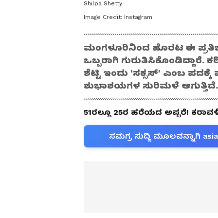
Shilpa Shetty
Image Credit:
Instagram
ಮಂಗಳೂರಿನಿಂದ ಹೊರಟ ಈ ಪ್ರತಿಭ
ಒಬ್ಬರಾಗಿ ಗುರುತಿಸಿಕೊಂಡಿದ್ದಾರೆ. ಕ
ಶೆಟ್ಟಿ ಇಂದು 'ಸಕ್ಸಸ್' ಎಂಬ ಪದಕ್ಕ
ಶುಭಾಶಯಗಳ ಸುರಿಮಳೆ ಆಗುತ್ತಿದೆ.
51ರಲ್ಲೂ 25ರ ಹರೆಯದ ಅಪ್ಸರೆ! ಕರಾವಳಿ ಬೆಡ
ಸಮಗ್ರ ಸುದ್ದಿ ಮೂಲವನ್ನಾಗಿ asi