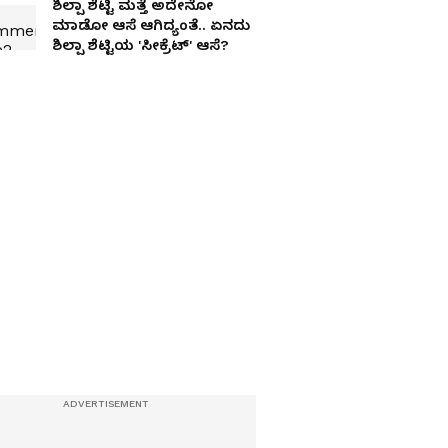
ಶಿಲ್ಪಾ ಶೆಟ್ಟಿ ಮತ್ತೆ ಅದೇನೋ
ಮಾಡೋ ಆಸೆ ಆಗಿದ್ಯಂತೆ.. ಏನದು
ಶಿಲ್ಪಾ ಶೆಟ್ಟಿಯ 'ಸೀಕ್ರೆಟ್' ಆಸೆ?