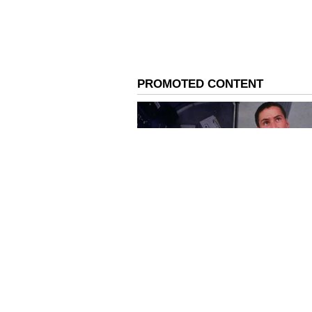
ಮುಂಬೈನ ಸಮುದ್ರ ತೀರದ 'ಕಿನ
ಮುಂಬೈನ ಅತ್ಯಂತ ದುಬಾರಿ ಪ್ರದೇಶವಾದ ಜುಹು
ಸಮುದ್ರಕ್ಕೆ ಮುಖ ಮಾಡಿರುವ ಈ ಮನೆಯ
ಈ ಮನೆಯು ಸಂಪೂರ್ಣವಾಗಿ ಗಾಜಿನ ಕಿಟಕಿಗ
ಸವಿಯಬಹುದು. ಇದಲ್ಲದೆ, ಪತಿ ರಾಜ್ ಕುಂ
ಫ್ಲ್ಯಾಟ್‌ಗಳನ್ನು ಶಿಲ್ಪಾ ಹೆಸರಿಗೆ ವರ್ಗಾಯಿ
ಮಾದರಿಯ ಬಂಗಲೆ ಇವರಿಗೆ ಸೇರಿದೆ.
ದುಬೈನಲ್ಲಿ 'ಪಾಮ್ ಜುಮೇರಾ' ವಿಲ್ಲಾ:
ಶಿಲ್ಪಾ ಶೆಟ್ಟಿ ಅವರ ಶ್ರೀಮಂತಿಕೆ ಕೇವಲ ಭಾ