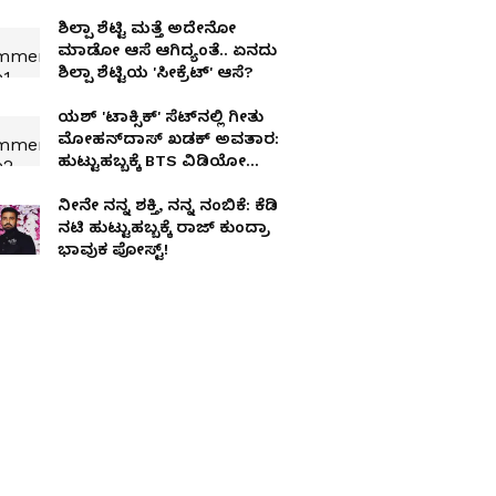
ಶಿಲ್ಪಾ ಶೆಟ್ಟಿ ಮತ್ತೆ ಅದೇನೋ
ಮಾಡೋ ಆಸೆ ಆಗಿದ್ಯಂತೆ.. ಏನದು
ಶಿಲ್ಪಾ ಶೆಟ್ಟಿಯ 'ಸೀಕ್ರೆಟ್' ಆಸೆ?
ಯಶ್ 'ಟಾಕ್ಸಿಕ್' ಸೆಟ್‌ನಲ್ಲಿ ಗೀತು
ಮೋಹನ್‌ದಾಸ್ ಖಡಕ್ ಅವತಾರ:
ಹುಟ್ಟುಹಬ್ಬಕ್ಕೆ BTS ವಿಡಿಯೋ
ರಿಲೀಸ್
ನೀನೇ ನನ್ನ ಶಕ್ತಿ, ನನ್ನ ನಂಬಿಕೆ: ಕೆಡಿ
ನಟಿ ಹುಟ್ಟುಹಬ್ಬಕ್ಕೆ ರಾಜ್ ಕುಂದ್ರಾ
ಭಾವುಕ ಪೋಸ್ಟ್!