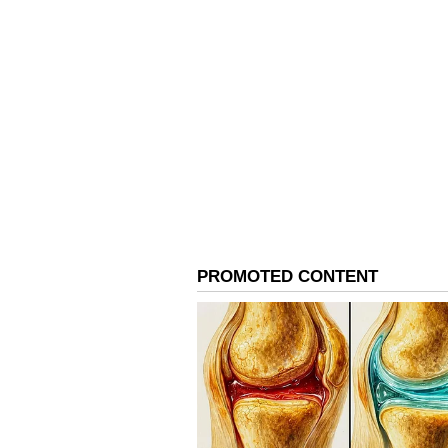
ಇನ್ನು ಈ ಹಾಡಿನ ಹೈಲೈಟ್ ಅಂದ್ರೆ, ನಮ್ಮ ರ
ಸಖತ್ ಫ್ರೆಶ್ ಜೋಡಿ! ಇಬ್ಬರ ಆನ್-ಸ್ಕ್ರೀನ್ ಕೆ
ಅಂದ್ರೆ ಬರೀ ರೋಮ್ಯಾನ್ಸ್ ಅಷ್ಟೇ ಅಲ್ಲ, ಅ
ಇಬ್ಬರು ನಟರು ತಮ್ಮ ಕಣ್ಣುಗಳಲ್ಲೇ ಎಕ್ಸ್‌ಪ್ರೆಸ
ಹೆಸರಿಗೆ ತಕ್ಕ ಹಾಗೆ ವಿಧ್ವಂಸ ಸೃಷ್
ಲೋಕವೇ ಮರೆತುಹೋಗುವಂಥಾ ರೌದ್ರ, ಗಂಭೀರ 
ಸಿನಿಮ್ಯಾಟಿಕ್ ವಿಶ್ಯುಯಲ್ಸ್, ಮೈ ರೋಮ ನ
ಆರ್ಕೆಸ್ಟ್ರಾ ಮ್ಯೂಸಿಕ್... ಅಬ್ಬಬ್ಬಾ, ‘ತಬಾಹಿ’ ನ
ಸೃಷ್ಟಿಸ್ತಿದೆ!
ಈ ಅದ್ಭುತ ಹಾಡಿಗೆ ಟ್ಯೂನ್ ಹಾಕಿ, ಧ್ವನಿಯ