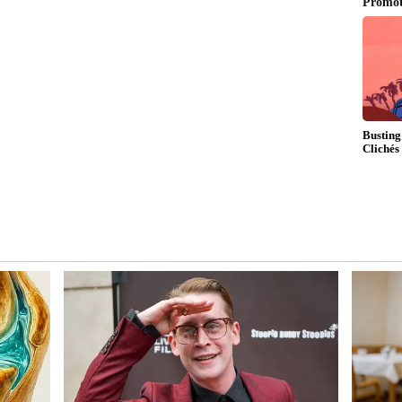
ಾಕಿಂಗ್ ಸ್ಟಾರ್ ಯಶ್ ಜೊತೆ ಬಾಲಿವುಡ್ ಬ್ಯೂಟಿ ಕಿಯಾರಾ ಅಡ್ವಾನಿ
ಮಿಸ್ಟ್ರಿ ಹೆಂಗಿದೆ ಅಂದ್ರೆ, ನೋಡೋಕೆ ಎರಡು ಕಣ್ಣು ಸಾಲಲ್ಲ. ಪ್ರೀತಿ
ದೊಂದು ತೀವ್ರವಾದ ಹುಚ್ಚು, ಕಂಪ್ಲೀಟ್ ಶರಣಾಗತಿ ಅನ್ನೋದನ್ನು ಈ
್ ಮಾಡಿದ್ದಾರೆ.
ಟಿಸಿದ ತಬಾಹಿ
ಹಾಗೂ ಪ್ಯೂರ್ ಲವ್ ಇವರಿಬ್ಬರ ನಡುವೆ ಕಾಣಿಸ್ತಿದೆ. ಗ್ರಾಂಡ್
ಡುಗಿಸೋ ಗಿಟಾರ್ ನೋಟ್ಸ್ ಮತ್ತು ಇಂಟರ್ನ್ಯಾಷನಲ್ ಲೆವೆಲ್
ಿಜಕ್ಕೂ ಹೆಸರಿಗೆ ತಕ್ಕ ಹಾಗೆ ಮ್ಯೂಸಿಕ್ ವರ್ಲ್ಡ್‌ನಲ್ಲಿ ವಿಧ್ವಂಸ
ಾಗಿರೋದು ಖ್ಯಾತ ಮ್ಯೂಸಿಷಿಯನ್ ವಿಶಾಲ್ ಮಿಶ್ರಾ. ಹಿಂದಿಯಲ್ಲಿ