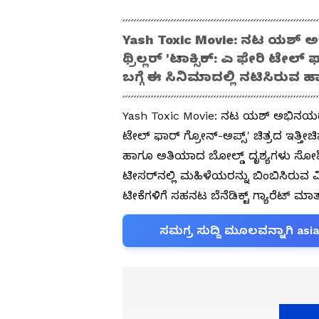
Yash Toxic Movie: ನಟ ಯಶ್ ಅ
ಥ್ರಿಲ್ಲರ್ 'ಟಾಕ್ಸಿಕ್: ಎ ಫೇರಿ ಟೇಲ
ಬಗ್ಗೆ ಈ ಸಿನಿಮಾದಲ್ಲಿ ನಟಿಸಿರುವ ಹ
Yash Toxic Movie: ನಟ ಯಶ್ ಅಭಿನಯದ ಮುಂ
ಟೇಲ್ ಫಾರ್ ಗ್ರೋನ್-ಅಪ್ಸ್' ಚಿತ್ರದ ಇತ್ತ
ಹಾಗೂ ಅತಿಯಾದ ಬೋಲ್ಡ್‌ ದೃಶ್ಯಗಳು ಸೋಶಿಯ
ಟೀಸರ್‌ನಲ್ಲಿ ಮಹಿಳೆಯರನ್ನು ಬಿಂಬಿಸಿರುವ 
ಟೀಕೆಗಳಿಗೆ ಸಹನಟ ಬೆನೆಡಿಕ್ಟ್ ಗ್ಯಾರೆಟ್ ಮಾತ
ಸಮಗ್ರ ಸುದ್ದಿ ಮೂಲವನ್ನಾಗಿ asi