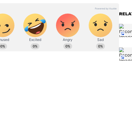
ಿಯಾ, ವಿಜಯ ಕರ್ನಾಟಕ ಸಂಸ್ಥೆಗಳಲ್ಲಿ ಕೆಲಸ ಮಾಡಿದ್ದು, ಒಟ್ಟು ಎಂಟು
ದೆ.‌ ಸಿನಿಮಾ, ಟಿವಿ ಕ್ಷೇತ್ರದಲ್ಲಿ ಆಸಕ್ತಿ ಇದ್ದು, ಈಗಾಗಲೇ ಸಾಕಷ್ಟು
 ಮಾಡಿರುವೆ. ಅಷ್ಟೇ ಅಲ್ಲದೆ ಬ್ಯೂಟಿ, ಆರೋಗ್ಯ, ಧಾರ್ಮಿಕ
RELA
ಸ್ತಕ ಓದುವುದು, ಇನ್ನುಳಿದಂತೆ ಇತರರ ಸಂದರ್ಶನ ಕೇಳೋದು, ಪ್ರವಾಸ
್ನಡದ ಸಿರಸಿಯವಳು.