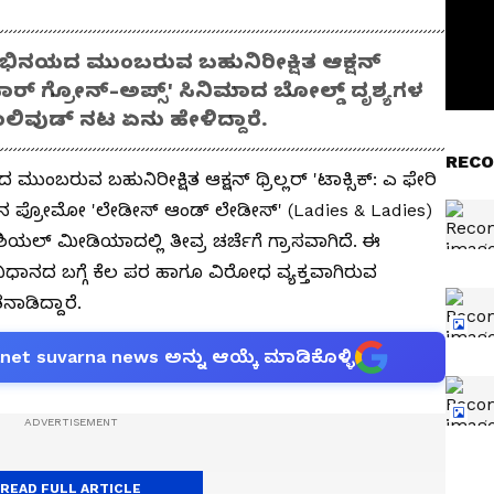
ಭಿನಯದ ಮುಂಬರುವ ಬಹುನಿರೀಕ್ಷಿತ ಆಕ್ಷನ್
್ ಫಾರ್ ಗ್ರೋನ್-ಅಪ್ಸ್' ಸಿನಿಮಾದ ಬೋಲ್ಡ್‌ ದೃಶ್ಯಗಳ
ಾಲಿವುಡ್‌ ನಟ ಏನು ಹೇಳಿದ್ದಾರೆ.
RECO
ಬರುವ ಬಹುನಿರೀಕ್ಷಿತ ಆಕ್ಷನ್ ಥ್ರಿಲ್ಲರ್ 'ಟಾಕ್ಸಿಕ್: ಎ ಫೇರಿ
ೀಚಿನ ಪ್ರೋಮೋ 'ಲೇಡೀಸ್ ಆಂಡ್ ಲೇಡೀಸ್' (Ladies & Ladies)
ಲ್‌ ಮೀಡಿಯಾದಲ್ಲಿ ತೀವ್ರ ಚರ್ಚೆಗೆ ಗ್ರಾಸವಾಗಿದೆ. ಈ
ವಿಧಾನದ ಬಗ್ಗೆ ಕೆಲ ಪರ ಹಾಗೂ ವಿರೋಧ ವ್ಯಕ್ತವಾಗಿರುವ
ನಾಡಿದ್ದಾರೆ.
anet suvarna news ಅನ್ನು ಆಯ್ಕೆ ಮಾಡಿಕೊಳ್ಳಿ
READ FULL ARTICLE