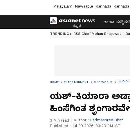
Malayalam
Newsable
Kannada
Kannada
ತಾಜಾ ಸುದ್ದಿ
ಸುದ್
TRENDING :
RSS Chief Mohan Bhagawat
Ba
ಯಶ್-ಕಿಯಾ
HOME
ENTERTAINMENT
CINE WORLD
ಯಶ್-ಕಿಯಾರಾ ಅಡ್ವಾನಿ
ಹಿಂಸೆಗಿಂತ ಶೃಂಗಾರವ
Author :
Padmashree Bhat
3
Min read
Published :
Jul 09 2026, 03:23 PM IST