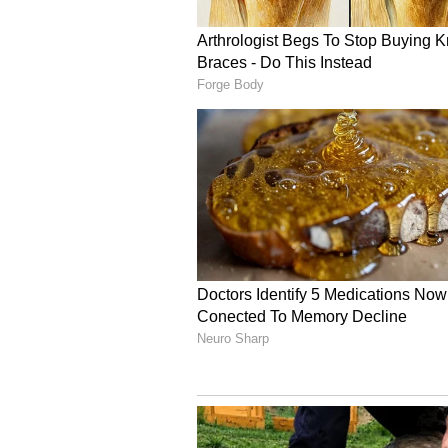
ರಾಜ್ ಶೇಖರ್ ಸಾಹಿತ್ಯ ಬರೆದ್ರೆ, ಕನ್ನಡದಲ್ಲ
ಅದ್ಭುತವಾಗಿ ಸಾಹಿತ್ಯ ಉಣಬಡಿಸಿದ್ದಾರೆ.
ಕೇವಲ ಕನ್ನಡ, ಹಿಂದಿ ಅಷ್ಟೇ ಅಲ್ಲ, ತೆಲುಗಿನಲ್
ಮಲಯಾಳಂನಲ್ಲಿ ರಫೀಕ್ ಅಹಮದ್ ರಂಥಾ ಸೌ
ಭಾಷೆಗಳಿಗೆ ತಕ್ಕಂತೆ ಸಖತ್ ಆಗಿ ಅಡಾಪ್ಟ್ ಮಾಡ
ನಟಿಯರ ಸಮ್ಮಿಲನ
ಇನ್ನೂ ಈ ಸಾಂಗ್​ನಲ್ಲಿ ಯಶ್-ಕಿಯಾರಾ ರೊಮ್
ನಯನತಾರಾ ಸೇರಿದಂತೆ ಬೇರೆ ನಟಿಯರ ಸಣ್ಣ 
ತಾರಾಗಣ ನೋಡಿದ್ರೆ ತಲೆ ತಿರುಗುತ್ತೆ! ರಾಕ
ಕಿಯಾರಾ ಅದ್ವಾನಿ, ತಾರಾ ಸುತಾರಿಯಾ, ನಮ್ಮ
ವಸಂತ್ ಮತ್ತು ಹುಮಾ ಖುರೇಷಿ ಅವರಂಥಾ ಪವರ
ಗೀತು ಮೋಹನ್‌ದಾಸ್ ಮತ್ತು ಯಶ್ ಅವರೇ ಟಾಕ್ಸಿಕ್‌
ಚಿತ್ರ ಶೂಟ್ ಆಗಿದೆ. ಹಿಂದಿ, ತಮಿಳು, ತೆಲು
ಇಡೀ ಜಗತ್ತಿನಾದ್ಯಂತ ‘ಟಾಕ್ಸಿಕ್’ ಥಿಯೇಟರ್‌ಗ