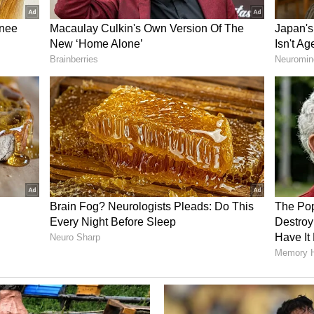
ಿ ನಮ್ಮ ವಿಕಟಕವಿ ಯೋಗರಾಜ್ ಭಟ್ರು ತಮ್ಮದೇ ಸ್ಟೈಲ್‌ನಲ್ಲಿ
ಲಿ ರಾಮಜೋಗಯ್ಯ ಶಾಸ್ತ್ರಿ, ತಮಿಳಿನಲ್ಲಿ ವಿಘ್ನೇಶ್ ಶಿವನ್, ಮತ್ತು
ತ್ ಇಂಡಿಯಾದ ಟಾಪ್ ಲಿರಿಸಿಸ್ಟ್‌ಗಳು ಈ ಹಾಡನ್ನ ಆಯಾ
ಿದ್ದಾರೆ.
ಯಾನ್ಸ್ ನಡುನಡುವೆ ಬೇರೆ ದೃಶ್ಯಗಳು ಕೂಡ ಇವೆ. ಅಲ್ಲಿ
ಝಲಕ್ ಕೂಡ ಕಾಣಿಸಿದೆ. ಅಸಲಿಗೆ ಟಾಕ್ಸಿಕ್ ಸಿನಿಮಾದ
ಿಂಗ್ ಸ್ಟಾರ್ ಯಶ್ ಜೊತೆ ಲೇಡಿ ಸೂಪರ್ ಸ್ಟಾರ್ ನಯನತಾರಾ,
 ಹೆಮ್ಮೆಯ ಸಪ್ತ ಸಾಗರದಾಚೆ ಎಲ್ಲೋ ಖ್ಯಾತಿಯ ರುಕ್ಮಿಣಿ
್‌ಹೌಸ್ ಸ್ಟಾರ್ಸ್ ಈ ಸಿನಿಮಾದಲ್ಲಿದ್ದಾರೆ.
ಗೆ ಸ್ವತಃ ಸ್ಕ್ರಿಪ್ಟ್ ಬರೆದಿದ್ದು, ಕನ್ನಡ ಮತ್ತು ಇಂಗ್ಲಿಷ್‌ನಲ್ಲಿ ಈ
ಗು, ಮಲಯಾಳಂಗೆ ಡಬ್ ಆಗ್ತಿದೆ.ಇದೇ ಬರುವ ಆಗಸ್ಟ್ 26, 2026 ಕ್ಕೆ
ಳಿಗೆ ಅಪ್ಪಳಿಸಲಿದೆ.