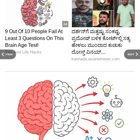
PREV
NEXT