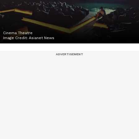
Cinema Theatre
Image Credit:
Asianet News