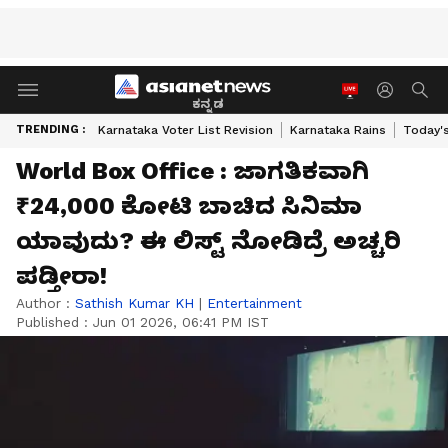
ಕನ್ನಡ
TRENDING :
Karnataka Voter List Revision
Karnataka Rains
Today'
World Box Office : ಜಾಗತಿಕವಾಗಿ
₹24,000 ಕೋಟಿ ಬಾಚಿದ ಸಿನಿಮಾ
ಯಾವುದು? ಈ ಲಿಸ್ಟ್ ನೋಡಿದ್ರೆ ಅಚ್ಚರಿ
ಪಡ್ತೀರಾ!
Author :
Sathish Kumar KH
|
Entertainment
Published :
Jun 01 2026, 06:41 PM IST