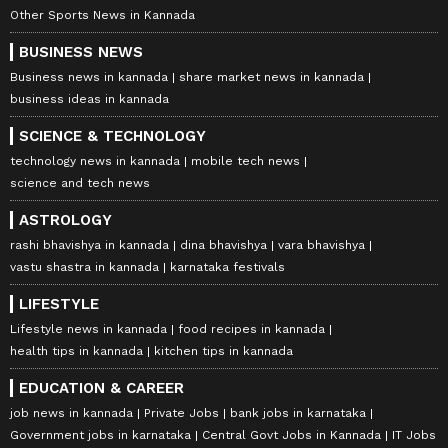
Other Sports News in Kannada
BUSINESS NEWS
Business news in kannada
share market news in kannada
business ideas in kannada
SCIENCE & TECHNOLOGY
technology news in kannada
mobile tech news
science and tech news
ASTROLOGY
rashi bhavishya in kannada
dina bhavishya
vara bhavishya
vastu shastra in kannada
karnataka festivals
LIFESTYLE
Lifestyle news in kannada
food recipes in kannada
health tips in kannada
kitchen tips in kannada
EDUCATION & CAREER
job news in kannada
Private Jobs
bank jobs in karnataka
Government jobs in karnataka
Central Govt Jobs in Kannada
IT Jobs