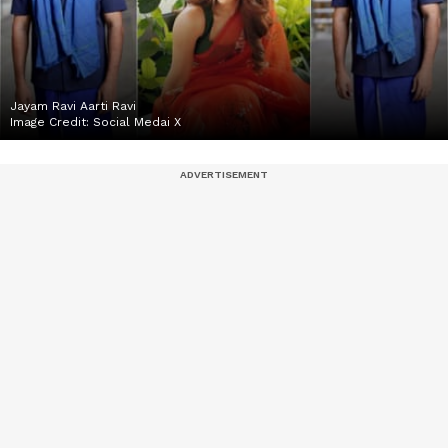
Jayam Ravi Aarti Ravi
Image Credit:
Social Medai X