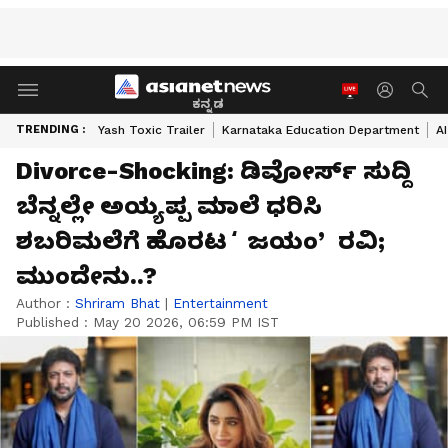
ಕನ್ನಡ
TRENDING :
Yash Toxic Trailer
Karnataka Education Department
A
Divorce-Shocking: ಡಿವೋರ್ಸ್ ಸುದ್ದಿ
ಬೆನ್ನಲ್ಲೇ ಅಯ್ಯಪ್ಪ ಮಾಲೆ ಧರಿಸಿ
ಶಬರಿಮಲೆಗೆ ಹೊರಟ ʻಜಯಂʼ ರವಿ;
ಮುಂದೇನು..?
Author :
Shriram Bhat
|
Entertainment
Published :
May 20 2026, 06:59 PM IST