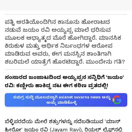
ಪತ್ನಿ ಆರತಿಯೊಂದಿಗಿನ ಕಾನೂನು ಹೋರಾಟದ
ನಡುವೆ ಜಯಂ ರವಿ ಅಯ್ಯಪ್ಪ ಮಾಲೆ ಧರಿಸುವ
ಮೂಲಕ ಆಧ್ಯಾತ್ಮದ ಮೊರೆ ಹೋಗಿದ್ದಾರೆ. ಮಾನಸಿಕ
ಕಿರುಕುಳ ಮತ್ತು ಆರ್ಥಿಕ ನಿರ್ಬಂಧಗಳ ಆರೋಪ
ಮಾಡಿರುವ ಅವರು, ಈಗ ಮನಸ್ಸಿನ ಶಾಂತಿಗಾಗಿ
ಶಬರಿಮಲೆ ಯಾತ್ರೆಗೆ ಹೊರಟಿದ್ದಾರೆ. ಮುಂದೇನು ಗತಿ?
ಸಂಸಾರದ ಜಂಜಾಟದಿಂದ ಅಯ್ಯಪ್ಪನ ಸನ್ನಿಧಿಗೆ 'ಜಯಂ'
ರವಿ: ಕಣ್ಣೀರು ಹಾಕಿದ್ದ ನಟ ಈಗ ಕಠಿಣ ವ್ರತದಲ್ಲಿ!
ಸಮಗ್ರ ಸುದ್ದಿ ಮೂಲವನ್ನಾಗಿ asianet suvarna news ಅನ್ನು
ಆಯ್ಕೆ ಮಾಡಿಕೊಳ್ಳಿ
ಬೆಳ್ಳಿಪರದೆಯ ಮೇಲೆ ಶತ್ರುಗಳನ್ನು ಸದೆಬಡಿಯುವ 'ಮಾಸ್
ಹೀರೋ' ಜಯಂ ರವಿ (Jayam Ravi), ರಿಯಲ್ ಲೈಫ್‌ನಲ್ಲಿ