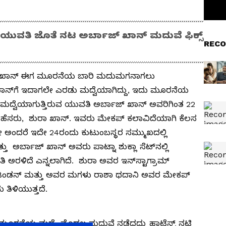
 ಯುವತಿ ಜೊತೆ ನಟ ಅರ್ಬಾಜ್​ ಖಾನ್​ ಮದುವೆ ಫಿಕ್ಸ್​
RECO
್​ ಖಾನ್​ ಈಗ ಮೂರನೆಯ ಬಾರಿ ಮದುಮಗನಾಗಲು
​ ಖಾನ್​ಗೆ ಇದಾಗಲೇ ಎರಡು ಮದ್ವೆಯಾಗಿದ್ದು, ಇದು ಮೂರನೆಯ
್ವೆಯಾಗುತ್ತಿರುವ ಯುವತಿ ಅರ್ಬಾಜ್​ ಖಾನ್​ ಅವರಿಗಿಂತ 22
ಹೆಸರು, ಶುರಾ ಖಾನ್​. ಇವರು ಮೇಕಪ್ ಕಲಾವಿದೆಯಾಗಿ ಕೆಲಸ
ದ್ದೇ ಅಂದರೆ ಇದೇ 24ರಂದು ಕುಟುಂಬಸ್ಥರ ಸಮ್ಮುಖದಲ್ಲಿ
 ಅರ್ಬಾಜ್​ ಖಾನ್​ ಅವರು ಪಾಟ್ನಾ ಶುಕ್ಲಾ ಸೆಟ್‌ನಲ್ಲಿ
 ಅರಳಿದೆ ಎನ್ನಲಾಗಿದೆ. ಶುರಾ ಅವರ ಇನ್‌ಸ್ಟಾಗ್ರಾಮ್
ಟಂಡನ್ ಮತ್ತು ಅವರ ಮಗಳು ರಾಶಾ ಥದಾನಿ ಅವರ ಮೇಕಪ್
 ತಿಳಿಯುತ್ತದೆ.
ಮೂರನೆಯ ಮದ್ವೆ. ಮೊದಲ ಮದುವೆ ನಡೆದದ್ದು ಹಾಟೆಸ್ಟ್​ ನಟಿ