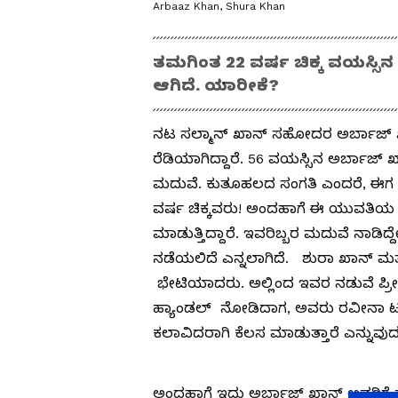
Arbaaz Khan, Shura Khan
ತಮಗಿಂತ 22 ವರ್ಷ ಚಿಕ್ಕ ವಯಸ್ಸಿನ
ಆಗಿದೆ. ಯಾರೀಕೆ?
ನಟ ಸಲ್ಮಾನ್​ ಖಾನ್​ ಸಹೋದರ ಅರ್ಬಾಜ
ರೆಡಿಯಾಗಿದ್ದಾರೆ. 56 ವಯಸ್ಸಿನ ಅರ್ಬಾಜ್
ಮದುವೆ. ಕುತೂಹಲದ ಸಂಗತಿ ಎಂದರೆ, ಈಗ ಮದ
ವರ್ಷ ಚಿಕ್ಕವರು! ಅಂದಹಾಗೆ ಈ ಯುವತಿಯ 
ಮಾಡುತ್ತಿದ್ದಾರೆ. ಇವರಿಬ್ಬರ ಮದುವೆ ನಾಡಿ
ನಡೆಯಲಿದೆ ಎನ್ನಲಾಗಿದೆ. ಶುರಾ ಖಾನ್ ಮತ್ತು
ಭೇಟಿಯಾದರು. ಅಲ್ಲಿಂದ ಇವರ ನಡುವೆ ಪ್ರೀತಿ
ಹ್ಯಾಂಡಲ್ ನೋಡಿದಾಗ, ಅವರು ರವೀನಾ 
ಕಲಾವಿದರಾಗಿ ಕೆಲಸ ಮಾಡುತ್ತಾರೆ ಎನ್ನುವುದು
ಅಂದಹಾಗೆ ಇದು ಅರ್ಬಾಜ್​ ಖಾನ್​ ಅವರಿಗೆ 