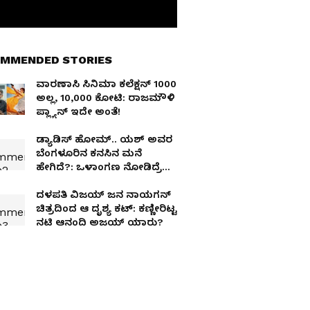
MMENDED STORIES
ವಾರಣಾಸಿ ಸಿನಿಮಾ ಕಲೆಕ್ಷನ್ 1000
ಅಲ್ಲ, 10,000 ಕೋಟಿ: ರಾಜಮೌಳಿ
ಪ್ಲ್ಯಾನ್ ಇದೇ ಅಂತೆ!
ಡ್ಯಾಡಿಸ್ ಹೋಮ್.. ಯಶ್ ಅವರ
ಬೆಂಗಳೂರಿನ ಕನಸಿನ ಮನೆ
ಹೇಗಿದೆ?: ಒಳಾಂಗಣ ನೋಡಿದ್ರೆ
ನೀವು ಬೆರಗಾಗ್ತೀರಾ!
ದಳಪತಿ ವಿಜಯ್ ಜನ ನಾಯಗನ್
ಚಿತ್ರದಿಂದ ಆ ದೃಶ್ಯ ಕಟ್: ಕಣ್ಣೀರಿಟ್ಟ
ನಟಿ ಆನಂದಿ ಅಜಯ್ ಯಾರು?