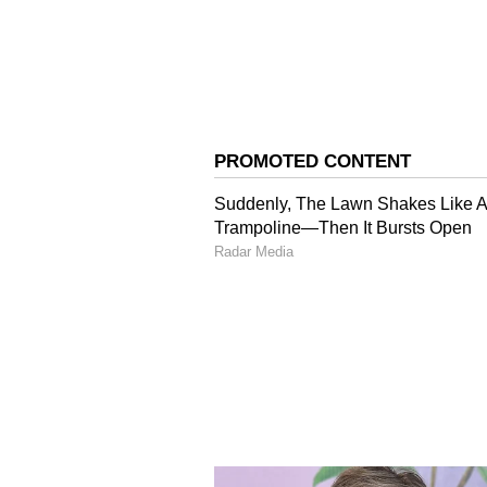
ಇದೀಗ ತಮಗಿಂತ 22 ವರ್ಷ ಚಿಕ್ಕವರಾಗಿರುವ ಕಲ
ಸೋಷಿಯಲ್​ ಮೀಡಿಯಾದಲ್ಲಿ ಸದ್ದು ಮಾಡುತ್
ಗೋಳೋ ಎನ್ನುತ್ತಿರುವ ಯುವಕರು ಥಹರೇವಾರಿ ಕ
ಗಂಟು ಬೀಳುತ್ತಾರೆ. ಆಕೆಗೂ ದುಡ್ಡಿಗೇನು ಬರವ
ಎಂದು ಪ್ರಶ್ನಿಸುತ್ತಿದ್ದಾರೆ. ಹೀಗೆ ಎಲ್ಲರ
ಪ್ರಶ್ನಿಸುತ್ತಿದ್ದಾರೆ.
ಐಶ್ವರ್ಯ ಎಕ್ಸ್​ ಸಲ್ಮಾನ್​ರನ್ನು ಹೀಗೆ
ನೋಡಿ ಫ್ಯಾನ್ಸ್​ ಶಾಕ್​!