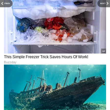
PREV
NEXT