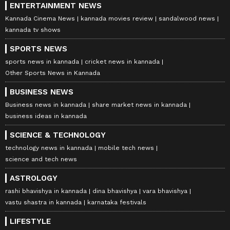
ENTERTAINMENT NEWS
Kannada Cinema News
kannada movies review
sandalwood news
kannada tv shows
SPORTS NEWS
sports news in kannada
cricket news in kannada
Other Sports News in Kannada
BUSINESS NEWS
Business news in kannada
share market news in kannada
business ideas in kannada
SCIENCE & TECHNOLOGY
technology news in kannada
mobile tech news
science and tech news
ASTROLOGY
rashi bhavishya in kannada
dina bhavishya
vara bhavishya
vastu shastra in kannada
karnataka festivals
LIFESTYLE