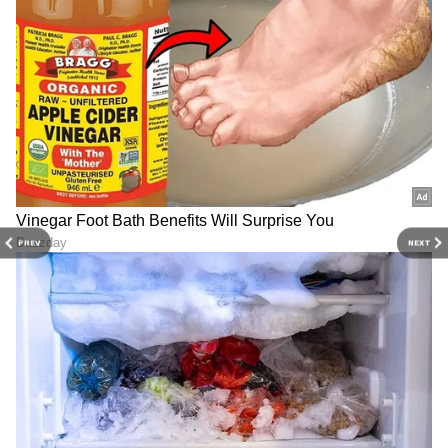
PREV
NEXT