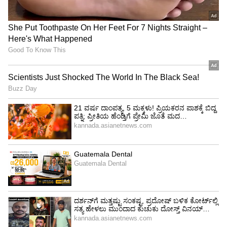
ಕನ್ನಡ ಅಂತ ಶುರುವಾಗಿದ್ದು ಈಗ ನಾಲ್ಕು ಭಾಷೆಗಳಲ್ಲಿ
ಬರುತ್ತಿದೆ: ಕಾಶಿಮಾ
ಕಿರುತೆರೆಯ ಯಶಸ್ಸು, ಹಿರಿತೆರೆಯಲ್ಲೂ ಸಿಗುತ್ತಾ?
ಇಲ್ಲಿವರೆಗೂ ನಮ್ಮನ್ನು ಕೈ ಹಿಡಿದಿದ್ದಾರೆ. ಸಿನಿಮಾ ನಿರ್ದೇಶನ,
ನಿರ್ಮಾಣ ಮಾಡಿದ್ದೇವೆ. ಇಲ್ಲೂ ಕೈ ಹಿಡಿಯುತ್ತಾರೆ
ಎಂದುಕೊಂಡಿದ್ದೇವೆ. ನಾವು ಕಲಾವಿದರು. ನಟನೆಯಿಂದ
ದುಡಿದ ಹಣವನ್ನು ತಂದು ಸಿನಿಮಾ ಮಾಡಿದ್ದೇವೆ. ಇದು
ಕಲಾವಿದ ದಂಪತಿಯ ಪ್ರಾಮಾಣಿಕ ಪ್ರಯತ್ನ. ಕೈ
ಹಿಡಿಯುತ್ತಾರೆ ಎನ್ನುವ ನಂಬಿಕೆ ಇದೆ.
ಸಿನಿಮಾ ಬಿಡುಗಡೆ ತಯಾರಿ ಹೇಗಿದೆ?