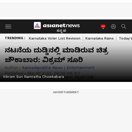
ಕನ್ನಡ
TRENDING :
Karnataka Voter List Revision
Karnataka Rains
Today'
ನಟನೆಯ ದುಡ್ಡಿನಲ್ಲಿ ಮಾಡಿರುವ ಚಿತ್ರ
ಚೌಕಾಬಾರ: ವಿಕ್ರಮ್‌ ಸೂರಿ
Author :
Kannadaprabha News
|
Entertainment
Published :
Mar 10 2023, 08:39 AM IST
Vikram Suri Namratha Chowkabara