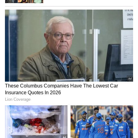
ಮಾ.10ಕ್ಕೆ ಕರ್ನಾಟಕದಲ್ಲಿ ಬಿಡುಗಡೆ ಆಗುತ್ತಿದೆ. ಮಲ್ಟಿಪ್ಲೆಕ್ಸ್‌
ಚಿತ್ರಮಂದಿರಗಳಲ್ಲೇ ಹೆಚ್ಚು ಬಿಡುಗಡುಗಡೆ ಮಾಡುತ್ತೇವೆ. ಆ
ನಂತರ ಮಾಚ್‌ರ್‍ 24, 25 ಹಾಗೂ 26ಕ್ಕೆ ವಿದೇಶಗಳಲ್ಲಿ
ಬಿಡುಗಡೆ ಮಾಡುತ್ತಿದ್ದೇವೆ. ಅಲ್ಲಿ ನೆಲೆಸಿರುವ ಕನ್ನಡಿಗರು ನನ್ನ
ಮೇಲೆ ಪ್ರೀತಿ ಇಟ್ಟು ನಮ್ಮ ‘ಚೌಕಾಬಾರ’ ಚಿತ್ರವನ್ನು ಬಿಡುಗಡೆ
ಮಾಡುತ್ತಿದ್ದಾರೆ.