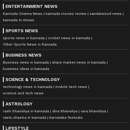
ENTERTAINMENT NEWS
Kannada Cinema News
kannada movies review
sandalwood news
kannada tv shows
SPORTS NEWS
sports news in kannada
cricket news in kannada
Other Sports News in Kannada
BUSINESS NEWS
Business news in kannada
share market news in kannada
business ideas in kannada
SCIENCE & TECHNOLOGY
technology news in kannada
mobile tech news
science and tech news
ASTROLOGY
rashi bhavishya in kannada
dina bhavishya
vara bhavishya
vastu shastra in kannada
karnataka festivals
LIFESTYLE