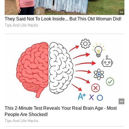
ಚಳಿಯಲ್ಲಿ ಕ್ಯೂ ನಿಲ್ಲಬೇಕು. ಆದರೆ ಶ್ರೀಮಂತರು ದುಡ್ಡು ಚೆಲ್ಲಿ
ನೇರವಾಗಿ ಒಳಗೆ ಹೋಗಬಹುದು. ಸದ್ಯ ಮರುಮಾರಾಟ
ಮಾರುಕಟ್ಟೆಯಲ್ಲಿ ನಂಬರ್ 1 ಕೋರ್ಟ್‌ನ ಕೇವಲ ಎರಡು
ಸೀಟುಗಳ ಕನಿಷ್ಠ ದರವೇ ಬರೋಬ್ಬರಿ 2.65 ಲಕ್ಷ ರೂಪಾಯಿ
(£2,390) ದಾಟಿದೆ. ಇನ್ನು ಸೆಂಟರ್ ಕೋರ್ಟ್‌ನಲ್ಲಿ
ನಡೆಯಲಿರುವ ಪುರುಷರ ಫೈನಲ್ ಪಂದ್ಯದ ಕೇವಲ ಎರಡು
ಸೀಟುಗಳ ಬೆಲೆ ಬರೋಬ್ಬರಿ 25 ಲಕ್ಷ ರೂಪಾಯಿಗಳಿಗೆ
(£23,000) ಮಾರಾಟವಾಗುತ್ತಿದೆ!