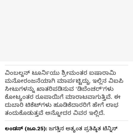
ವಿಂಬಲ್ಡನ್ ಟೂರ್ನಿಯು ಶ್ರೀಮಂತರ ಐಷಾರಾಮಿ
ಮನೋರಂಜನೆಯಾಗಿ ಮಾರ್ಪಟ್ಟಿದ್ದು, ಇಲ್ಲಿನ ವಿಐಪಿ
ಸೀಟುಗಳನ್ನು ಖಾತರಿಪಡಿಸುವ 'ಡಿಬೆಂಚರ್‌'ಗಳು
ಕೋಟ್ಯಂತರ ರೂಪಾಯಿಗೆ ಮಾರಾಟವಾಗುತ್ತಿವೆ. ಈ
ದುಬಾರಿ ಟಿಕೆಟ್‌ಗಳು ಹೂಡಿಕೆದಾರರಿಗೆ ಹೇಗೆ ಲಾಭ
ತಂದುಕೊಡುತ್ತವೆ ಅನ್ನೋದರ ವಿವರ ಇಲ್ಲಿದೆ.
ಲಂಡನ್ (ಜೂ.25):
ಜಗತ್ತಿನ ಅತ್ಯಂತ ಪ್ರತಿಷ್ಠಿತ ಟೆನ್ನಿಸ್