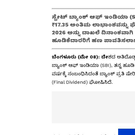
ಸ್ಟೇಟ್ ಬ್ಯಾಂಕ್ ಆಫ್ ಇಂಡಿಯಾ (SB
₹17.35 ಅಂತಿಮ ಲಾಭಾಂಶವನ್ನು 
2026 ಅನ್ನು ದಾಖಲೆ ದಿನಾಂಕವಾಗಿ 
ಹೂಡಿಕೆದಾರರಿಗೆ ಹಣ ಪಾವತಿಸಲಾ
ಬೆಂಗಳೂರು (ಮೇ 08): ದೇ
ಶದ ಅತಿದೊಡ್
ಬ್ಯಾಂಕ್ ಆಫ್ ಇಂಡಿಯಾ (SBI), ತನ್ನ ಹೂಡಿಕ
ವರ್ಷಕ್ಕೆ ಸಂಬಂಧಿಸಿದಂತೆ ಬ್ಯಾಂಕ್ ಪ್ರತಿ
(Final Dividend) ಘೋಷಿಸಿದೆ.