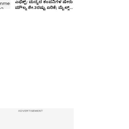
ಎಫೆಕ್ಟ್: ಮದ್ಯದ ಕಂಪನಿಗಳ ಷೇರು
ಮೌಲ್ಯ ಶೇ.3ರಷ್ಟು ಏರಿಕೆ; ಮೈಲ್ಡ್‌
ಬಿಯರ್‌ ಬೆಲೆ ಇಳಿಕೆ