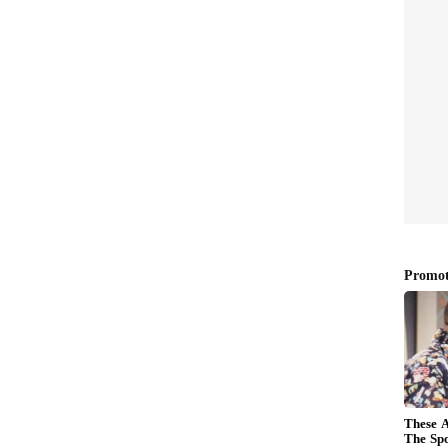
ೇರುಗಳನ್ನು ಹೊಂದಿರುತ್ತಾರೋ, ಅವರು ಮಾತ್ರ ಈ 17.35 ರೂಪಾಯಿ
ನು ನೇರವಾಗಿ ಅವರ ಬ್ಯಾಂಕ್ ಖಾತೆಗೆ ಜಮೆ ಮಾಡಲಾಗುತ್ತದೆ.
026ರ ಜೂನ್ 4 ರಂದು ಈ ಲಾಭಾಂಶದ ಮೊತ್ತವನ್ನು
್ಥಿತಿ:
ರವಾರದ ಷೇರು ಮಾರುಕಟ್ಟೆ ವಹಿವಾಟಿನಲ್ಲಿ ಎಸ್‌ಬಿಐ
 ಕಂಡಿವೆ. ಮಾರ್ಚ್ ತ್ರೈಮಾಸಿಕದ ಫಲಿತಾಂಶಗಳು ಮಾರುಕಟ್ಟೆಯ
ೆಯಲ್ಲಿ ಇಳಿಕೆ ಕಂಡುಬಂದಿದೆ. ಎಸ್‌ಬಿಐ ವರದಿ ಮಾಡಿದ ಮಿಶ್ರ
್ಟದ ಆತಂಕ ಮೂಡಿಸಿದ್ದರೂ, ಭಾರಿ ಪ್ರಮಾಣದ ಡಿವಿಡೆಂಡ್
ಗೆ ಸಮಾಧಾನ ತಂದಿದೆ.