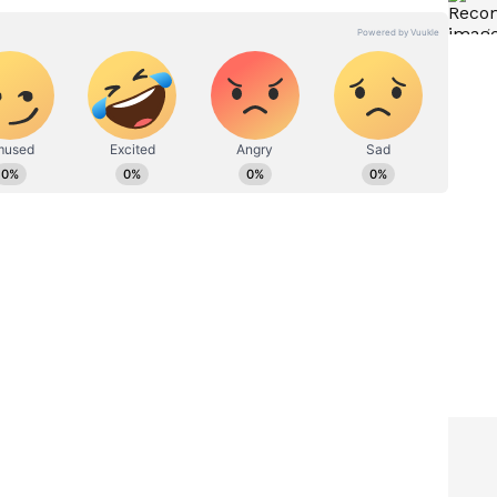
ಷಿ ಇಷ್ಟ. ಓದು ನೆಚ್ಚಿನ ಹವ್ಯಾಸ.
್ಯಾ?
ಕರ್ನಾಟಕದ ಹೊಸ ಮದ್ಯದ ನೀತಿ
ಿಗೆ
ಎಫೆಕ್ಟ್: ಮದ್ಯದ ಕಂಪನಿಗಳ ಷೇರು
ಿದ
ಮೌಲ್ಯ ಶೇ.3ರಷ್ಟು ಏರಿಕೆ; ಮೈಲ್ಡ್‌
ಬಿಯರ್‌ ಬೆಲೆ ಇಳಿಕೆ
್ಹರಾಗಿದ್ದಾರೆಯೇ ಎಂದು ನಿರ್ಧರಿಸಲು ಬ್ಯಾಂಕ್ 2026ರ ಮೇ
) ಎಂದು ನಿಗದಿಪಡಿಸಿದೆ. ಅಂದರೆ, ಮೇ 16ರ ವೇಳೆಗೆ ಯಾರೆಲ್ಲಾ