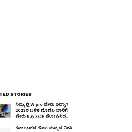
TED STORIES
ನಿಮ್ಮಲ್ಲಿ Wipro ಷೇರು ಇದ್ಯಾ?
2023ರ ಬಳಿಕ ಮೊದಲ ಬಾರಿಗೆ
ಷೇರು Buyback ಘೋಷಿಸಿದ
ಕಂಪನಿ!
ಕರ್ನಾಟಕದ ಹೊಸ ಮದ್ಯದ ನೀತಿ