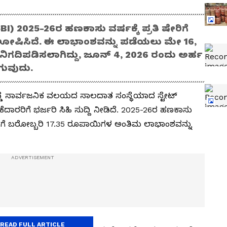
I) 2025-26ರ ಹಣಕಾಸು ವರ್ಷಕ್ಕೆ ಪ್ರತಿ ಷೇರಿಗೆ
ಘೋಷಿಸಿದೆ. ಈ ಲಾಭಾಂಶವನ್ನು ಪಡೆಯಲು ಮೇ 16,
ನಿಗದಿಪಡಿಸಲಾಗಿದ್ದು, ಜೂನ್ 4, 2026 ರಂದು ಅರ್ಹ
ಗುವುದು.
ಡ ಸಾರ್ವಜನಿಕ ವಲಯದ ಸಾಲದಾತ ಸಂಸ್ಥೆಯಾದ ಸ್ಟೇಟ್
ೆದಾರರಿಗೆ ಭರ್ಜರಿ ಸಿಹಿ ಸುದ್ದಿ ನೀಡಿದೆ. 2025-26ರ ಹಣಕಾಸು
 ಷೇರಿಗೆ ಬರೋಬ್ಬರಿ 17.35 ರೂಪಾಯಿಗಳ ಅಂತಿಮ ಲಾಭಾಂಶವನ್ನು
READ FULL ARTICLE