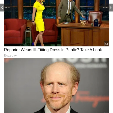
PREV
NEXT