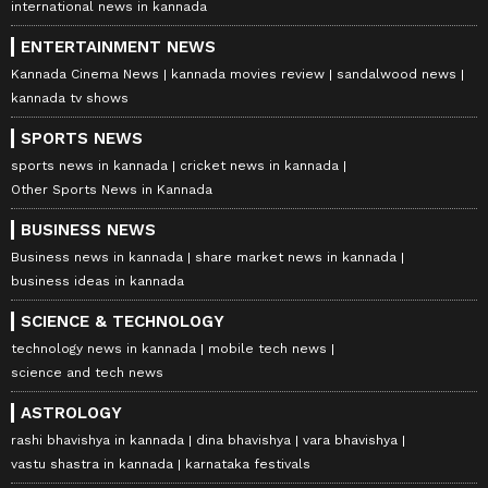
international news in kannada
ENTERTAINMENT NEWS
Kannada Cinema News
kannada movies review
sandalwood news
kannada tv shows
SPORTS NEWS
sports news in kannada
cricket news in kannada
Other Sports News in Kannada
BUSINESS NEWS
Business news in kannada
share market news in kannada
business ideas in kannada
SCIENCE & TECHNOLOGY
technology news in kannada
mobile tech news
science and tech news
ASTROLOGY
rashi bhavishya in kannada
dina bhavishya
vara bhavishya
vastu shastra in kannada
karnataka festivals