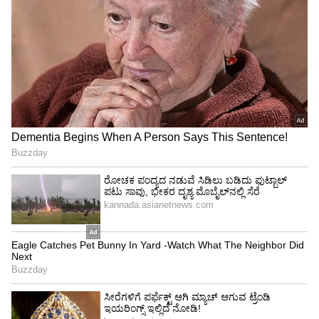
ನಟಿ ರಂಜಿತಾ ಪ್ರಧಾನಿ
ನಂತರ ಸ್ವಾಮಿ ನಿತ್ಯಾನಂದ ಪರಮಶಿವಂ ವಾಸ್ತವದಲ್ಲಿ