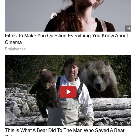
DOWNLOAD APP
RECOMMENDED STORIES