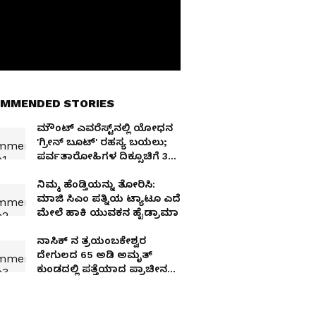
MMENDED STORIES
ಮೌಂಟ್ ಎವರೆಸ್ಟ್‌ನಲ್ಲಿ ಯೋಧನ
'ಗ್ರೀನ್ ಬೂಟ್' ರಹಸ್ಯ ಬಯಲು;
ಪರ್ವತಾರೋಹಿಗಳ ದಿಕ್ಸೂಚಿಗೆ 30
ವರ್ಷದ ಬಳಿಕ ಮುಕ್ತಿ!
ನಿಮ್ಮ ಹೆಂಡ್ತಿಯನ್ನು ತೋರಿಸಿ:
ಮಾಜಿ ಸಿಎಂ ಪತ್ನಿಯ ಟ್ಯಾಟೂ ಎದೆ
ಮೇಲೆ ಹಾಕಿ ಯುವಕನ ಹೈಡ್ರಾಮಾ
ನಾಸಿಕ್‌ ನ ತ್ರಯಂಬಕೇಶ್ವರ
ದೇಗುಲದ 65 ಅಡಿ ಅಮೃತ್
ಕುಂಡದಲ್ಲಿ ಪತ್ತೆಯಾದ ಪ್ರಾಚೀನ
ಶಿವಲಿಂಗ!