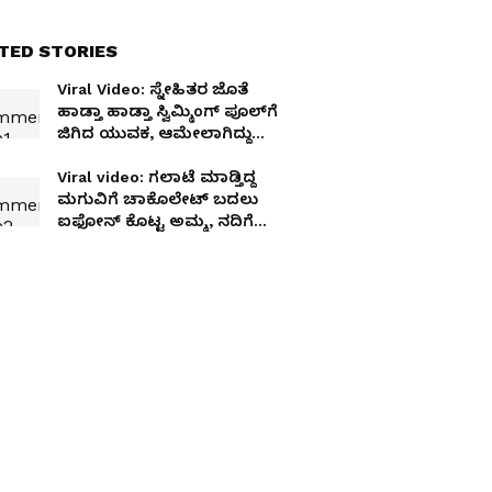
TED STORIES
Viral Video: ಸ್ನೇಹಿತರ ಜೊತೆ
ಹಾಡ್ತಾ ಹಾಡ್ತಾ ಸ್ವಿಮ್ಮಿಂಗ್ ಪೂಲ್‌ಗೆ
ಜಿಗಿದ ಯುವಕ, ಆಮೇಲಾಗಿದ್ದು
ದುರಂತ!
Viral video: ಗಲಾಟೆ ಮಾಡ್ತಿದ್ದ
ಮಗುವಿಗೆ ಚಾಕೊಲೇಟ್ ಬದಲು
ಐಫೋನ್ ಕೊಟ್ಟ ಅಮ್ಮ, ನದಿಗೆ
ಎಸೆದ ಕಂದಮ್ಮ