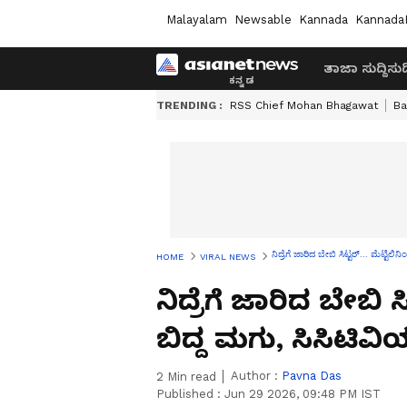
Malayalam
Newsable
Kannada
Kannada
ತಾಜಾ ಸುದ್ದಿ
ಸುದ್
TRENDING :
RSS Chief Mohan Bhagawat
Ba
ನಿದ್ರೆಗೆ ಜಾರಿದ ಬೇಬಿ ಸಿಟ್ಟರ್… ಮೆಟ್ಟಿಲಿನಿ
HOME
VIRAL NEWS
ನಿದ್ರೆಗೆ ಜಾರಿದ ಬೇಬಿ
ಬಿದ್ದ ಮಗು, ಸಿಸಿಟಿವಿಯಲ
Author :
Pavna Das
2
Min read
Published :
Jun 29 2026, 09:48 PM IST