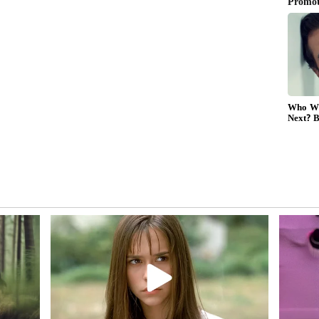
ew post on Instagram