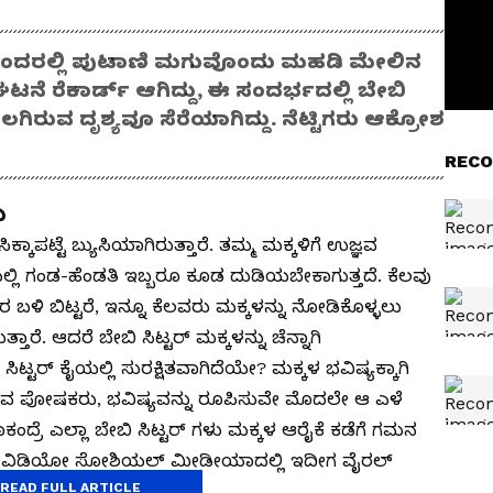
ೋ ಒಂದರಲ್ಲಿ ಪುಟಾಣಿ ಮಗುವೊಂದು ಮಹಡಿ ಮೇಲಿನ
ಘಟನೆ ರೆಕಾರ್ಡ್ ಆಗಿದ್ದು, ಈ ಸಂದರ್ಭದಲ್ಲಿ ಬೇಬಿ
ಗಿರುವ ದೃಶ್ಯವೂ ಸೆರೆಯಾಗಿದ್ದು. ನೆಟ್ಟಿಗರು ಆಕ್ರೋಶ
RECO
ು
ಿಕ್ಕಾಪಟ್ಟೆ ಬ್ಯುಸಿಯಾಗಿರುತ್ತಾರೆ. ತಮ್ಮ ಮಕ್ಕಳಿಗೆ ಉಜ್ಞವ
ಲ್ಲಿ ಗಂಡ-ಹೆಂಡತಿ ಇಬ್ಬರೂ ಕೂಡ ದುಡಿಯಬೇಕಾಗುತ್ತದೆ. ಕೆಲವು
ಳಿ ಬಿಟ್ಟರೆ, ಇನ್ನೂ ಕೆಲವರು ಮಕ್ಕಳನ್ನು ನೋಡಿಕೊಳ್ಳಲು
ಾರೆ. ಆದರೆ ಬೇಬಿ ಸಿಟ್ಟರ್ ಮಕ್ಕಳನ್ನು ಚೆನ್ನಾಗಿ
ಟ್ಟರ್ ಕೈಯಲ್ಲಿ ಸುರಕ್ಷಿತವಾಗಿದೆಯೇ? ಮಕ್ಕಳ ಭವಿಷ್ಯಕ್ಕಾಗಿ
ಹೋಗುವ ಪೋಷಕರು, ಭವಿಷ್ಯವನ್ನು ರೂಪಿಸುವೇ ಮೊದಲೇ ಆ ಎಳೆ
ಂದ್ರೆ ಎಲ್ಲಾ ಬೇಬಿ ಸಿಟ್ಟರ್ ಗಳು ಮಕ್ಕಳ ಆರೈಕೆ ಕಡೆಗೆ ಗಮನ
ಂದು ವಿಡಿಯೋ ಸೋಶಿಯಲ್ ಮೀಡೀಯಾದಲ್ಲಿ ಇದೀಗ ವೈರಲ್
READ FULL ARTICLE
ಎದೆ ಜಲ್ ಎನ್ನದೇ ಇರದು.