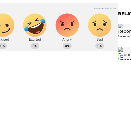
 ಇಲ್ಲ. ಮಗು ಅಲ್ಲಿಂದ ಎದ್ದು ನೋವಿನಲ್ಲಿ ಜೋರಾಗಿ ಅಳುತ್ತಾ,
ನಾಡುವ ದೃಶ್ಯ, ಅಮ್ಮನ ಧ್ವನಿ ಕೇಳಿ ಸುತ್ತಮುತ್ತ ನೋಡುವ ದೃಶ್ಯ
RELA
ದಲ್ಲಿ ಸೆರೆಯಾದ ದೃಶ್ಯ.
ತಕ್ಷಣ ತಾಯಿ ಮನೆಗೆ ಧಾವಿಸಿ ಮತ್ತು ಮಗುವನ್ನು ಆಸ್ಪತ್ರೆಗೆ
ನ ಸ್ಥಿತಿ ಸ್ಥಿರವಾಗಿದೆ ಎಂದು ವರದಿಯಾಗಿದೆ. ಆದರೆ ಮೇಲಿನಿಂದ
ಿದೆ. ವರದಿಗಳ ಪ್ರಕಾರ, ಬೇಬಿ ಸಿಟ್ಟರ್ ತನ್ನ ಶಿಫ್ಟ್‌ಗೆ ಮುನ್ನ
 ಮಗುವಿನ ತಾಯಿಗೆ ಆ ಬಗ್ಗೆ ತಿಳಿಸಲಿಲ್ಲ ಎನ್ನಲಾಗಿದೆ. ಇನ್ನೂ
ತರ, ಮಗು ಹೇಗಿದೆ ಎಂದು ಕೇಳುವ ಮೊದಲು, ಸಂಬಳ
್ಟ್ ಮಾಡಿದ್ದಾಳೆ ಎನ್ನಲಾಗಿದೆ.