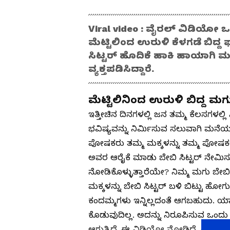
Viral video : ವೈರಲ್ ವಿಡಿಯ
ಮೆಟ್ಟಿಲಿಂದ ಉರುಳಿ ಕೆಳಗಡೆ ಬಿದ್ದ 
ಸಿಟ್ಟರ್ ಹೊದಿಕೆ ಹಾಕಿ ಹಾಯಾಗಿ ಮಲ
ವ್ಯಕ್ತಪಡಿಸಿದ್ದಾರೆ.
ಮೆಟ್ಟಿಲಿನಿಂದ ಉರುಳಿ ಬಿದ್ದ ಮಗ
ಇತ್ತೀಚಿನ ದಿನಗಳಲ್ಲಿ ಜನ ತಮ್ಮ ಕೆಲಸಗಳಲ್ಲಿ ಸ
ಭವಿಷ್ಯವನ್ನು ನಿರ್ಮಿಸುವ ಸಲುವಾಗಿ ಮನೆಯ
ಪೋಷಕರು ತಮ್ಮ ಮಕ್ಕಳನ್ನು ತಮ್ಮ ಪೋಷಕರ ಬ
ಅವರ ಆರೈಕೆ ಮಾಡು ಬೇಬಿ ಸಿಟ್ಟರ್ ನೇಮಿಸುತ್ತ
ನೋಡಿಕೊಳ್ಳುತ್ತಾರೆಯೇ? ನಿಮ್ಮ ಮಗು ಬೇಬಿ ಸಿ
ಮಕ್ಕಳನ್ನು ಬೇಬಿ ಸಿಟ್ಟರ್ ಬಳಿ ಬಿಟ್ಟು 
ಕಂದಮ್ಮಗಳು ಇನ್ನಿಲ್ಲದಂತೆ ಆಗಬಹುದು. ಯಾಕ
ಕೊಡುವುದಿಲ್ಲ. ಅದನ್ನು ನಿರೂಪಿಸುವ ಒ
ಆಗುತ್ತಿದೆ. ಈ ವಿಡಿಯೋ ನೋಡಿದ್ರೆ ನಿಮ್ಮ 