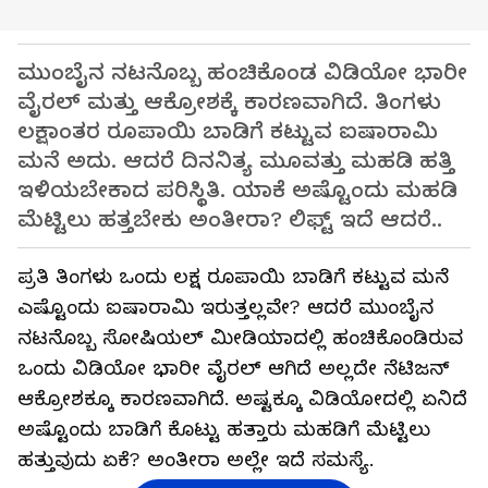
ಮುಂಬೈನ ನಟನೊಬ್ಬ ಹಂಚಿಕೊಂಡ ವಿಡಿಯೋ ಭಾರೀ
ವೈರಲ್ ಮತ್ತು ಆಕ್ರೋಶಕ್ಕೆ ಕಾರಣವಾಗಿದೆ. ತಿಂಗಳು
ಲಕ್ಷಾಂತರ ರೂಪಾಯಿ ಬಾಡಿಗೆ ಕಟ್ಟುವ ಐಷಾರಾಮಿ
ಮನೆ ಅದು. ಆದರೆ ದಿನನಿತ್ಯ ಮೂವತ್ತು ಮಹಡಿ ಹತ್ತಿ
ಇಳಿಯಬೇಕಾದ ಪರಿಸ್ಥಿತಿ. ಯಾಕೆ ಅಷ್ಟೊಂದು ಮಹಡಿ
ಮೆಟ್ಟಿಲು ಹತ್ತಬೇಕು ಅಂತೀರಾ? ಲಿಫ್ಟ್ ಇದೆ ಆದರೆ..
ಪ್ರತಿ ತಿಂಗಳು ಒಂದು ಲಕ್ಷ ರೂಪಾಯಿ ಬಾಡಿಗೆ ಕಟ್ಟುವ ಮನೆ
ಎಷ್ಟೊಂದು ಐಷಾರಾಮಿ ಇರುತ್ತಲ್ಲವೇ? ಆದರೆ ಮುಂಬೈನ
ನಟನೊಬ್ಬ ಸೋಷಿಯಲ್ ಮೀಡಿಯಾದಲ್ಲಿ ಹಂಚಿಕೊಂಡಿರುವ
ಒಂದು ವಿಡಿಯೋ ಭಾರೀ ವೈರಲ್ ಆಗಿದೆ ಅಲ್ಲದೇ ನೆಟಿಜನ್
ಆಕ್ರೋಶಕ್ಕೂ ಕಾರಣವಾಗಿದೆ. ಅಷ್ಟಕ್ಕೂ ವಿಡಿಯೋದಲ್ಲಿ ಏನಿದೆ
ಅಷ್ಟೊಂದು ಬಾಡಿಗೆ ಕೊಟ್ಟು ಹತ್ತಾರು ಮಹಡಿಗೆ ಮೆಟ್ಟಿಲು
ಹತ್ತುವುದು ಏಕೆ? ಅಂತೀರಾ ಅಲ್ಲೇ ಇದೆ ಸಮಸ್ಯೆ.