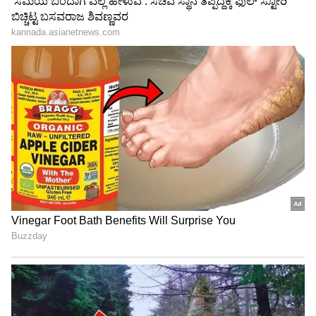
Trade Deal | Party Rounds
ವಿಡಿಯೋಗೆ ನೋಡಿ