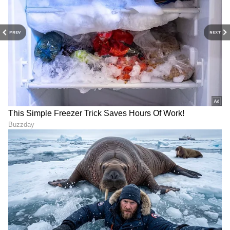
PREV
NEXT