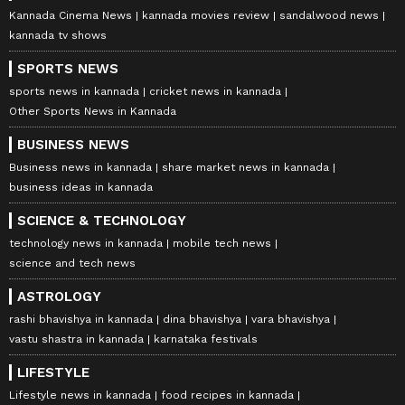
Kannada Cinema News
kannada movies review
sandalwood news
kannada tv shows
SPORTS NEWS
sports news in kannada
cricket news in kannada
Other Sports News in Kannada
BUSINESS NEWS
Business news in kannada
share market news in kannada
business ideas in kannada
SCIENCE & TECHNOLOGY
technology news in kannada
mobile tech news
science and tech news
ASTROLOGY
rashi bhavishya in kannada
dina bhavishya
vara bhavishya
vastu shastra in kannada
karnataka festivals
LIFESTYLE
Lifestyle news in kannada
food recipes in kannada