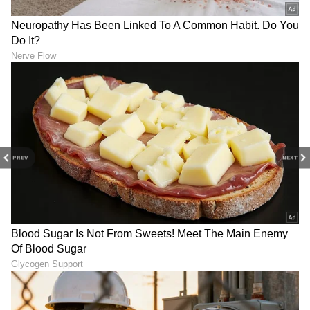
PREV
NEXT