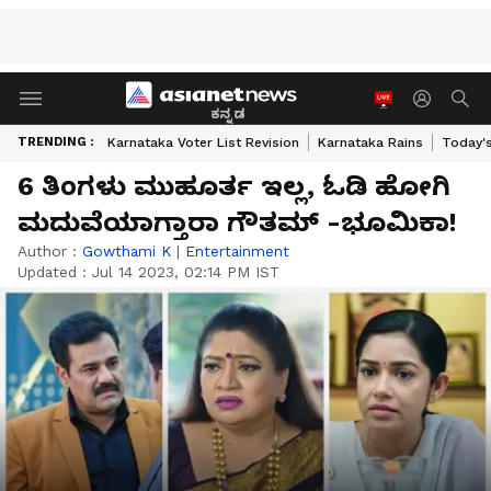
ಕನ್ನಡ
TRENDING :
Karnataka Voter List Revision
Karnataka Rains
Today'
6 ತಿಂಗಳು ಮುಹೂರ್ತ ಇಲ್ಲ, ಓಡಿ ಹೋಗಿ
ಮದುವೆಯಾಗ್ತಾರಾ ಗೌತಮ್‌ -ಭೂಮಿಕಾ!
Author :
Gowthami K
|
Entertainment
Updated :
Jul 14 2023, 02:14 PM IST