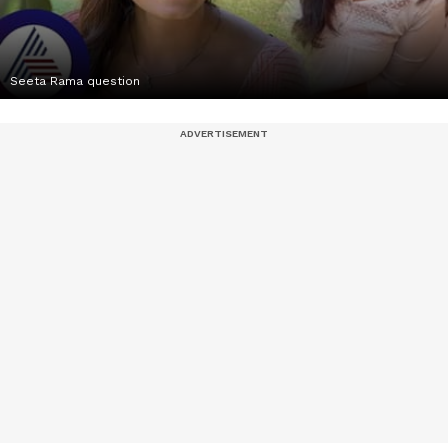
Seeta Rama question