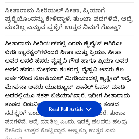
ಸೀತಾರಾಮ ಸೀರಿಯಲ್​ ಸೀತಾ, ಪ್ರಿಯಾಗೆ
ಪ್ರಶ್ನೆಯೊಂದನ್ನು ಕೇಳಿದ್ದಾಳೆ. ತುಂಬಾ ಪದಗಳಿವೆ, ಆದ್ರೆ
ಮಾತಿಲ್ಲ ಎನ್ನುವ ಪ್ರಶ್ನೆಗೆ ಉತ್ತರ ನಿಮಗೆ ಗೊತ್ತಾ?
ಸೀತಾರಾಮ ಸೀರಿಯಲ್​ನಲ್ಲಿ ಎರಡು ಹೈಲೈಟ್​ ಆಗಿರೋ
ಲೇಡಿ ಕ್ಯಾರೆಕ್ಟರ್​ಗಳೆಂದರೆ ಸೀತಾ ಮತ್ತು ಪ್ರಿಯಾ. ಸೀತಾ
ಅವರ ಅಸಲಿ ಹೆಸರು ವೈಷ್ಣವಿ ಗೌಡ ಹಾಗೂ ಪ್ರಿಯಾ ಅವರ
ಅಸಲಿ ಹೆಸರು ಮೇಘನಾ ಶಂಕರಪ್ಪ. ವೈಷ್ಣವಿ ಅವರು ಕೆಲ
ವರ್ಷಗಳಿಂದ ಸೋಷಿಯಲ್​ ಮೀಡಿಯಾದಲ್ಲಿ ಆ್ಯಕ್ಟೀವ್​ ಇದ್ರೆ,
ಮೇಘನಾ ಅವರು ಯೂಟ್ಯೂಬ್​ ಚಾನೆಲ್​ ಓಪನ್​ ಮಾಡಿ
ಅದರಲ್ಲಿಯೂ ಸಕತ್​ ಬಿಜಿಯಾಗಿದ್ದಾರೆ. ಇದೀಗ ಸೀತಾರಾಮ
ತಂಡದ ಬಿಡುವಿನ ವೇಳೆಯಲ್ಲಿ ವೈಷ್ಣವಿ ಅವರು ತಂಡದ
Read Full Article
ಸದಸ್ಯರಿಗೆ ಒಂದು ಪ್ರಶ್ನೆ ಕೇಳಿದ್ದಾರೆ. ಅದೇನೆಂದರೆ, ತುಂಬಾ
ಪದಗಳಿವೆ, ಆದ್ರೆ ಮಾತಿಲ್ಲ ಎಂದು. ಇದಕ್ಕೆ ಹಲವರು ಹಲವು
ರೀತಿಯ ಉತ್ತರ ಕೊಟ್ಟಿದ್ದಾರೆ. ಅಷ್ಟಕ್ಕೂ ಉತ್ತರ ಏನು