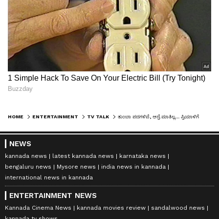
HOME
ENTERTAINMENT
TV TALK
ತುಂಬಾ ಪದಗಳಿವೆ, ಆದ್ರೆ ಮಾತಿಲ್ಲ... ಪ್ರಿಯಾಳಿಗೆ ಸೀತಾ ಕೇಳಿದ ಪ್ರಶ್ನೆಗೆ ಏನಪ್ಪಾ ಉತ್ತರ?
NEWS
kannada news
latest kannada news
karnataka news
bengaluru news
Mysore news
india news in kannada
international news in kannada
ENTERTAINMENT NEWS
Kannada Cinema News
kannada movies review
sandalwood news
kannada tv shows