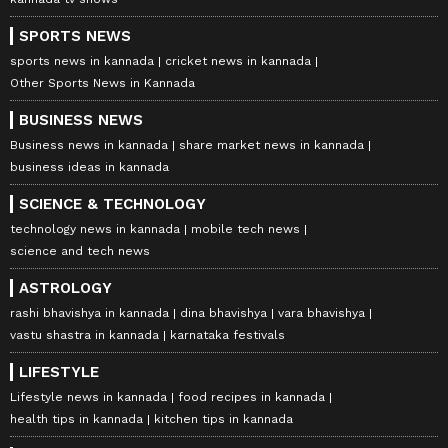
SPORTS NEWS
sports news in kannada
cricket news in kannada
Other Sports News in Kannada
BUSINESS NEWS
Business news in kannada
share market news in kannada
business ideas in kannada
SCIENCE & TECHNOLOGY
technology news in kannada
mobile tech news
science and tech news
ASTROLOGY
rashi bhavishya in kannada
dina bhavishya
vara bhavishya
vastu shastra in kannada
karnataka festivals
LIFESTYLE
Lifestyle news in kannada
food recipes in kannada
health tips in kannada
kitchen tips in kannada