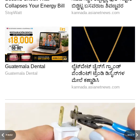
PREV
NEXT