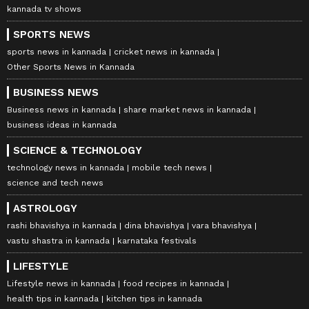
kannada tv shows
SPORTS NEWS
sports news in kannada
cricket news in kannada
Other Sports News in Kannada
BUSINESS NEWS
Business news in kannada
share market news in kannada
business ideas in kannada
SCIENCE & TECHNOLOGY
technology news in kannada
mobile tech news
science and tech news
ASTROLOGY
rashi bhavishya in kannada
dina bhavishya
vara bhavishya
vastu shastra in kannada
karnataka festivals
LIFESTYLE
Lifestyle news in kannada
food recipes in kannada
health tips in kannada
kitchen tips in kannada