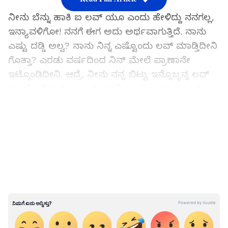
ನೀನು ಬೆನ್ನು ಹಾಕಿ ಐ ಲವ್ ಯೂ ಎಂದು ಹೇಳಿದ್ದು ನನಗಲ್ಲ,
ಇನ್ಯಾವಳಿಗೋ! ನನಗೆ ಈಗ ಅದು ಅರ್ಥವಾಗುತ್ತಿದೆ. ನಾನು
ಎಷ್ಟು ದಡ್ಡಿ ಅಲ್ವ? ನಾನು ನಿನ್ನ ಎಷ್ಟೊಂದು ಲವ್ ಮಾಡ್ತಿದೀನಿ
ಗೊತ್ತಾ? ಎರಡು ವರ್ಷದಿಂದ ನಿನ್ ಮೇಲೆ ಪ್ರಾಣಾನೇ
ಇಟ್ಕೊಂಡಿದೀನಿ. ಆದ್ರೆ, ನೀನು ನನ್ನ ಬಿಟ್ಟು ಇನ್ನೊಬ್ಳನ್ನ ಲವ್
ಮಾಡೋಕೆ ಈಸಿಯಾಗಿ ಬಿಟ್ಬಿಡ್ತನಿ ಅಂದ್ಕೊಂಡ್ಯಾ? ಖಂಡಿತ
ಇಲ್ಲ. ಏನೇ ಆಗ್ಲಿ ನಾನು ನಿನ್ನ ಪಡೆಯೋಕೆ ಎಷ್ಟು ಆಗುತ್ತೋ
LATEST VIDEOS
ಅಷ್ಟೂ ಪ್ರಯತ್ನ ಪಡ್ತೀನಿ.
ರೂಟ್ ಬದಲಿಸಿದ ಕಾರ್ತಿಕ್ ಮಹೇಶ್, ಸಂಗೀತಾ ಸ್ನಾನಕ್ಕೆ
ಹೋದಾಗ ನಮ್ರತಾ ಜತೆ ಲವ್ವಿ ಡವ್ವಿ