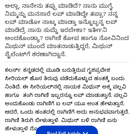
ಅಲ್ಲಾ, ನಾನೇನು ತಪ್ಪು ಮಾಡಿದೆ? ನಾನು ಮುಗ್ಧೆ,
ನಿಮ್ಮನ್ನು ಮನಸಾರೆ ಲವ್ ಮಾಡಿದ್ದೇ ತಪ್ಪಾ? ನನ್ನ
ಲವ್ ಮಾಡೋ ನಾಟ್ಕ ಮಾಡ್ತಾ ಇನ್ನೊಬ್ಳನ್ನ ಲವ್
ಮಾಡಿದ್ರೆ ನಾನು ಸುಮ್ನೆ ಇರಬೇಕಾ? ಇರ್ತೀನಿ
ಅಂದಕೊಂಡ್ಯಾ? ರಾಗಿಣಿ ಕೋಪ ಹಾಗೂ ನೋವಿನಿಂದ
ಮಿಥುನ್ ಮುಂದೆ ಮಾತನಾಡುತ್ತಿದ್ದರೆ, ಮಿಥುನ್
ಸೈಲೆಂಟ್‌ಗೆ ಶರಣಾಗಿದ್ದಾನೆ.
ಕಲರ್ಸ್ ಕನ್ನಡದಲ್ಲಿ ಮೂಡಿ ಬರುತ್ತಿರುವ ಗೃಶಪ್ರವೇಶ
ಸೀರಿಯಲ್ ಹೊಸ ತಿರುವು ಪಡೆದುಕೊಳ್ಳುವ ಹಂತಕ್ಕೆ ಬಂದು
ನಿಂತಿದೆ. ಈ ಸೀರಿಯಲ್‌ನಲ್ಲಿ ನಾಯಕ ಮಿಥುನ್ ಅಕ್ಕ ಪಲ್ಲವಿ
ಹಾಗೂ ತಂಗಿ ರಾಗಿಣಿ ಇಬ್ಬರನ್ನೂ ಲವ್ ಮಾಡುತ್ತಾನೆ. ಪಲ್ಲವಿ
ಅಂದುಕೊಂಡು ರಾಗಿಣಿಗೆ ಐ ಲವ್‌ ಯೂ ಅಂತ ಹೇಳುತ್ತಾನೆ.
ಆದರೆ, ಒಂದು ಹಂತದಲ್ಲಿ ರಾಗಿಣಿಗೆ ಅದು ಅನುಭವವಾಗುತ್ತದೆ.
ರಾಗಿಣಿ ತಿರುಗಿ ಬೀಳುತ್ತಾಳೆ. ಮಿಥುನ್ ಬಳಿ ರಾಗಿಣಿ ಏನು
ಹೇಳುತ್ತಾಳೆ ನೋಡಿ..
Read Full Article