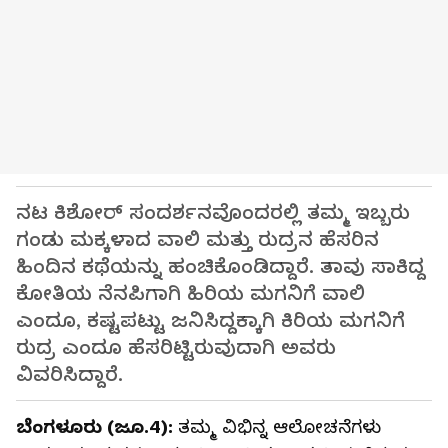
ನಟ ಕಿಶೋರ್ ಸಂದರ್ಶನವೊಂದರಲ್ಲಿ ತಮ್ಮ ಇಬ್ಬರು
ಗಂಡು ಮಕ್ಕಳಾದ ವಾಲಿ ಮತ್ತು ರುದ್ರನ ಹೆಸರಿನ
ಹಿಂದಿನ ಕಥೆಯನ್ನು ಹಂಚಿಕೊಂಡಿದ್ದಾರೆ. ತಾವು ಸಾಕಿದ್ದ
ಕೋತಿಯ ನೆನಪಿಗಾಗಿ ಹಿರಿಯ ಮಗನಿಗೆ ವಾಲಿ
ಎಂದೂ, ಕಷ್ಟಪಟ್ಟು ಜನಿಸಿದ್ದಕ್ಕಾಗಿ ಕಿರಿಯ ಮಗನಿಗೆ
ರುದ್ರ ಎಂದೂ ಹೆಸರಿಟ್ಟಿರುವುದಾಗಿ ಅವರು
ವಿವರಿಸಿದ್ದಾರೆ.
ಬೆಂಗಳೂರು (ಜೂ.4):
ತಮ್ಮ ವಿಭಿನ್ನ ಆಲೋಚನೆಗಳು