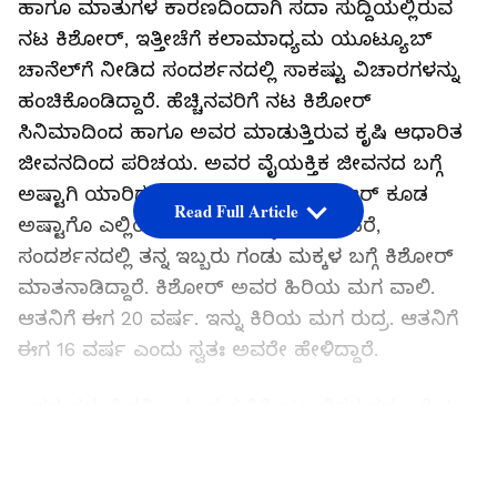
ಹಾಗೂ ಮಾತುಗಳ ಕಾರಣದಿಂದಾಗಿ ಸದಾ ಸುದ್ದಿಯಲ್ಲಿರುವ
ನಟ ಕಿಶೋರ್‌, ಇತ್ತೀಚೆಗೆ ಕಲಾಮಾಧ್ಯಮ ಯೂಟ್ಯೂಬ್‌
ಚಾನೆಲ್‌ಗೆ ನೀಡಿದ ಸಂದರ್ಶನದಲ್ಲಿ ಸಾಕಷ್ಟು ವಿಚಾರಗಳನ್ನು
ಹಂಚಿಕೊಂಡಿದ್ದಾರೆ. ಹೆಚ್ಚಿನವರಿಗೆ ನಟ ಕಿಶೋರ್‌
ಸಿನಿಮಾದಿಂದ ಹಾಗೂ ಅವರ ಮಾಡುತ್ತಿರುವ ಕೃಷಿ ಆಧಾರಿತ
ಜೀವನದಿಂದ ಪರಿಚಯ. ಅವರ ವೈಯಕ್ತಿಕ ಜೀವನದ ಬಗ್ಗೆ
ಅಷ್ಟಾಗಿ ಯಾರಿಗೂ ತಿಳಿದಿಲ್ಲ. ಅದನ್ನೂ ಕಿಶೋರ್‌ ಕೂಡ
Read Full Article
ಅಷ್ಟಾಗೊ ಎಲ್ಲಿಯೂ ಹೇಳಿಕೊಳ್ಳೋದಿಲ್ಲ. ಆದರೆ,
ಸಂದರ್ಶನದಲ್ಲಿ ತನ್ನ ಇಬ್ಬರು ಗಂಡು ಮಕ್ಕಳ ಬಗ್ಗೆ ಕಿಶೋರ್‌
ಮಾತನಾಡಿದ್ದಾರೆ. ಕಿಶೋರ್‌ ಅವರ ಹಿರಿಯ ಮಗ ವಾಲಿ.
ಆತನಿಗೆ ಈಗ 20 ವರ್ಷ. ಇನ್ನು ಕಿರಿಯ ಮಗ ರುದ್ರ. ಆತನಿಗೆ
ಈಗ 16 ವರ್ಷ ಎಂದು ಸ್ವತಃ ಅವರೇ ಹೇಳಿದ್ದಾರೆ.
ಇದರ ನಡುವೆ ತನ್ನಿಬ್ಬರು ಮಕ್ಕಳಿಗೆ ಇಟ್ಟ ಹೆಸರುಗಳ ಬಗ್ಗೆಯೂ
ಕಿಶೋರ್‌ ಮಾತನಾಡಿದ್ದಾರೆ. 'ನನ್ನ ದೊಡ್ಡ ಮಗನಿಗೆ ವಾಲಿ
LATEST VIDEOS
ಎನ್ನುವ ಹೆಸರು ಏಕೆ ಅಂದರೆ, ನನ್ನ ಮನೆಯಲ್ಲಿ ಒಂದು ಕೋತಿ