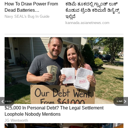
PREV
NEXT