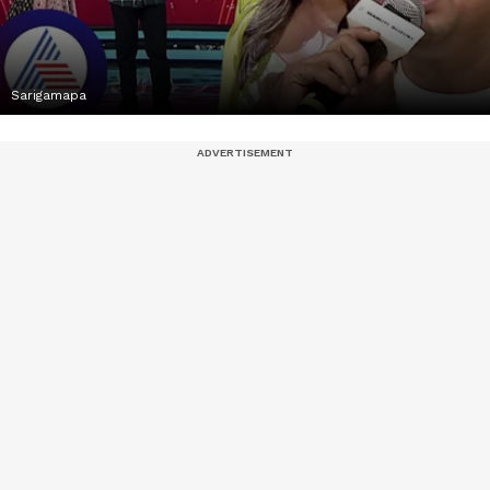
Sarigamapa