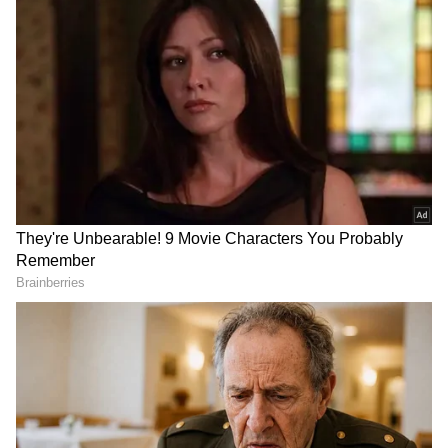
DOWNLOAD APP
RECOMMENDED STORIES