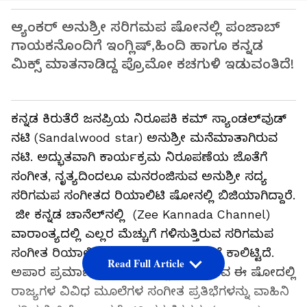
ಆ್ಯಂಕರ್​ ಅನುಶ್ರೀ ಸರಿಗಮಪ ಷೋನಲ್ಲಿ ಪಂಜಾಬ್​
ಗಾಯಕನೊಂದಿಗೆ ಇಂಗ್ಲಿಷ್​,ಹಿಂದಿ ಹಾಗೂ ಕನ್ನಡ
ಮಿಕ್ಸ್​ ಮಾತನಾಡಿದ್ದ ಪ್ರೊಮೋ ಕಚಗುಳಿ ಇಡುವಂತಿದೆ!
ಕನ್ನಡ ಕಿರುತೆರೆ ಜನಪ್ರಿಯ ನಿರೂಪಕಿ ಕಮ್ ಸ್ಯಾಂಡಲ್‌ವುಡ್‌
ನಟಿ (Sandalwood star) ಅನುಶ್ರೀ ಮನೆಮಾತಾಗಿರುವ
ನಟಿ. ಅದ್ಭುತವಾಗಿ ಕಾರ್ಯಕ್ರಮ ನಿರೂಪಣೆಯ ಜೊತೆಗೆ
ಸಂಗೀತ, ನೃತ್ಯದಿಂದಲೂ ಮನರಂಜಿಸುವ ಅನುಶ್ರೀ ಸದ್ಯ
ಸರಿಗಮಪ ಸಂಗೀತದ ರಿಯಾಲಿಟಿ ಷೋನಲ್ಲಿ ಬಿಜಿಯಾಗಿದ್ದಾರೆ.
ಜೀ ಕನ್ನಡ ಚಾನೆಲ್​ನಲ್ಲಿ (Zee Kannada Channel)
ವಾರಾಂತ್ಯದಲ್ಲಿ ಎಲ್ಲರ ಮೆಚ್ಚುಗೆ ಗಳಿಸುತ್ತಿರುವ ಸರಿಗಮಪ
ಸಂಗೀತ ರಿಯಾಲಿಟಿ ಷೋ ಈಗ 20ನೇ ಕಂತಿಗೆ ಕಾಲಿಟ್ಟಿದೆ.
Read Full Article
ಅಪಾರ ಪ್ರಮಾಣದಲ್ಲಿ ಜನ ಮೆಚ್ಚುಗೆ ಗಳಿಸಿರುವ ಈ ಷೋದಲ್ಲಿ
ರಾಜ್ಯಗಳ ವಿವಿಧ ಮೂಲೆಗಳ ಸಂಗೀತ ಪ್ರತಿಭೆಗಳನ್ನು ವಾಹಿನಿ