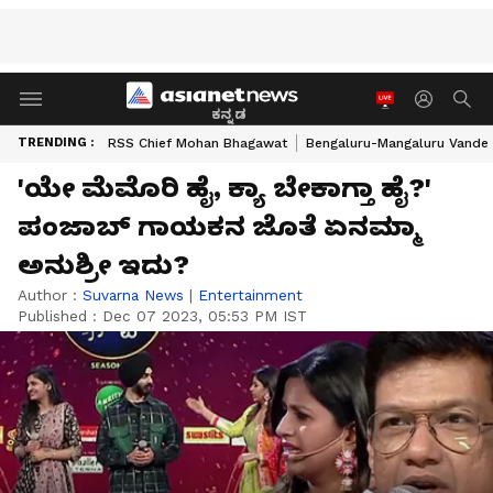
ಕನ್ನಡ
TRENDING :
RSS Chief Mohan Bhagawat
Bengaluru-Mangaluru Vande 
'ಯೇ ಮೆಮೊರಿ ಹೈ, ಕ್ಯಾ ಬೇಕಾಗ್ತಾ ಹೈ?'
ಪಂಜಾಬ್​ ಗಾಯಕನ ಜೊತೆ ಏನಮ್ಮಾ
ಅನುಶ್ರೀ ಇದು?
Author :
Suvarna News
|
Entertainment
Published :
Dec 07 2023, 05:53 PM IST