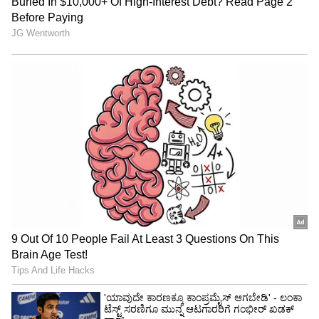
View post on Instagram