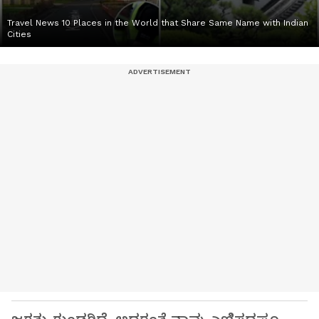
Travel News 10 Places in the World that Share Same Name with Indian
Cities