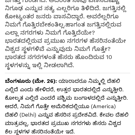
ಜಗತ್ತು ಗುಂಡಗಿದೆ. ಅದರಂತೆ ನಾವು ಎಣಿಸದಷ್ಟೂ
ನಿಗೂಢ ಎನ್ನುವ ಸತ್ಯ ಎಲ್ಲರಿಗೂ ತಿಳಿದಿದೆ. ಜಗತ್ತಿನಲ್ಲಿ
ಕೋಟ್ಯಂತರ ಜನರು ವಾಸವಿದ್ದಾರೆ. ಅವರೆಲ್ಲರಿಗೂ
ನಿಮಗೆ ಗೊತ್ತಿರಬೇಕಂತಿಲ್ಲ.ಹಾಗಂತ ಜಗತ್ತಿನಲ್ಲಿರುವ
ಎಲ್ಲಾ ನಗರಗಳು ನಿಮಗೆ ಗೊತ್ತಿದೆಯೇ?
ಭಾರತದಲ್ಲಿರುವ ಪ್ರಮುಖ ನಗರಗಳ ಹೆಸರಿನಂತೆಯೇ
ವಿಶ್ವದ ಸ್ಥಳಗಳಿವೆ ಎನ್ನುವುದು ನಿಮಗೆ ಗೊತ್ತೇ?
ಭಾರತದ ನಗರಗಳಂತೆ ಹೆಸರು ಹೊಂದಿರುವ 10
ಸ್ಥಳಗಳನ್ನು ಇಲ್ಲಿ ನೀಡಲಾಗಿದೆ.
ಬೆಂಗಳೂರು (ಮೇ. 26):
ಯಾರಾದರೂ ನಿಮ್ಮಲ್ಲಿ ದೆಹಲಿ
ಎಲ್ಲಿದೆ ಎಂದು ಹೇಳಿದರೆ, ಉತ್ತರ ಭಾರತದಲ್ಲಿದೆ ಎನ್ನುತ್ತೀರಿ.
ಕೋಲ್ಕತ ಎಲ್ಲಿದೆ ಎಂದರೆ ಪಶ್ಚಿಮ ಬಂಗಾಳದಲ್ಲಿದೆ ಎನ್ನುತ್ತೀರಿ.
ಆದರೆ, ನಿಮಗೆ ಗೊತ್ತೇ ಅಮೆರಿಕದಲ್ಲಿಯೂ (America)
ದೆಹಲಿ (Delhi) ಎನ್ನುವ ಹೆಸರಿನ ಪ್ರದೇಶವಿದೆ. ಕೇವಲ ದೆಹಲಿ
ಮಾತ್ರವಲ್ಲ, ಭಾರತದ ಪ್ರಮುಖ ನಗರಗಳು ಹೆಸರು ವಿಶ್ವದ
ಕೆಲ ಸ್ಥಳಗಳ ಹೆಸರಿನಂತೆಯೇ ಇದೆ.