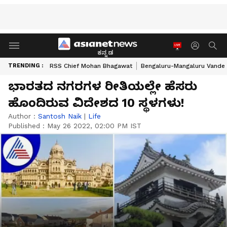
ಕನ್ನಡ
TRENDING :
RSS Chief Mohan Bhagawat
Bengaluru-Mangaluru Vande 
ಭಾರತದ ನಗರಗಳ ರೀತಿಯಲ್ಲೇ ಹೆಸರು
ಹೊಂದಿರುವ ವಿದೇಶದ 10 ಸ್ಥಳಗಳು!
Author :
Santosh Naik
|
Life
Published :
May 26 2022, 02:00 PM IST