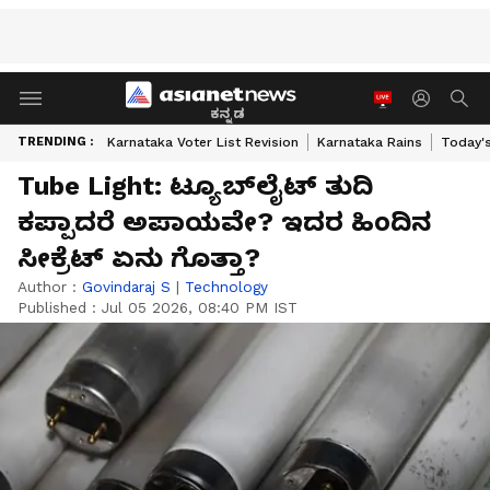
ಕನ್ನಡ
TRENDING :
Karnataka Voter List Revision
Karnataka Rains
Today'
Tube Light: ಟ್ಯೂಬ್‌ಲೈಟ್ ತುದಿ
ಕಪ್ಪಾದರೆ ಅಪಾಯವೇ? ಇದರ ಹಿಂದಿನ
ಸೀಕ್ರೆಟ್ ಏನು ಗೊತ್ತಾ?
Author :
Govindaraj S
|
Technology
Published :
Jul 05 2026, 08:40 PM IST