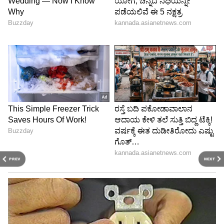
PREV
NEXT