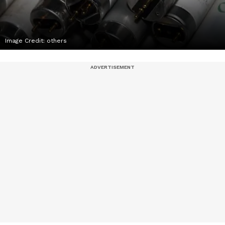
Image Credit:
others