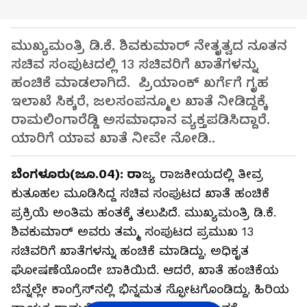
ಮುಖ್ಯಮಂತ್ರಿ ಡಿ.ಕೆ. ಶಿವಕುಮಾರ್ ನೇತೃತ್ವದ ನೂತನ
ಸಚಿವ ಸಂಪುಟದಲ್ಲಿ 13 ಸಚಿವರಿಗೆ ಖಾತೆಗಳನ್ನು
ಹಂಚಿಕೆ ಮಾಡಲಾಗಿದೆ. ಪ್ರಿಯಾಂಕ್ ಖರ್ಗೆಗೆ ಗೃಹ
ಇಲಾಖೆ ಸಿಕ್ಕರೆ, ಜಲಸಂಪನ್ಮೂಲ ಖಾತೆ ನೀಡಿದ್ದಕ್ಕೆ
ರಾಮಲಿಂಗಾರೆಡ್ಡಿ ಅಸಮಾಧಾನ ವ್ಯಕ್ತಪಡಿಸಿದ್ದಾರೆ.
ಯಾರಿಗೆ ಯಾವ ಖಾತೆ ನೀವೇ ನೋಡಿ..
ಬೆಂಗಳೂರು(ಜೂ.04): ರಾ
ಜ್ಯ ರಾಜಕೀಯದಲ್ಲಿ ತೀವ್ರ
ಕುತೂಹಲ ಮೂಡಿಸಿದ್ದ ಸಚಿವ ಸಂಪುಟದ ಖಾತೆ ಹಂಚಿಕೆ
ಪ್ರಕ್ರಿಯೆ ಅಂತಿಮ ಹಂತಕ್ಕೆ ತಲುಪಿದೆ. ಮುಖ್ಯಮಂತ್ರಿ ಡಿ.ಕೆ.
ಶಿವಕುಮಾರ್ ಅವರು ತಮ್ಮ ಸಂಪುಟದ ಪ್ರಮುಖ 13
ಸಚಿವರಿಗೆ ಖಾತೆಗಳನ್ನು ಹಂಚಿಕೆ ಮಾಡಿದ್ದು, ಅಧಿಕೃತ
ಘೋಷಣೆಯೊಂದೇ ಬಾಕಿಯಿದೆ. ಆದರೆ, ಖಾತೆ ಹಂಚಿಕೆಯ
ಬೆನ್ನಲ್ಲೇ ಕಾಂಗ್ರೆಸ್‌ನಲ್ಲಿ ಭಿನ್ನಮತ ಸ್ಫೋಟಗೊಂಡಿದ್ದು, ಹಿರಿಯ