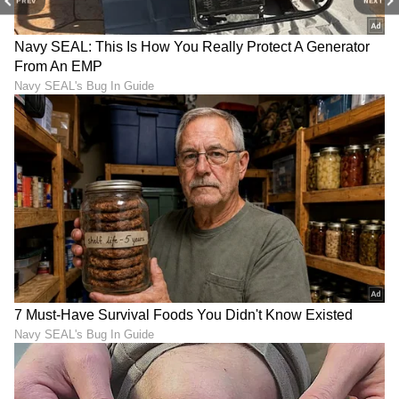
PREV
NEXT