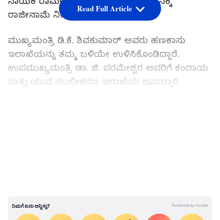
ನಾಯಕ ರಾಮಲಿಂಗಾರೆಡ್ಡಿ ಅವರು ಸಚಿವ ಸ್ಥಾನಕ್ಕೆ
Read Full Article
ರಾಜೀನಾಮೆ ನೀಡುವ ಎಚ್ಚರಿಕೆ ನೀಡಿದ್ದಾರೆ.
ಮುಖ್ಯಮಂತ್ರಿ ಡಿ.ಕೆ. ಶಿವಕುಮಾರ್ ಅವರು ಹಣಕಾಸು
ಇಲಾಖೆಯನ್ನು ತಮ್ಮ ಬಳಿಯೇ ಉಳಿಸಿಕೊಂಡಿದ್ದಾರೆ.
ಉಪಮುಖ್ಯಮಂತ್ರಿ ಡಾ. ಜಿ. ಪರಮೇಶ್ವರ ಅವರಿಗೆ ಕಂದಾಯ
ಮತ್ತು ಯುವ ಸಬಲೀಕರಣ ಇಲಾಖೆಯ ಜವಾಬ್ದಾರಿ
ನೀಡಲಾಗಿದೆ.
LATEST VIDEOS
ಪ್ರಮುಖ ಖಾತೆಗಳ ಹಂಚಿಕೆ ವಿವರ ಹೀಗಿದೆ:
ಮುಖ್ಯಮಂತ್ರಿ ಡಿ.ಕೆ. ಶಿವಕುಮಾರ್
- ಹಣಕಾಸು ಮತ್ತು
ಉಳಿದ ಎಲ್ಲ ಖಾತೆಗಳು