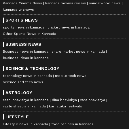
Kannada Cinema News
kannada movies review
sandalwood news
kannada tv shows
SPORTS NEWS
sports news in kannada
cricket news in kannada
Other Sports News in Kannada
BUSINESS NEWS
Business news in kannada
share market news in kannada
business ideas in kannada
SCIENCE & TECHNOLOGY
technology news in kannada
mobile tech news
science and tech news
ASTROLOGY
rashi bhavishya in kannada
dina bhavishya
vara bhavishya
vastu shastra in kannada
karnataka festivals
LIFESTYLE
Lifestyle news in kannada
food recipes in kannada