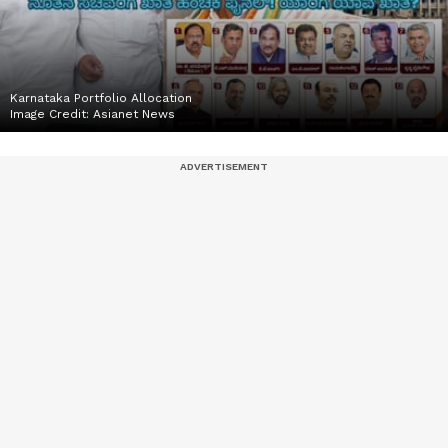
Karnataka Portfolio Allocation
Image Credit:
Asianet News