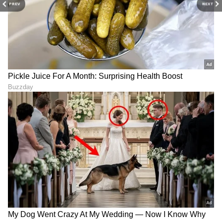
PREV
NEXT