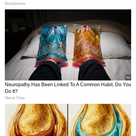
DOWNLOAD APP
ಕರ್ನಾಟಕ, ಭಾರತ (
India News
) ಮತ್ತು ಜಗತ್ತಿನ
ಕ್ಷಣಕ್ಷಣದ ಕನ್ನಡ ಸುದ್ದಿ (
Kannada News
)
ಅಪ್ಡೇಟ್‌ಗಳಿಗಾಗಿ ಏಷ್ಯಾನೆಟ್ ಸುವರ್ಣ ನ್ಯೂಸ್‌ ಫಾಲೋ
ಮಾಡಿ. ಬ್ರೇಕಿಂಗ್ ಸುದ್ದಿ (
Latest Kannada News
),
ವಿಶೇಷ ವರದಿಗಳು ಮತ್ತು ನೇರ ಪ್ರಸಾರಗಳೊಂದಿಗೆ
(
kannada news live
) ಸಂಪೂರ್ಣ ಮಾಹಿತಿ ಒಂದೇ
ಕ್ಲಿಕ್‌ನಲ್ಲಿ ಲಭ್ಯ. ಏಷ್ಯಾನೆಟ್ ಸುವರ್ಣ ನ್ಯೂಸ್ ಅಧಿಕೃತ
ಆ್ಯಪ್ ಡೌನ್‌ಲೋಡ್ ಮಾಡಿ ಹಾಗು ಎಲ್ಲಾ ಅಪ್‌ಡೇಟ್
ಗಳನ್ನು ಪಡೆಯಿರಿ
Related Articles