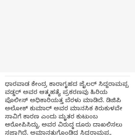
ಧಾರವಾಡ ಕೇಂದ್ರ ಕಾರಾಗೃಹದ ಜೈಲರ್ ಸಿದ್ದರಾಮಪ್ಪ
ವಡ್ಡರ್ ಅವರ ಆತ್ಮಹತ್ಯೆ ಪ್ರಕರಣವು ಹಿರಿಯ
ಪೊಲೀಸ್ ಅಧಿಕಾರಿಯತ್ತ ಬೆರಳು ಮಾಡಿದೆ. ಡಿಜಿಪಿ
ಅಲೋಕ್ ಕುಮಾರ್ ಅವರ ಮಾನಸಿಕ ಕಿರುಕುಳವೇ
ಸಾವಿಗೆ ಕಾರಣ ಎಂದು ಮೃತರ ಕುಟುಂಬ
ಆರೋಪಿಸಿದ್ದು, ಅವರ ವಿರುದ್ಧ ದೂರು ದಾಖಲಿಸಲು
ಸಜ್ಜಾಗಿದೆ. ಅಮಾನತುಗೊಂಡಿದ್ದ ಸಿದ್ದರಾಮಪ್ಪ,