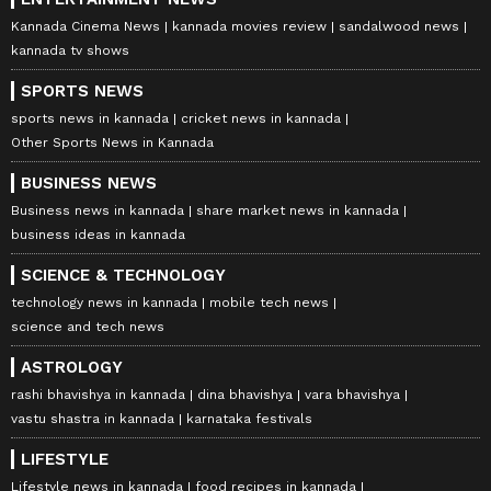
Kannada Cinema News
kannada movies review
sandalwood news
kannada tv shows
SPORTS NEWS
sports news in kannada
cricket news in kannada
Other Sports News in Kannada
BUSINESS NEWS
Business news in kannada
share market news in kannada
business ideas in kannada
SCIENCE & TECHNOLOGY
technology news in kannada
mobile tech news
science and tech news
ASTROLOGY
rashi bhavishya in kannada
dina bhavishya
vara bhavishya
vastu shastra in kannada
karnataka festivals
LIFESTYLE
Lifestyle news in kannada
food recipes in kannada