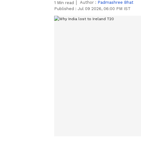
Author :
Padmashree Bhat
1
Min read
Published :
Jul 09 2026, 06:00 PM IST