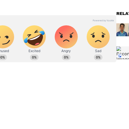
RELA
ಿಯಾ, ವಿಜಯ ಕರ್ನಾಟಕ ಸಂಸ್ಥೆಗಳಲ್ಲಿ ಕೆಲಸ ಮಾಡಿದ್ದು, ಒಟ್ಟು ಎಂಟು
ದೆ.‌ ಸಿನಿಮಾ, ಟಿವಿ ಕ್ಷೇತ್ರದಲ್ಲಿ ಆಸಕ್ತಿ ಇದ್ದು, ಈಗಾಗಲೇ ಸಾಕಷ್ಟು
 ಮಾಡಿರುವೆ. ಅಷ್ಟೇ ಅಲ್ಲದೆ ಬ್ಯೂಟಿ, ಆರೋಗ್ಯ, ಧಾರ್ಮಿಕ
ಸ್ತಕ ಓದುವುದು, ಇನ್ನುಳಿದಂತೆ ಇತರರ ಸಂದರ್ಶನ ಕೇಳೋದು, ಪ್ರವಾಸ
್ನಡದ ಸಿರಸಿಯವಳು.
‌ ವಾಲ್‌
ಅಯ್ಯರ್, ಗಂಭೀರ್ ಗೆ ಮತ್ತೊಂದು
್ರ, 87
ಮುಖಭಂಗ! ಟೀಂ ಇಂಡಿಯಾ