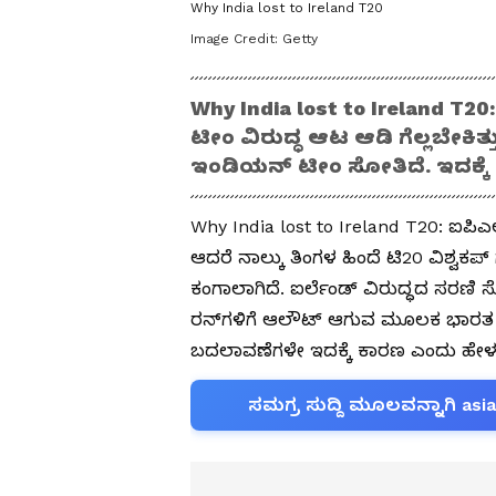
Why India lost to Ireland T20
Image Credit:
Getty
Why India lost to Ireland T2
ಟೀಂ ವಿರುದ್ಧ ಆಟ ಆಡಿ ಗೆಲ್ಲಬೇಕಿತ್ತ
ಇಂಡಿಯನ್‌ ಟೀಂ ಸೋತಿದೆ. ಇದಕ್ಕ
Why India lost to Ireland T20: ಐಪಿ
ಆದರೆ ನಾಲ್ಕು ತಿಂಗಳ ಹಿಂದೆ ಟಿ20 ವಿಶ್ವಕ
ಕಂಗಾಲಾಗಿದೆ. ಐರ್ಲೆಂಡ್ ವಿರುದ್ಧದ ಸರಣಿ ಸೋಲ
ರನ್‌ಗಳಿಗೆ ಆಲೌಟ್ ಆಗುವ ಮೂಲಕ ಭಾರತ 
ಬದಲಾವಣೆಗಳೇ ಇದಕ್ಕೆ ಕಾರಣ ಎಂದು ಹೇಳಲಾ
ಸಮಗ್ರ ಸುದ್ದಿ ಮೂಲವನ್ನಾಗಿ asi