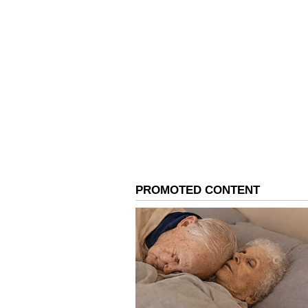
ಭಾರತ ತಂಡ ವಿಶ್ವಕಪ್ ಗೆದ್ದ ತಂಡದಂತೆ ಭಯ
ಅನುಭವ ಸದ್ಯದ ತಂಡದಲ್ಲಿಲ್ಲ. ತಂಡವು ಎರ