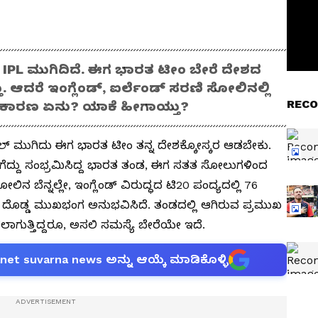
0: IPL ಮುಗಿದಿದೆ. ಈಗ ಭಾರತ ಟೀಂ ಬೇರೆ ದೇಶದ
ು. ಆದರೆ ಇಂಗ್ಲೆಂಡ್‌, ಐರ್ಲೆಂಡ್‌ ಸರಣಿ ಸೋಲಿನಲ್ಲಿ
RECO
ೆ ಕಾರಣ ಏನು? ಯಾಕೆ ಹೀಗಾಯ್ತು?
ಎಲ್‌ ಮುಗಿದು ಈಗ ಭಾರತ ಟೀಂ ತನ್ನ ದೇಶಕ್ಕೋಸ್ಕರ ಆಡಬೇಕು.
ಪ್ ಗೆದ್ದು ಸಂಭ್ರಮಿಸಿದ್ದ ಭಾರತ ತಂಡ, ಈಗ ಸತತ ಸೋಲುಗಳಿಂದ
ಿನ ಬೆನ್ನಲ್ಲೇ, ಇಂಗ್ಲೆಂಡ್ ವಿರುದ್ಧದ ಟಿ20 ಪಂದ್ಯದಲ್ಲಿ 76
ದೊಡ್ಡ ಮುಖಭಂಗ ಅನುಭವಿಸಿದೆ. ತಂಡದಲ್ಲಿ ಆಗಿರುವ ಪ್ರಮುಖ
ಗುತ್ತಿದ್ದರೂ, ಅಸಲಿ ಸಮಸ್ಯೆ ಬೇರೆಯೇ ಇದೆ.
anet suvarna news ಅನ್ನು ಆಯ್ಕೆ ಮಾಡಿಕೊಳ್ಳಿ