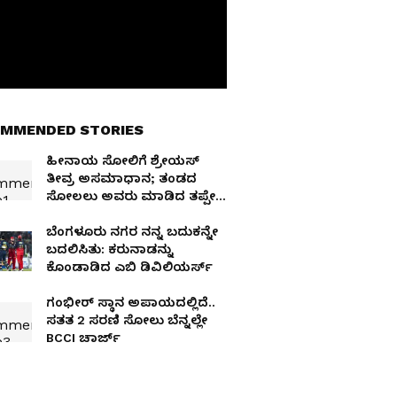
MMENDED STORIES
ಹೀನಾಯ ಸೋಲಿಗೆ ಶ್ರೇಯಸ್‌
ತೀವ್ರ ಅಸಮಾಧಾನ; ತಂಡದ
ಸೋಲಲು ಅವರು ಮಾಡಿದ ತಪ್ಪೇ
ಕಾರಣ ಎಂದು ಪರೋಕ್ಷವಾಗಿ
ಹೇಳಿದ ಅಯ್ಯರ್!
ಬೆಂಗಳೂರು ನಗರ ನನ್ನ ಬದುಕನ್ನೇ
ಬದಲಿಸಿತು: ಕರುನಾಡನ್ನು
ಕೊಂಡಾಡಿದ ಎಬಿ ಡಿವಿಲಿಯರ್ಸ್
ಗಂಭೀರ್ ಸ್ಥಾನ ಅಪಾಯದಲ್ಲಿದೆ..
ಸತತ 2 ಸರಣಿ ಸೋಲು ಬೆನ್ನಲ್ಲೇ
BCCI ಚಾರ್ಜ್‌