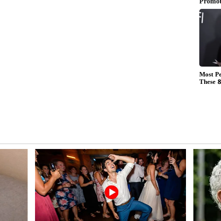
ವಿಲ್ಲದೆ ಆಡಲು ಬಯಸುತ್ತಿದೆ, ಆದರೆ ಆ ಆಟಕ್ಕೆ ಬೇಕಾದ
ಡು ಗೊಂದಲಗಳ ನಡುವೆ ಸಿಲುಕಿಕೊಂಡಿದೆ.