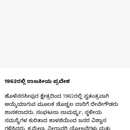
1962ರಲ್ಲಿ ರಾಜಕೀಯ ಪ್ರವೇಶ
ಹೊಳೆನರಸೀಪುರ ಕ್ಷೇತ್ರದಿಂದ 1962ರಲ್ಲಿ ಸ್ವತಂತ್ರವಾಗಿ
ಆಯ್ಕೆಯಾಗುವ ಮೂಲಕ ಚೊಚ್ಚಲ ಬಾರಿಗೆ ದೇವೇಗೌಡರು
ಶಾಸಕರಾದರು. ಸಂಘಟನಾ ಸಾಮರ್ಥ್ಯ, ಸ್ಥಳೀಯ
ಸಮಸ್ಯೆಗಳ ಕುರಿತಾದ ಕಾಳಜಿಯಿಂದ ಜನರ ವಿಶ್ವಾಸ
ಗಳಿಸಿದರು. ಕ್ರಮೇಣ, ನೀರಾವರಿ ಯೋಜನೆಗಳು ಮತ್ತು