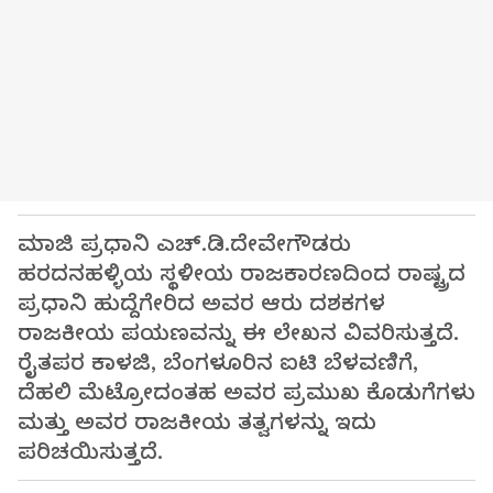
ಮಾಜಿ ಪ್ರಧಾನಿ ಎಚ್.ಡಿ.ದೇವೇಗೌಡರು
ಹರದನಹಳ್ಳಿಯ ಸ್ಥಳೀಯ ರಾಜಕಾರಣದಿಂದ ರಾಷ್ಟ್ರದ
ಪ್ರಧಾನಿ ಹುದ್ದೆಗೇರಿದ ಅವರ ಆರು ದಶಕಗಳ
ರಾಜಕೀಯ ಪಯಣವನ್ನು ಈ ಲೇಖನ ವಿವರಿಸುತ್ತದೆ.
ರೈತಪರ ಕಾಳಜಿ, ಬೆಂಗಳೂರಿನ ಐಟಿ ಬೆಳವಣಿಗೆ,
ದೆಹಲಿ ಮೆಟ್ರೋದಂತಹ ಅವರ ಪ್ರಮುಖ ಕೊಡುಗೆಗಳು
ಮತ್ತು ಅವರ ರಾಜಕೀಯ ತತ್ವಗಳನ್ನು ಇದು
ಪರಿಚಯಿಸುತ್ತದೆ.