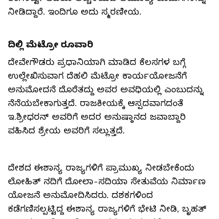
ನೀಡಿದ್ದಾರೆ. ಇಂದಿಗೂ ಅದು ಸ್ಮರಣೀಯ.
ದಿಲ್ಲಿ ಮೆಟ್ರೋ ರೂವಾರಿ
ದೇವೇಗೌಡರು ಪ್ರಧಾನಿಯಾಗಿ ಮಾಡಿದ ಕೆಲಸಗಳ ಬಗ್ಗೆ
ಉಲ್ಲೇಖಿಸುವಾಗ ದೆಹಲಿ ಮೆಟ್ರೋ ಕಾರ್ಯಯೋಜನೆಗೆ
ಅನುಮೋದನೆ ದೊರೆತದ್ದು ಅವರ ಅವಧಿಯಲ್ಲಿ ಎಂಬುದನ್ನು
ನೆನೆಯಬೇಕಾಗುತ್ತದೆ. ರಾಜಕೀಯಕ್ಕೆ ಆಸ್ಪದವಾಗದಂತೆ
ಇ.ಶ್ರೀಧರನ್ ಅವರಿಗೆ ಅದರ ಅನುಷ್ಠಾನದ ಜವಾಬ್ದಾರಿ
ವಹಿಸಿದ ಶ್ರೇಯ ಅವರಿಗೆ ಸಲ್ಲುತ್ತದೆ.
ದೇಶದ ಈಶಾನ್ಯ ರಾಜ್ಯಗಳಿಗೆ ಪ್ರಾಮುಖ್ಯ ನೀಡಬೇಕೆಂದು
ಲೋಹಿತ್ ನದಿಗೆ ದೋಲಾ-ಸದಿಯಾ ಸೇತುವೆಯ ನಿರ್ಮಾಣ
ಯೋಜನೆ ಅನುಮೋದಿಸಿದರು. ದಶಕಗಳಿಂದ
ಕಡೆಗಣಿಸಲ್ಪಟ್ಟಿದ್ದ ಈಶಾನ್ಯ ರಾಜ್ಯಗಳಿಗೆ ಭೇಟಿ ನೀಡಿ, ಬೃಹತ್