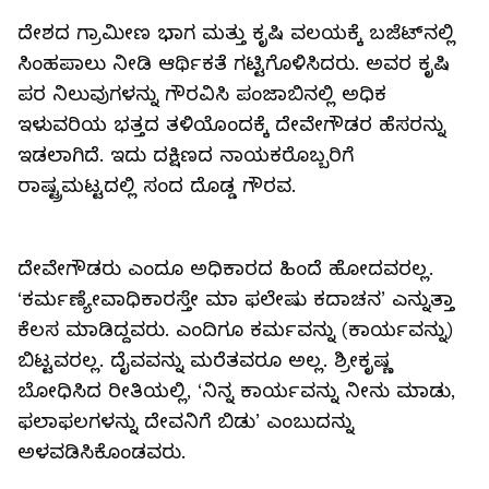
ದೇಶದ ಗ್ರಾಮೀಣ ಭಾಗ ಮತ್ತು ಕೃಷಿ ವಲಯಕ್ಕೆ ಬಜೆಟ್‌ನಲ್ಲಿ
ಸಿಂಹಪಾಲು ನೀಡಿ ಆರ್ಥಿಕತೆ ಗಟ್ಟಿಗೊಳಿಸಿದರು. ಅವರ ಕೃಷಿ
ಪರ ನಿಲುವುಗಳನ್ನು ಗೌರವಿಸಿ ಪಂಜಾಬಿನಲ್ಲಿ ಅಧಿಕ
ಇಳುವರಿಯ ಭತ್ತದ ತಳಿಯೊಂದಕ್ಕೆ ದೇವೇಗೌಡರ ಹೆಸರನ್ನು
ಇಡಲಾಗಿದೆ. ಇದು ದಕ್ಷಿಣದ ನಾಯಕರೊಬ್ಬರಿಗೆ
ರಾಷ್ಟ್ರಮಟ್ಟದಲ್ಲಿ ಸಂದ ದೊಡ್ಡ ಗೌರವ.
ದೇವೇಗೌಡರು ಎಂದೂ ಅಧಿಕಾರದ ಹಿಂದೆ ಹೋದವರಲ್ಲ.
‘ಕರ್ಮಣ್ಯೇವಾಧಿಕಾರಸ್ತೇ ಮಾ ಫಲೇಷು ಕದಾಚನ’ ಎನ್ನುತ್ತಾ
ಕೆಲಸ ಮಾಡಿದ್ದವರು. ಎಂದಿಗೂ ಕರ್ಮವನ್ನು (ಕಾರ್ಯವನ್ನು)
ಬಿಟ್ಟವರಲ್ಲ. ದೈವವನ್ನು ಮರೆತವರೂ ಅಲ್ಲ. ಶ್ರೀಕೃಷ್ಣ
ಬೋಧಿಸಿದ ರೀತಿಯಲ್ಲಿ, ‘ನಿನ್ನ ಕಾರ್ಯವನ್ನು ನೀನು ಮಾಡು,
ಫಲಾಫಲಗಳನ್ನು ದೇವನಿಗೆ ಬಿಡು’ ಎಂಬುದನ್ನು
ಅಳವಡಿಸಿಕೊಂಡವರು.