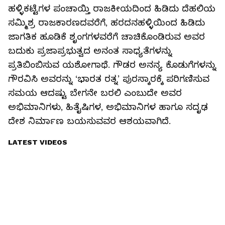
ಹಳ್ಳಿಕಟ್ಟೆಗಳ ಪಂಚಾಯ್ತಿ ರಾಜಕೀಯದಿಂದ ಹಿಡಿದು ದೆಹಲಿಯ
ಸಮ್ಮಿಶ್ರ ರಾಜಕಾರಣದವರೆಗೆ, ಹರದನಹಳ್ಳಿಯಿಂದ ಹಿಡಿದು
ಜಾಗತಿಕ ಹೂಡಿಕೆ ಶೃಂಗಗಳವರೆಗೆ ಚಾಚಿಕೊಂಡಿರುವ ಅವರ
ಬದುಕು ಪ್ರಜಾಪ್ರಭುತ್ವದ ಅನಂತ ಸಾಧ್ಯತೆಗಳನ್ನು
ಪ್ರತಿಬಿಂಬಿಸುವ ಯಶೋಗಾಥೆ. ಗೌಡರ ಅನನ್ಯ ಕೊಡುಗೆಗಳನ್ನು
ಗೌರವಿಸಿ ಅವರನ್ನು ‘ಭಾರತ ರತ್ನ’ ಪುರಸ್ಕಾರಕ್ಕೆ ಪರಿಗಣಿಸುವ
ಸಮಯ ಆದಷ್ಟು ಬೇಗನೇ ಬರಲಿ ಎಂಬುದೇ ಅವರ
ಅಭಿಮಾನಿಗಳು, ಹಿತೈಷಿಗಳ, ಅಭಿಮಾನಿಗಳ ಹಾಗೂ ಸದೃಢ
ದೇಶ ನಿರ್ಮಾಣ ಬಯಸುವವರ ಆಶಯವಾಗಿದೆ.
LATEST VIDEOS