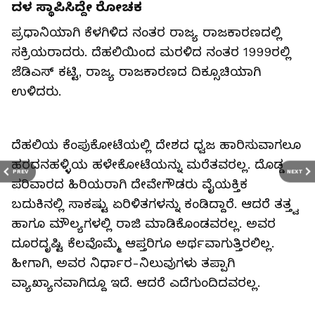
ದಳ ಸ್ಥಾಪಿಸಿದ್ದೇ ರೋಚಕ
ಪ್ರಧಾನಿಯಾಗಿ ಕೆಳಗಿಳಿದ ನಂತರ ರಾಜ್ಯ ರಾಜಕಾರಣದಲ್ಲಿ
ಸಕ್ರಿಯರಾದರು. ದೆಹಲಿಯಿಂದ ಮರಳಿದ ನಂತರ 1999ರಲ್ಲಿ
ಜೆಡಿಎಸ್ ಕಟ್ಟಿ, ರಾಜ್ಯ ರಾಜಕಾರಣದ ದಿಕ್ಸೂಚಿಯಾಗಿ
ಉಳಿದರು.
ದೆಹಲಿಯ ಕೆಂಪುಕೋಟೆಯಲ್ಲಿ ದೇಶದ ಧ್ವಜ ಹಾರಿಸುವಾಗಲೂ
ಹರದನಹಳ್ಳಿಯ ಹಳೇಕೋಟೆಯನ್ನು ಮರೆತವರಲ್ಲ. ದೊಡ್ಡ
PREV
NEXT
ಪರಿವಾರದ ಹಿರಿಯರಾಗಿ ದೇವೇಗೌಡರು ವೈಯಕ್ತಿಕ
ಬದುಕಿನಲ್ಲಿ ಸಾಕಷ್ಟು ಏರಿಳಿತಗಳನ್ನು ಕಂಡಿದ್ದಾರೆ. ಆದರೆ ತತ್ತ್ವ
ಹಾಗೂ ಮೌಲ್ಯಗಳಲ್ಲಿ ರಾಜಿ ಮಾಡಿಕೊಂಡವರಲ್ಲ. ಅವರ
ದೂರದೃಷ್ಟಿ ಕೆಲವೊಮ್ಮೆ ಆಪ್ತರಿಗೂ ಅರ್ಥವಾಗುತ್ತಿರಲಿಲ್ಲ.
ಹೀಗಾಗಿ, ಅವರ ನಿರ್ಧಾರ-ನಿಲುವುಗಳು ತಪ್ಪಾಗಿ
ವ್ಯಾಖ್ಯಾನವಾಗಿದ್ದೂ ಇದೆ. ಆದರೆ ಎದೆಗುಂದಿದವರಲ್ಲ.