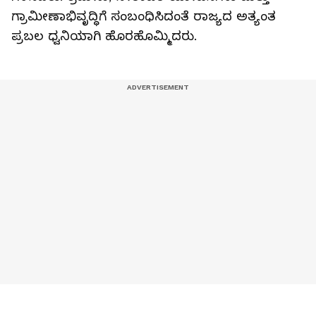
ಗ್ರಾಮೀಣಾಭಿವೃದ್ಧಿಗೆ ಸಂಬಂಧಿಸಿದಂತೆ ರಾಜ್ಯದ ಅತ್ಯಂತ
ಪ್ರಬಲ ಧ್ವನಿಯಾಗಿ ಹೊರಹೊಮ್ಮಿದರು.