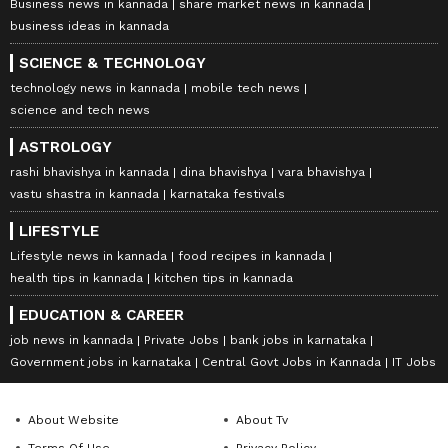
Business news in kannada
share market news in kannada
business ideas in kannada
SCIENCE & TECHNOLOGY
technology news in kannada
mobile tech news
science and tech news
ASTROLOGY
rashi bhavishya in kannada
dina bhavishya
vara bhavishya
vastu shastra in kannada
karnataka festivals
LIFESTYLE
Lifestyle news in kannada
food recipes in kannada
health tips in kannada
kitchen tips in kannada
EDUCATION & CAREER
job news in kannada
Private Jobs
bank jobs in karnataka
Government jobs in karnataka
Central Govt Jobs in Kannada
IT Jobs
About Website
About Tv