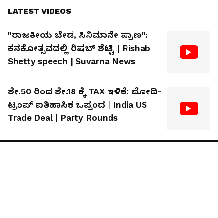
LATEST VIDEOS
"ರಾಜಕೀಯ ಬೇಡ, ಸಿನಿಮಾನೇ ಪ್ರಾಣ":
ಕನಕೋತ್ಸವದಲ್ಲಿ ರಿಷಬ್ ಶೆಟ್ಟಿ | Rishab
Shetty speech | Suvarna News
ಶೇ.50 ರಿಂದ ಶೇ.18 ಕ್ಕೆ TAX ಇಳಿಕೆ: ಮೋದಿ-
ಟ್ರಂಪ್ ಐತಿಹಾಸಿಕ ಒಪ್ಪಂದ | India US
Trade Deal | Party Rounds