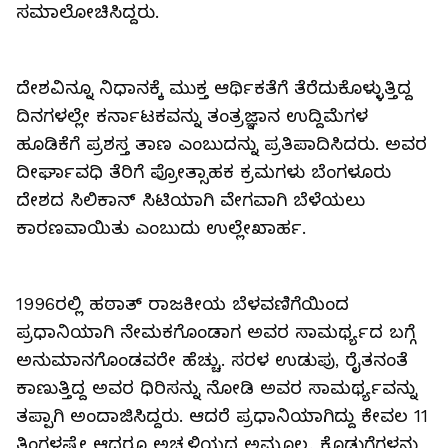
ಸಮಾಲೋಚಿಸಿದ್ದರು.
ದೇಶವಿನ್ನೂ ನಿಧಾನಕ್ಕೆ ಮುಕ್ತ ಆರ್ಥಿಕತೆಗೆ ತೆರೆದುಕೊಳ್ಳುತ್ತಿದ್ದ
ದಿನಗಳಲ್ಲೇ ಕರ್ನಾಟಕವನ್ನು ತಂತ್ರಜ್ಞಾನ ಉದ್ದಿಮೆಗಳ
ಹೂಡಿಕೆಗೆ ಪ್ರಶಸ್ತ ತಾಣ ಎಂಬುದನ್ನು ಪ್ರತಿಪಾದಿಸಿದರು. ಅವರ
ದೀರ್ಘಾವಧಿ ತೆರಿಗೆ ಪ್ರೋತ್ಸಾಹಕ ಕ್ರಮಗಳು ಬೆಂಗಳೂರು
ದೇಶದ ಸಿಲಿಕಾನ್ ಸಿಟಿಯಾಗಿ ವೇಗವಾಗಿ ಬೆಳೆಯಲು
ಕಾರಣವಾಯಿತು ಎಂಬುದು ಉಲ್ಲೇಖಾರ್ಹ.
1996ರಲ್ಲಿ ಹಠಾತ್ ರಾಜಕೀಯ ಬೆಳವಣಿಗೆಯಿಂದ
ಪ್ರಧಾನಿಯಾಗಿ ನೇಮಕಗೊಂಡಾಗ ಅವರ ಸಾಮರ್ಥ್ಯದ ಬಗ್ಗೆ
ಅನುಮಾನಗೊಂಡವರೇ ಹೆಚ್ಚು. ಸರಳ ಉಡುಪು, ರೈತನಂತೆ
ಕಾಣುತ್ತಿದ್ದ ಅವರ ಧಿರಿಸನ್ನು ನೋಡಿ ಅವರ ಸಾಮರ್ಥ್ಯವನ್ನು
ತಪ್ಪಾಗಿ ಅಂದಾಜಿಸಿದ್ದರು. ಆದರೆ ಪ್ರಧಾನಿಯಾಗಿದ್ದು ಕೇವಲ 11
ತಿಂಗಳಷ್ಟೇ ಆದರೂ ಅಚ್ಚಳಿಯದ ಅಮೂಲ್ಯ ಕೊಡುಗೆಗಳನ್ನು