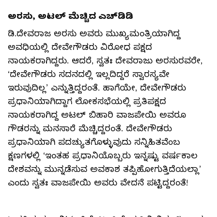
ಅರಸು, ಅಟಲ್‌ ಮೆಚ್ಚಿದ ಎಚ್‌ಡಿಡಿ
ಡಿ.ದೇವರಾಜ ಅರಸು ಅವರು ಮುಖ್ಯಮಂತ್ರಿಯಾಗಿದ್ದ
ಅವಧಿಯಲ್ಲಿ ದೇವೇಗೌಡರು ವಿರೋಧ ಪಕ್ಷದ
ನಾಯಕರಾಗಿದ್ದರು. ಆದರೆ, ಸ್ವತಃ ದೇವರಾಜು ಅರಸುರವರೇ,
‘ದೇವೇಗೌಡರು ಸದನದಲ್ಲಿ ಇಲ್ಲದಿದ್ದರೆ ಸ್ವಾರಸ್ಯವೇ
ಇರುವುದಿಲ್ಲ’ ಎನ್ನುತ್ತಿದ್ದರಂತೆ. ಹಾಗೆಯೇ, ದೇವೇಗೌಡರು
ಪ್ರಧಾನಿಯಾಗಿದ್ದಾಗ ಲೋಕಸಭೆಯಲ್ಲಿ ಪ್ರತಿಪಕ್ಷದ
ನಾಯಕರಾಗಿದ್ದ ಅಟಲ್‌ ಬಿಹಾರಿ ವಾಜಪೇಯಿ ಅವರೂ
ಗೌಡರನ್ನು ಮನಸಾರೆ ಮೆಚ್ಚಿದ್ದರಂತೆ. ದೇವೇಗೌಡರು
ಪ್ರಧಾನಿಯಾಗಿ ಪದಚ್ಯುತಗೊಳ್ಳುವುದು ಸನ್ನಿಹಿತವೆಂಬ
ಕ್ಷಣಗಳಲ್ಲಿ ‘ಇಂತಹ ಪ್ರಧಾನಿಯೊಬ್ಬರು ಇನ್ನಷ್ಟು ವರ್ಷಕಾಲ
ದೇಶವನ್ನು ಮುನ್ನಡೆಸುವ ಅವಕಾಶ ತಪ್ಪಿಹೋಗುತ್ತಿದೆಯಲ್ಲಾ’
ಎಂದು ಸ್ವತಃ ವಾಜಪೇಯಿ ಅವರು ವೇದನೆ ಪಟ್ಟಿದ್ದರಂತೆ!