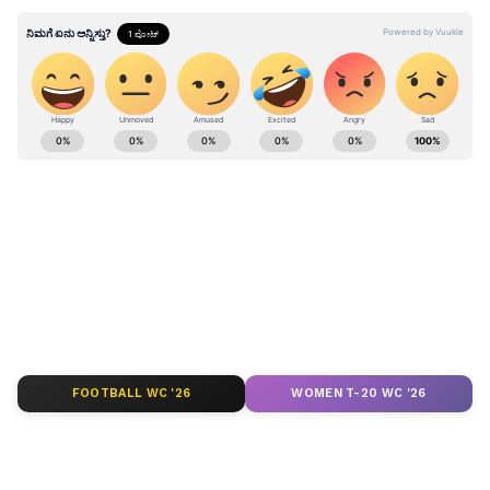
FOOTBALL WC '26
WOMEN T-20 WC '26