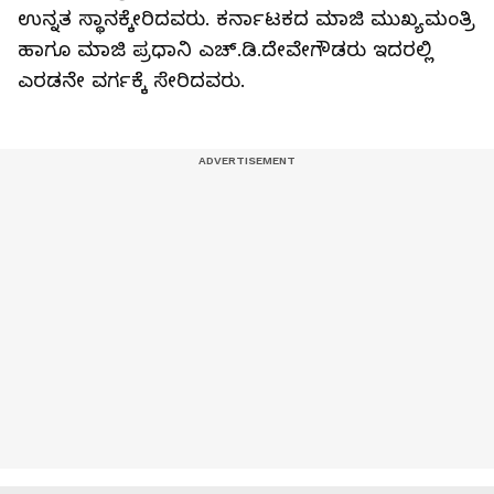
ಉನ್ನತ ಸ್ಥಾನಕ್ಕೇರಿದವರು. ಕರ್ನಾಟಕದ ಮಾಜಿ ಮುಖ್ಯಮಂತ್ರಿ
ಹಾಗೂ ಮಾಜಿ ಪ್ರಧಾನಿ ಎಚ್.ಡಿ.ದೇವೇಗೌಡರು ಇದರಲ್ಲಿ
ಎರಡನೇ ವರ್ಗಕ್ಕೆ ಸೇರಿದವರು.