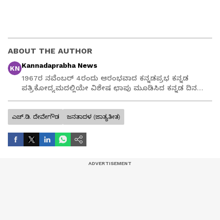
ABOUT THE AUTHOR
Kannadaprabha News
KN
1967ರ ನವೆಂಬರ್ 4ರಂದು ಆರಂಭವಾದ ಕನ್ನಡಪ್ರಭ ಕನ್ನಡ
ಪತ್ರಿಕೋದ್ಯಮದಲ್ಲಿಯೇ ವಿಶೇಷ ಛಾಪು ಮೂಡಿಸಿದ ಕನ್ನಡ ದಿನ
ಪತ್ರಿಕೆ. ದೇಶ, ವಿದೇಶ, ವಾಣಿಜ್ಯ, ಕ್ರೀಡೆ, ಮನೋರಂಜನೆ ಸೇರಿ
ವೈವಿಧ್ಯಮಯ ಸುದ್ದಿಗಳ ಹೂರಣ ಹೊತ್ತು ತರುವ ಕನ್ನಡಪ್ರಭ,
ಎಚ್‌.ಡಿ. ದೇವೇಗೌಡ
ಕನ್ನಡಿಗರ ಅಸ್ಮಿತೆಯ ಸಂಕೇತ. ಸದಾ ಕರುನಾಡು, ನುಡಿ, ಸಂಸ್ಕೃತಿ
ಜನತಾದಳ (ಜಾತ್ಯತೀತ)
ಪರ ಧ್ವನಿ ಎತ್ತುವ ಕನ್ನಡಪ್ರಭ ದಿನ ಪತ್ರಿಕೆಯಲ್ಲಿ ಪ್ರಕಟಗೊಳ್ಳುವ
ಸುದ್ದಿಗಳು ಸುವರ್ಣ ನ್ಯೂಸ್ ವೆಬ್‌ಸೈಟಲ್ಲೂ ಲಭ್ಯ.