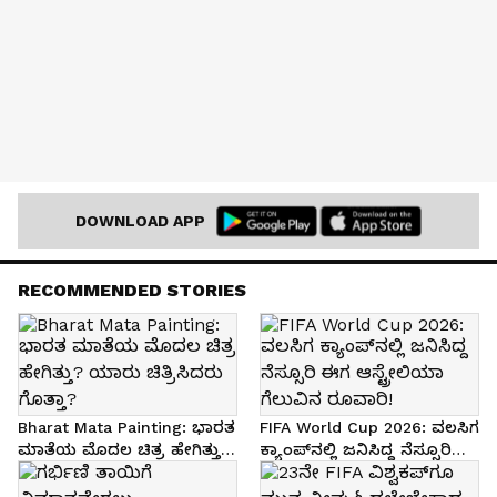
DOWNLOAD APP
RECOMMENDED STORIES
Bharat Mata Painting: ಭಾರತ
FIFA World Cup 2026: ವಲಸಿಗ
ಮಾತೆಯ ಮೊದಲ ಚಿತ್ರ ಹೇಗಿತ್ತು?
ಕ್ಯಾಂಪ್‌ನಲ್ಲಿ ಜನಿಸಿದ್ದ ನೆಸ್ಸೂರಿ
ಯಾರು ಚಿತ್ರಿಸಿದರು ಗೊತ್ತಾ?
ಈಗ ಆಸ್ಟ್ರೇಲಿಯಾ ಗೆಲುವಿನ
ರೂವಾರಿ!