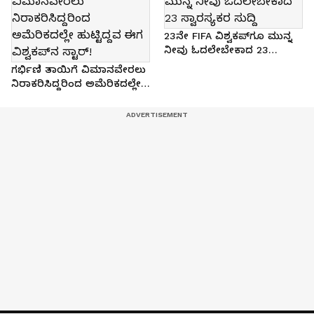
23ನೇ FIFA ವಿಶ್ವಕಪ್‌ಗೂ ಮುನ್ನ
ನೀವು ಓದಲೇಬೇಕಾದ 23
ಸ್ವಾರಸ್ಯಕರ ಸುದ್ದಿ
ಗರ್ಭಿಣಿ ತಾಯಿಗೆ ವಿಮಾನವೇರಲು
ನಿರಾಕರಿಸಿದ್ದರಿಂದ ಅಮೆರಿಕದಲ್ಲೇ
ಹುಟ್ಟಿದ್ದವ ಈಗ ವಿಶ್ವಕಪ್‌ನ ಸ್ಟಾರ್‌!