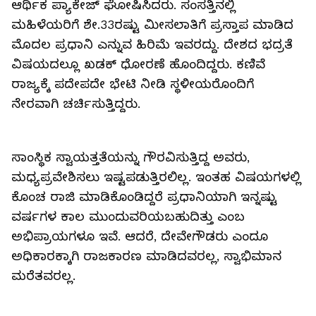
ಆರ್ಥಿಕ ಪ್ಯಾಕೇಜ್ ಘೋಷಿಸಿದರು. ಸಂಸತ್ತಿನಲ್ಲಿ
ಮಹಿಳೆಯರಿಗೆ ಶೇ.33ರಷ್ಟು ಮೀಸಲಾತಿಗೆ ಪ್ರಸ್ತಾಪ ಮಾಡಿದ
ಮೊದಲ ಪ್ರಧಾನಿ ಎನ್ನುವ ಹಿರಿಮೆ ಇವರದ್ದು. ದೇಶದ ಭದ್ರತೆ
ವಿಷಯದಲ್ಲೂ ಖಡಕ್ ಧೋರಣೆ ಹೊಂದಿದ್ದರು. ಕಣಿವೆ
ರಾಜ್ಯಕ್ಕೆ ಪದೇಪದೇ ಭೇಟಿ ನೀಡಿ ಸ್ಥಳೀಯರೊಂದಿಗೆ
ನೇರವಾಗಿ ಚರ್ಚಿಸುತ್ತಿದ್ದರು.
ಸಾಂಸ್ಥಿಕ ಸ್ವಾಯತ್ತತೆಯನ್ನು ಗೌರವಿಸುತ್ತಿದ್ದ ಅವರು,
ಮಧ್ಯಪ್ರವೇಶಿಸಲು ಇಷ್ಟಪಡುತ್ತಿರಲಿಲ್ಲ. ಇಂತಹ ವಿಷಯಗಳಲ್ಲಿ
ಕೊಂಚ ರಾಜಿ ಮಾಡಿಕೊಂಡಿದ್ದರೆ ಪ್ರಧಾನಿಯಾಗಿ ಇನ್ನಷ್ಟು
ವರ್ಷಗಳ ಕಾಲ ಮುಂದುವರಿಯಬಹುದಿತ್ತು ಎಂಬ
ಅಭಿಪ್ರಾಯಗಳೂ ಇವೆ. ಆದರೆ, ದೇವೇಗೌಡರು ಎಂದೂ
ಅಧಿಕಾರಕ್ಕಾಗಿ ರಾಜಕಾರಣ ಮಾಡಿದವರಲ್ಲ, ಸ್ವಾಭಿಮಾನ
ಮರೆತವರಲ್ಲ.