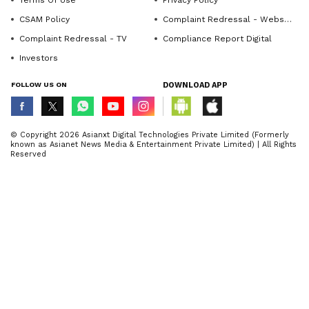
Terms Of Use
Privacy Policy
CSAM Policy
Complaint Redressal - Website
Complaint Redressal - TV
Compliance Report Digital
Investors
FOLLOW US ON
DOWNLOAD APP
© Copyright 2026 Asianxt Digital Technologies Private Limited (Formerly
known as Asianet News Media & Entertainment Private Limited) | All Rights
Reserved