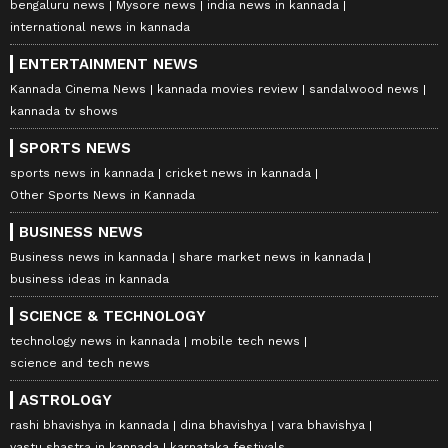
bengaluru news
Mysore news
india news in kannada
international news in kannada
ENTERTAINMENT NEWS
Kannada Cinema News
kannada movies review
sandalwood news
kannada tv shows
SPORTS NEWS
sports news in kannada
cricket news in kannada
Other Sports News in Kannada
BUSINESS NEWS
Business news in kannada
share market news in kannada
business ideas in kannada
SCIENCE & TECHNOLOGY
technology news in kannada
mobile tech news
science and tech news
ASTROLOGY
rashi bhavishya in kannada
dina bhavishya
vara bhavishya
vastu shastra in kannada
karnataka festivals