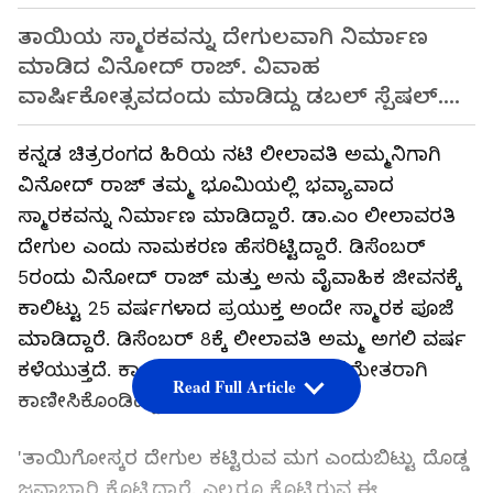
ತಾಯಿಯ ಸ್ಮಾರಕವನ್ನು ದೇಗುಲವಾಗಿ ನಿರ್ಮಾಣ
ಮಾಡಿದ ವಿನೋದ್ ರಾಜ್. ವಿವಾಹ
ವಾರ್ಷಿಕೋತ್ಸವದಂದು ಮಾಡಿದ್ದು ಡಬಲ್ ಸ್ಪೆಷಲ್....
ಕನ್ನಡ ಚಿತ್ರರಂಗದ ಹಿರಿಯ ನಟಿ ಲೀಲಾವತಿ ಅಮ್ಮನಿಗಾಗಿ
ವಿನೋದ್ ರಾಜ್ ತಮ್ಮ ಭೂಮಿಯಲ್ಲಿ ಭವ್ಯಾವಾದ
ಸ್ಮಾರಕವನ್ನು ನಿರ್ಮಾಣ ಮಾಡಿದ್ದಾರೆ. ಡಾ.ಎಂ ಲೀಲಾವರತಿ
ದೇಗುಲ ಎಂದು ನಾಮಕರಣ ಹೆಸರಿಟ್ಟಿದ್ದಾರೆ. ಡಿಸೆಂಬರ್
5ರಂದು ವಿನೋದ್ ರಾಜ್‌ ಮತ್ತು ಅನು ವೈವಾಹಿಕ ಜೀವನಕ್ಕೆ
ಕಾಲಿಟ್ಟು 25 ವರ್ಷಗಳಾದ ಪ್ರಯುಕ್ತ ಅಂದೇ ಸ್ಮಾರಕ ಪೂಜೆ
ಮಾಡಿದ್ದಾರೆ. ಡಿಸೆಂಬರ್ 8ಕ್ಕೆ ಲೀಲಾವತಿ ಅಮ್ಮ ಅಗಲಿ ವರ್ಷ
ಕಳೆಯುತ್ತದೆ. ಕಾರ್ಯಕ್ರಮದಲ್ಲಿ ಕುಟುಂಬ ಸಮೇತರಾಗಿ
Read Full Article
ಕಾಣೀಸಿಕೊಂಡಿದ್ದಾರೆ ವಿನೋದ್.
'ತಾಯಿಗೋಸ್ಕರ ದೇಗುಲ ಕಟ್ಟಿರುವ ಮಗ ಎಂದುಬಿಟ್ಟು ದೊಡ್ಡ
ಜವಾಬ್ದಾರಿ ಕೊಟ್ಟಿದ್ದಾರೆ. ಎಲ್ಲರೂ ಕೊಟ್ಟಿರುವ ಈ