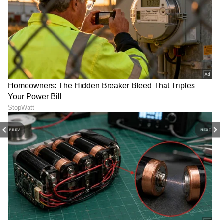
PREV
NEXT