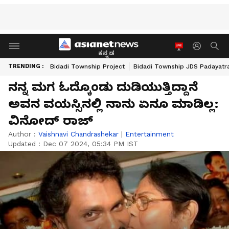
ಕನ್ನಡ
TRENDING :
Bidadi Township Project
Bidadi Township JDS Padayatr
ನನ್ನ ಮಗ ಓದ್ಕೊಂಡು ದುಡಿಯುತ್ತಿದ್ದಾನೆ
ಅವನ ವಯಸ್ಸಿನಲ್ಲಿ ನಾನು ಏನೂ ಮಾಡಿಲ್ಲ:
ವಿನೋದ್ ರಾಜ್
Author :
Vaishnavi Chandrashekar
|
Entertainment
Updated :
Dec 07 2024, 05:34 PM IST