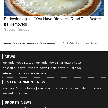
HOME
ENTERTAINMENT
SANDALWOOD
ಯಾರಿಗೂ ಹೇಳದ 'ಬಂಗಾರದ ಮನುಷ್ಯ' ಭಾರೀ ಸಕ್ಸಸ್‌ ಗುಟ್ಟು ಉಪೇಂದ್ರಗೆ ಹೇಳಿದ್ರಂತೆ ಅಣ್ಣಾವ್ರು!
NEWS
kannada news
latest kannada news
karnataka news
bengaluru news
Mysore news
india news in kannada
international news in kannada
ENTERTAINMENT NEWS
Kannada Cinema News
kannada movies review
sandalwood news
kannada tv shows
SPORTS NEWS