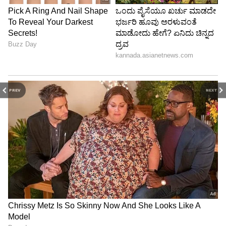
PREV
NEXT