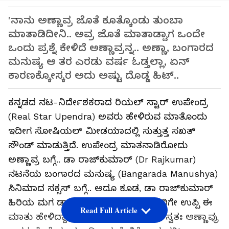
'ನಾನು ಅಣ್ಣಾವ್ರ ಜೊತೆ ಕೂತ್ಕೊಂಡು ತುಂಬಾ
ಮಾತಾಡಿದೀನಿ.. ಅವ್ರ ಜೊತೆ ಮಾತಾಡ್ವಾಗ ಒಂದೇ
ಒಂದು ಪ್ರಶ್ನೆ ಕೇಳಿದೆ ಅಣ್ಣಾವ್ರನ್ನ.. ಅಣ್ಣಾ, ಬಂಗಾರದ
ಮನುಷ್ಯ ಆ ತರ ಎರಡು ವರ್ಷ ಓಡ್ತಲ್ಲಾ, ಏನ್
ಕಾರಣಕ್ಕೋಸ್ಕರ ಅದು ಅಷ್ಟು ದೊಡ್ಡ ಹಿಟ್..
ಕನ್ನಡದ ನಟ-ನಿರ್ದೇಶಕರಾದ ರಿಯಲ್ ಸ್ಟಾರ್ ಉಪೇಂದ್ರ
(Real Star Upendra) ಅವರು ಹೇಳಿರುವ ಮಾತೊಂದು
ಇದೀಗ ಸೋಷಿಯಲ್ ಮೀಡಯಾದಲ್ಲಿ ಸುತ್ತುತ್ತ ಸಖತ್
ಸೌಂಡ್ ಮಾಡುತ್ತಿದೆ. ಉಪೇಂದ್ರ ಮಾತನಾಡಿರೋದು
ಅಣ್ಣಾವ್ರ ಬಗ್ಗೆ.. ಡಾ ರಾಜ್‌ಕುಮಾರ್ (Dr Rajkumar)
ನಟನೆಯ ಬಂಗಾರದ ಮನುಷ್ಯ (Bangarada Manushya)
ಸಿನಿಮಾದ ಸಕ್ಸಸ್ ಬಗ್ಗೆ.. ಅದೂ ಕೂಡ, ಡಾ ರಾಜ್‌ಕುಮಾರ್
ಹಿರಿಯ ಮಗ ಡಾ. ಶಿವರಾಜ್‌ಕುಮಾರ್ ಎದುರಿಗೇ ಉಪ್ಪಿ ಈ
Read Full Article
ಮಾತು ಹೇಳಿದ್ದಾರೆ. ಉಪೇಂದ್ರ ಹೇಳಿರೋದು ಸ್ವತಃ ಅಣ್ಣಾವ್ರು