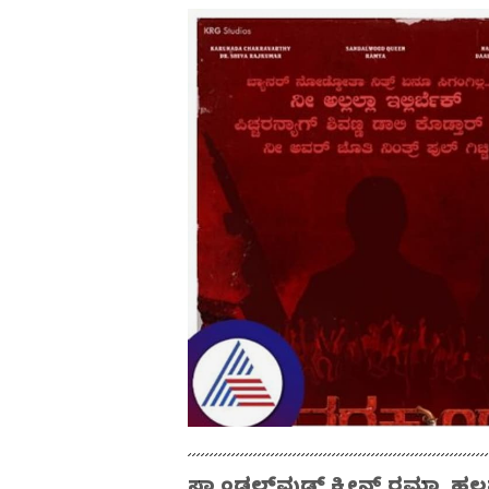
ಸ್ಯಾಂಡಲ್‌ವುಡ್ ಕ್ವೀನ್ ರಮ್ಯಾ