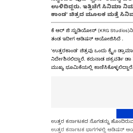
ಉಳಿದಿದ್ದರು. ಇತ್ತಿಚೆಗೆ ಸಿನಿಮಾ ನ
ಕಾಂಡ' ಚಿತ್ರದ ಮೂಲಕ ಮತ್ತೆ ಸಿನಿ
ಕೆ ಆರ್ ಜಿ ಸ್ಟುಡಿಯೋಸ್ (KRG Studios)ನಿರ್
ತಂಡ ಇದೀಗ ಆಡಿಷನ್ ಆಯೋಜಿಸಿದೆ .
'ಉತ್ತರಕಾಂಡ' ಚಿತ್ರವು ಒಂದು ಕ್ರೈಂ ಡ್ರಾ
ನಿರ್ದೇಶಿಸಲಿದ್ದಾರೆ. ಕರುನಾಡ ಚಕ್ರವರ್ತಿ
ಮುಖ್ಯ ಭೂಮಿಕೆಯಲ್ಲಿ ಕಾಣಿಸಿಕೊಳ್ಳಲಿದ್ದಾರೆ
ಉತ್ತರ ಕರ್ನಾಟಕದ ಸೊಗಡನ್ನು ಹೊಂದಿರುವ ಈ‌
ಉತ್ತರ ಕರ್ನಾಟಕ ಭಾಗಗಳಲ್ಲಿ‌ ಆಡಿಷನ್ ಆ