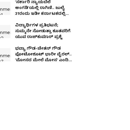
'ಸರ್ಕಾರಿ ನ್ಯಾಯಬೆಲೆ
ಅಂಗಡಿ'ಯಲ್ಲಿ ರಾಗಿಣಿ.. ಜುಲೈ
31ರಂದು ಇಡೀ ಕರ್ನಾಟಕದಲ್ಲಿ
'ಪಾರ್ವತಿ' ಆಗಮನ!
ವಿದ್ಯಾರ್ಥಿಗಳ ಪ್ರತಿಭಟನೆ;
ಸುಮ್ಮನೇ ನೋಡುತ್ತಾ ಕೂತವರಿಗೆ
ಯುವ ರಾಜ್‌ಕುಮಾರ್ ಪ್ರಶ್ನೆ
ಭವ್ಯಾ ಗೌಡ-ಚೇತನ್ ಗೌಡ
ಫೋಟೋಶೂಟ್ ಭಾರೀ ವೈರಲ್..
'ಮೋಸದ ಮೇಲೆ ಮೋಸ' ಎಂದಿದ್ದ
ರೈತ ಈಗ ನಾಯಕ!