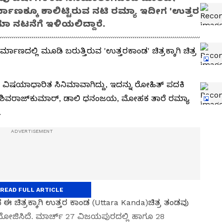
ಿರ್ಮಾಣಕ್ಕೂ ಕಾಲಿಟ್ಟಿರುವ ನಟಿ ರಮ್ಯಾ ಇದೀಗ 'ಉತ್ತರ
ಮಾ ನಟನೆಗೆ ಇಳಿಯಲಿದ್ದಾರೆ.
ಮಾಣದಲ್ಲಿ ಮೂಡಿ‌‌ ಬರುತ್ತಿರುವ 'ಉತ್ತರಕಾಂಡ' ಚಿತ್ರಕ್ಕಾಗಿ ಚಿತ್ರ
ಮಾ ವಿಷಯಾಧಾರಿತ ಸಿನಿಮಾವಾಗಿದ್ದು, ಇದನ್ನು ರೋಹಿತ್ ಪದಕಿ
 ಡಾ ಶಿವರಾಜ್‌ಕುಮಾರ್, ‌ಡಾಲಿ‌ ಧನಂಜಯ, ಮೋಹಕ ತಾರೆ ರಮ್ಯಾ
.
READ FULL ARTICLE
 ಚಿತ್ರಕ್ಕಾಗಿ‌ ಉತ್ತರ ಕಾಂಡ (Uttara Kanda)ಚಿತ್ರ ತಂಡವು
ಯೋಜಿಸಿದೆ. ಮಾರ್ಚ್ 27 ವಿಜಯಪುರದಲ್ಲಿ‌ ಹಾಗೂ 28