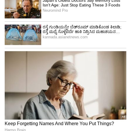
ಕೇರ್ ಇದೆ. ಮಕ್ಕಳ ಬಗ್ಗೆ ತೊಂದರೆಯಿಲ್ಲ ಸದ್ಯ ಚೈತ್ರಾ
ಬಳಿಯೇ ಇದ್ದಾರೆ.