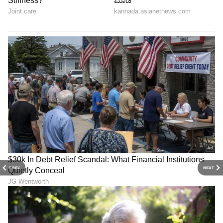
PREV
NEXT