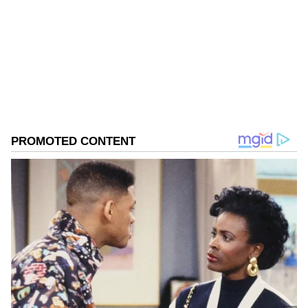
ಕಿರುಕುಳ
ವಂಚನೆ