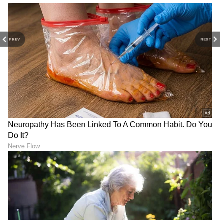
PREV
NEXT