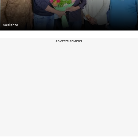
vasishta