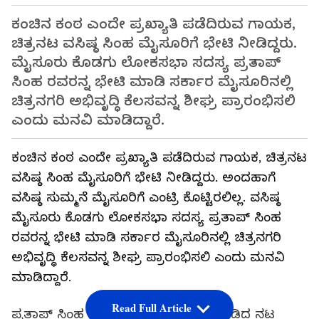
ಕಂಚಿನ ಕಂಠ ಎಂದೇ ಪ್ರಖ್ಯಾತಿ ಪಡೆದಿರುವ ಗಾಯಕ,
ಚಿತ್ರನಟ ವಸಿಷ್ಠ ಸಿಂಹ ಮೈಸೂರಿಗೆ ಭೇಟಿ ನೀಡಿದ್ದರು.
ಮೈಸೂರು ಕೊಡಗು ಲೋಕಸಭಾ ಸದಸ್ಯ ಪ್ರತಾಪ್
ಸಿಂಹ ರವರನ್ನ ಭೇಟಿ ಮಾಡಿ ಸರ್ಕಾರ ಮೈಸೂರಿನಲ್ಲಿ
ಚಿತ್ರನಗರಿ ಅಭಿವೃದ್ಧಿ ಕೆಲಸವನ್ನ ಶೀಘ್ರ ಪ್ರಾರಂಭಿಸಲಿ
ಎಂದು ಮನವಿ ಮಾಡಿದ್ದಾರೆ.
ಕಂಚಿನ ಕಂಠ ಎಂದೇ ಪ್ರಖ್ಯಾತಿ ಪಡೆದಿರುವ ಗಾಯಕ, ಚಿತ್ರನಟ
ವಸಿಷ್ಠ ಸಿಂಹ ಮೈಸೂರಿಗೆ ಭೇಟಿ ನೀಡಿದ್ದರು. ಅಂದಹಾಗೆ
ವಸಿಷ್ಠ ಸುಮ್ಮನೆ ಮೈಸೂರಿಗೆ ಎಂಟ್ರಿ ಕೊಟ್ಟಿರಲಿಲ್ಲ. ವಸಿಷ್ಠ
ಮೈಸೂರು ಕೊಡಗು ಲೋಕಸಭಾ ಸದಸ್ಯ ಪ್ರತಾಪ್ ಸಿಂಹ
ರವರನ್ನ ಭೇಟಿ ಮಾಡಿ ಸರ್ಕಾರ ಮೈಸೂರಿನಲ್ಲಿ ಚಿತ್ರನಗರಿ
ಅಭಿವೃದ್ಧಿ ಕೆಲಸವನ್ನ ಶೀಘ್ರ ಪ್ರಾರಂಭಿಸಲಿ ಎಂದು ಮನವಿ
ಮಾಡಿದ್ದಾರೆ.
Read Full Article
ಪ್ರತಾಪ್ ಸಿಂಹ ಭೇಟಿಯಾದ ಬಳಿಕ ಮಾತನಾಡಿದ ನಟ