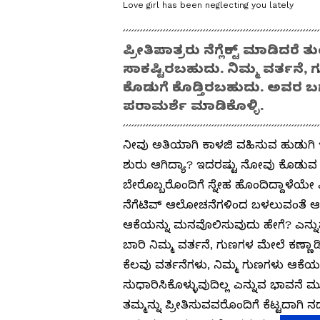
Love girl has been neglecting you lately
ಪ್ರೀತಿಪಾತ್ರರು ನೆಗ್ಲೆಕ್ಟ್‌ ಮಾಡ
ಸಾಕಷ್ಟಿರಬಹುದು. ನಿಮ್ಮ ವರ್ತನ
ಕೊಡುಗೆ ಕೊಡ್ತಿರಬಹುದು. ಅವರ ಬಗ್
ಪರಾಮರ್ಶೆ ಮಾಡಿಕೊಳ್ಳಿ.
ನೀವು ಅತಿಯಾಗಿ ಕಾಳಜಿ ವಹಿಸುವ ಹುಡುಗಿ ಇತ್ತೀಚ
ಶುರು ಆಗಿದ್ಯಾ? ಇದರಷ್ಟು ನೋವು ಕೊಡುವ
ಬೇರೊಬ್ಬರೊಂದಿಗೆ ಸ್ನೇಹ ಹೊಂದಿದ್ದಾಳೆಯೇ ಎಂದ
ನೆಗೆಟಿವ್‌ ಆಲೋಚನೆಗಳಿಂದ ಬಳಲುವಂತೆ ಆಗುತ್ತ
ಆಕೆಯನ್ನು ಮನವೊಲಿಸುವುದು ಹೇಗೆ? ಎನ್ನು
ಬಾರಿ ನಿಮ್ಮ ವರ್ತನೆ, ಗುಣಗಳ ಮೇಲೆ ಕಣ್ಣಾ
ಕೆಲವು ವರ್ತನೆಗಳು, ನಿಮ್ಮ ಗುಣಗಳು ಆಕೆಯನ್
ಸುಧಾರಿಸಿಕೊಳ್ಳುವುದಿಲ್ಲ ಎನ್ನುವ ಭಾವನೆ ಮೂ
ತಮ್ಮನ್ನು ಪ್ರೀತಿಸುವವರೊಂದಿಗೆ ಕೆಟ್ಟದಾಗಿ 