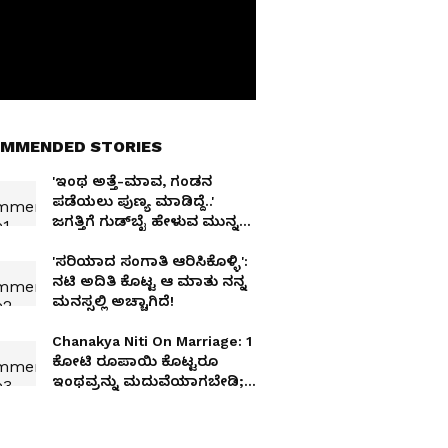
MMENDED STORIES
'ಇಂಥ ಅತ್ತೆ-ಮಾವ, ಗಂಡನ
ಪಡೆಯಲು ಪುಣ್ಯ ಮಾಡಿದ್ದೆ..'
ಜಗತ್ತಿಗೆ ಗುಡ್‌ಬೈ ಹೇಳುವ ಮುನ್ನ
ಭಾವುಕ ನೋಟ್‌ ಬರೆದ ಸೊಸೆ
'ಸರಿಯಾದ ಸಂಗಾತಿ ಆರಿಸಿಕೊಳ್ಳಿ':
ನಟಿ ಅದಿತಿ ಕೊಟ್ಟ ಆ ಮಾತು ನನ್ನ
ಮನಸ್ಸಲ್ಲಿ ಅಚ್ಚಾಗಿದೆ!
Chanakya Niti On Marriage: 1
ಕೋಟಿ ರೂಪಾಯಿ ಕೊಟ್ಟರೂ
ಇಂಥವ್ರನ್ನು ಮದುವೆಯಾಗಬೇಡಿ;
ಚಾಣಕ್ಯ ನೀತಿ