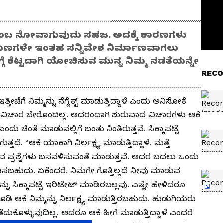
ಿದರೆ ತುಂಬ ನೋವಾಗುವುದು ಸಹಜ. ಅದಕ್ಕೆ ಕಾರಣಗಳು
ೆ, ಗುಣಗಳೇ ಇಂತಹ ಸನ್ನಿವೇಶ ನಿರ್ಮಾಣವಾಗಲು
ಗೆ ಕೆಟ್ಟದಾಗಿ ಯೋಚಿಸುವ ಮುನ್ನ ನಿಮ್ಮ ನಡತೆಯನ್ನೇ
RECO
ೆಗೆ ನಿಮ್ಮನ್ನು ನೆಗ್ಲೆಕ್ಟ್‌ ಮಾಡುತ್ತಿದ್ದಾಳೆ ಎಂದು ಅನಿಸೋಕೆ
 ವಿಚಾರ ಬೇರೊಂದಿಲ್ಲ. ಅದರಿಂದಾಗಿ ಶುರುವಾದ ವಿಚಾರಗಳು ಆಕೆ
ು ಚಿಂತೆ ಮಾಡುವಲ್ಲಿಗೆ ಬಂತು ನಿಂತಿರುತ್ತವೆ. ಸಿಕ್ಕಾಪಟ್ಟೆ
ದೆ. “ಆಕೆ ಯಾಕಾಗಿ ನಿರ್ಲಕ್ಷ್ಯ ಮಾಡುತ್ತಿದ್ದಾಳೆ, ಮತ್ತೆ
ವ ಪ್ರಶ್ನೆಗಳು ಬಸವಳಿಸುವಂತೆ ಮಾಡುತ್ತವೆ. ಅದರ ಬದಲು ಒಂದು
ಡಿಸಬಹುದು. ಏಕೆಂದರೆ, ನಿಮಗೇ ಗೊತ್ತಿಲ್ಲದೆ ನೀವು ಮಾಡುವ
ನು ಸಿಕ್ಕಾಪಟ್ಟೆ ಇರಿಟೇಟ್‌ ಮಾಡಿರಬಲ್ಲವು. ಎಷ್ಟೇ ಹೇಳಿದರೂ
ಡಿ ಆಕೆ ನಿಮ್ಮನ್ನು ನಿರ್ಲಕ್ಷ್ಯ ಮಾಡುತ್ತಿರಬಹುದು. ಹುಡುಗಿಯರು
ನಡೆದುಕೊಳ್ಳುವುದಿಲ್ಲ. ಆದರೂ ಆಕೆ ಹೀಗೆ ಮಾಡುತ್ತಿದ್ದಾಳೆ ಎಂದರೆ