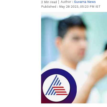
Author :
Suvarna News
2
Min read
Published :
May 28 2023, 05:23 PM IST