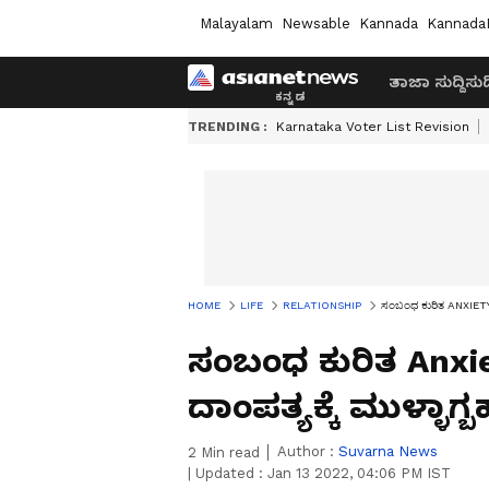
Malayalam
Newsable
Kannada
Kannada
ತಾಜಾ ಸುದ್ದಿ
ಸುದ್
TRENDING :
Karnataka Voter List Revision
HOME
LIFE
RELATIONSHIP
ಸಂಬಂಧ ಕುರಿತ ANXIETY ಬಗ್
ಸಂಬಂಧ ಕುರಿತ Anxiety 
ದಾಂಪತ್ಯಕ್ಕೆ ಮುಳ್ಳಾ
Author :
Suvarna News
2
Min read
|
Updated :
Jan 13 2022, 04:06 PM IST