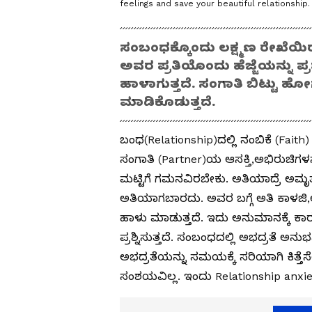
feelings and save your beautiful relationship.
ಸಂಬಂಧಕ್ಕೊಂದು ಲಕ್ಷ್ಮಣ ರೇಖೆಯಿರ
ಅವರ ಪ್ರತಿಯೊಂದು ಹೆಜ್ಜೆಯನ್ನು ಪ
ಹಾಳಾಗುತ್ತದೆ. ಸಂಗಾತಿ ಬಿಟ್ಟು 
ಮಾಡಿಕೊಡುತ್ತದೆ.
ಬಂಧ(Relationship)ದಲ್ಲಿ ನಂಬಿಕೆ (Fait
ಸಂಗಾತಿ (Partner)ಯ ಆಸಕ್ತಿ,ಅಭಿರುಚಿಗಳನ್ನು
ಮಟ್ಟಿಗೆ ಗಮನವಿರಬೇಕು. ಅತಿಯಾದ್ರೆ ಅಮ
ಅತಿಯಾಗಬಾರದು. ಅವರ ಬಗ್ಗೆ ಅತಿ ಕಾಳಜ
ಹಾಳು ಮಾಡುತ್ತದೆ. ಇದು ಅನುಮಾನಕ್ಕೆ ಕಾರಣ
ಪ್ರಶ್ನಿಸುತ್ತದೆ. ಸಂಬಂಧದಲ್ಲಿ ಅಭದ್ರತೆ ಅನು
ಅಭದ್ರತೆಯನ್ನು ಸಮಯಕ್ಕೆ ಸರಿಯಾಗಿ ಕಿತ್ತೆಸ
ಸಂಶಯವಿಲ್ಲ. ಇಂದು Relationship anxiety