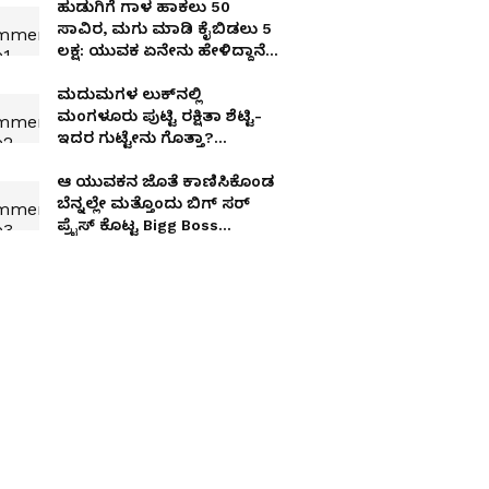
ಹುಡುಗಿಗೆ ಗಾಳ ಹಾಕಲು 50
ಸಾವಿರ, ಮಗು ಮಾಡಿ ಕೈಬಿಡಲು 5
ಲಕ್ಷ: ಯುವಕ ಏನೇನು ಹೇಳಿದ್ದಾನೆ
ಕೇಳಿ
ಮದುಮಗಳ ಲುಕ್​ನಲ್ಲಿ
ಮಂಗಳೂರು ಪುಟ್ಟಿ ರಕ್ಷಿತಾ ಶೆಟ್ಟಿ-
ಇದರ ಗುಟ್ಟೇನು ಗೊತ್ತಾ?
Something Special?
ಆ ಯುವಕನ ಜೊತೆ ಕಾಣಿಸಿಕೊಂಡ
ಬೆನ್ನಲ್ಲೇ ಮತ್ತೊಂದು ಬಿಗ್​ ಸರ್​
ಪ್ರೈಸ್​ ಕೊಟ್ಟ Bigg Boss
ಸ್ಪಂದನಾ