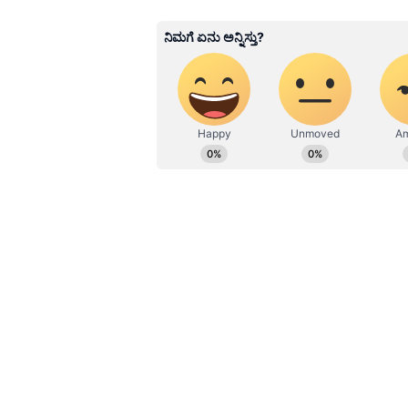
ನಡೆದಾಗಲೂ ಅವರು ಮೌನವಾಗಿರುತ್ತಾರೆ. ಸ
ಬರದೆ ಹೋದ್ರೆ ಎಂಬ ಭಯದಲ್ಲಿರುತ್ತಾರೆ.