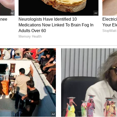
ಹೇಗೆ?:
ಮೊದಲು ನೀವೂ ಈ ಆತಂಕದಿಂದ ಬಳಲ್ತಿದ್ದೀರಾ
ತ್ತರ ಹೌದು ಎಂದು ಬಂದಲ್ಲಿ ಈ ಕೆಳಗಿನ ಉಪಾಯದ ಮೂಲಕ
ನು ಕಂಡುಹಿಡಿಯುವ ಬದಲು, ನಿಮ್ಮನ್ನು ಮೌಲ್ಯಮಾಪನ ಮಾಡಿ.
ನಕ್ಕೆ ಎಷ್ಟು ಬಾರಿ ದೂರು ನೀಡುತ್ತೀರಿ ಎಂದು ಯೋಚಿಸಿ. ಅವರು
ಮನ್ನು ನೀವು ಕೇಳಿಕೊಳ್ಳಿ. ನೀವು ನಿಮ್ಮ ಸ್ವಭಾವದಲ್ಲಿ
ಶ್ವಾಸ ಎಲ್ಲ ಸಂದರ್ಭದಲ್ಲಿಯೂ ಬಹಳ ಮುಖ್ಯ. ನಿಮ್ಮ ಬಗ್ಗೆ ನಿಮಗೆ
ಲ ಎಂಬ ಆತ್ಮವಿಶ್ವಾಸ ಬೆಳೆಸಿಕೊಳ್ಳಿ. ನಿಮ್ಮಂತೆ ನಿಮ್ಮ ಸಂಗಾತಿ
ಭಾವನೆಗಳು ಮನಸ್ಸನ್ನು ಹಾಳು ಮಾಡುತ್ತವೆ. ನಕಾರಾತ್ಮ
ಿ ಸದಾ ನಿಮ್ಮ ಜೊತೆಗಿರ್ತಾರೆ, ನಿಮ್ಮನ್ನು ಗೌರವಿಸುತ್ತಾರೆ