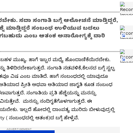
ಬೇಕು. ಸದಾ ಸಂಗಾತಿ ಬಗ್ಗೆ ಆಲೋಚನೆ ಮಾಡ್ತಿದ್ದರೆ,
್ರಶ್ನೆ ಮಾಡ್ತಿದ್ದರೆ ಸಂಬಂಧ ಉಳಿಯುವ ಬದಲು
ಹೋಗಬಹುದು ಎಂಬ ಆತಂಕ ಅನಾರೋಗ್ಯಕ್ಕೆ ದಾರಿ
h) ಬಹಳ ಮುಖ್ಯ. ಹಾಗೆ ಇಬ್ಬರ ಮಧ್ಯೆ ಹೊಂದಾಣಿಕೆಯಿರಬೇಕು.
 ತಿಳಿದಿರಬೇಕಾಗುತ್ತದೆ. ಸಂಗಾತಿ ನಡವಳಿಕೆ,ಕೆಲಸದ ಬಗ್ಗೆ ಸ್ವಲ್ಪ
ೃತವೂ ವಿಷ ಎಂಬ ಮಾತಿದೆ. ಹಾಗೆ ಸಂಬಂಧದಲ್ಲಿ ಯಾವುದೂ
ಿ,ಅತಿಯಾದ ಪ್ರೀತಿ ಅಥವಾ ಅತಿಯಾದ ಜಾಗೃತಿ ಕೂಡ ಸಂಬಂಧ
ವಾಗುತ್ತದೆ. ಸಂಗಾತಿಯ ಪ್ರತಿ ಹೆಜ್ಜೆಯನ್ನು ಮನಸ್ಸು
ಭವಿಸುತ್ತೇವೆ. ಮನಸ್ಸು ಸಂದಿಗ್ಧತೆಗೊಳಗಾಗುತ್ತದೆ. ಈ
ೆಯಬೇಕು. ಇಲ್ಲದೆ ಹೋದಲ್ಲಿ ದಾಂಪತ್ಯ ಮುರಿದು ಬೀಳುವುದ್ರಲ್ಲಿ
 ( ಸಂಬಂಧದಲ್ಲಿ ಆತಂಕ)ದ ಬಗ್ಗೆ ಹೇಳ್ತೆವೆ.