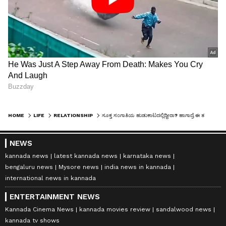
HOME
LIFE
RELATIONSHIP
ಸೂಕ್ತ ಸಂಗಾತಿಯ ಹುಡುಕಾಟದಲ್ಲಿದ್ದೀರಾ? ಹಾಗಾದ್ರೆ ಈ ತಪ್ಪು ಮಾಡ್ಬೇಡಿ
NEWS
kannada news
latest kannada news
karnataka news
bengaluru news
Mysore news
india news in kannada
international news in kannada
ENTERTAINMENT NEWS
Kannada Cinema News
kannada movies review
sandalwood news
kannada tv shows