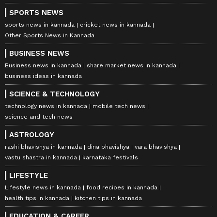
SPORTS NEWS
sports news in kannada
cricket news in kannada
Other Sports News in Kannada
BUSINESS NEWS
Business news in kannada
share market news in kannada
business ideas in kannada
SCIENCE & TECHNOLOGY
technology news in kannada
mobile tech news
science and tech news
ASTROLOGY
rashi bhavishya in kannada
dina bhavishya
vara bhavishya
vastu shastra in kannada
karnataka festivals
LIFESTYLE
Lifestyle news in kannada
food recipes in kannada
health tips in kannada
kitchen tips in kannada
EDUCATION & CAREER