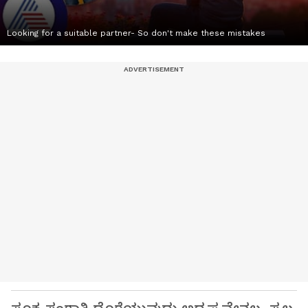
Looking for a suitable partner- So don't make these mistakes